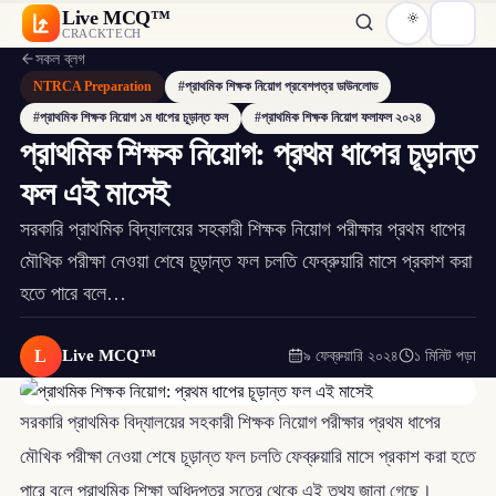
Live MCQ™
CRACKTECH
সকল ব্লগ
NTRCA Preparation
#প্রাথমিক শিক্ষক নিয়োগ প্রবেশপত্র ডাউনলোড
#প্রাথমিক শিক্ষক নিয়োগ ১ম ধাপের চূড়ান্ত ফল
#প্রাথমিক শিক্ষক নিয়োগ ফলাফল ২০২৪
প্রাথমিক শিক্ষক নিয়োগ: প্রথম ধাপের চূড়ান্ত
ফল এই মাসেই
সরকারি প্রাথমিক বিদ্যালয়ের সহকারী শিক্ষক নিয়োগ পরীক্ষার প্রথম ধাপের
মৌখিক পরীক্ষা নেওয়া শেষে চূড়ান্ত ফল চলতি ফেব্রুয়ারি মাসে প্রকাশ করা
হতে পারে বলে…
L
Live MCQ™
৯ ফেব্রুয়ারি ২০২৪
১ মিনিট পড়া
সরকারি প্রাথমিক বিদ্যালয়ের সহকারী শিক্ষক নিয়োগ পরীক্ষার প্রথম ধাপের
মৌখিক পরীক্ষা নেওয়া শেষে চূড়ান্ত ফল চলতি ফেব্রুয়ারি মাসে প্রকাশ করা হতে
পারে বলে প্রাথমিক শিক্ষা অধিদপ্তর সূত্রে থেকে এই তথ্য জানা গেছে।