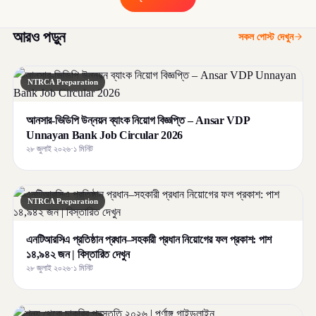
আরও পড়ুন
সকল পোস্ট দেখুন
NTRCA Preparation
আনসার-ভিডিপি উন্নয়ন ব্যাংক নিয়োগ বিজ্ঞপ্তি – Ansar VDP
Unnayan Bank Job Circular 2026
২৮ জুলাই ২০২৬
·
১ মিনিট
NTRCA Preparation
এনটিআরসিএ প্রতিষ্ঠান প্রধান–সহকারী প্রধান নিয়োগের ফল প্রকাশ: পাশ
১৪,৯৪২ জন | বিস্তারিত দেখুন
২৮ জুলাই ২০২৬
·
১ মিনিট