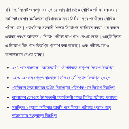
বরিশাল, সিলেট ও রংপুর বিভাগে ১৫ জানুয়ারি থেকে মৌখিক পরীক্ষা শুরু হয়।
সংশ্লিষ্ট জেলার কর্মকর্তারা সুবিধাজনক সময় নির্ধারণ করে প্রার্থীদের মৌখিক
পরীক্ষা নেন। প্রাথমিকে সহকারী শিক্ষক নিয়োগের কার্যক্রম দ্রুত শেষ করতে
এবারই প্রথম আবেদন ও নিয়োগ পরীক্ষা ধাপে ধাপে নেওয়া হচ্ছে। গুচ্ছভিত্তিক
এ নিয়োগে তিন ধাপে বিজ্ঞপ্তি প্রকাশ করা হয়েছে। এবং পরীক্ষাগুলোও
আলাদাভাবে নেওয়া হচ্ছে।
২১৪ পদে বাংলাদেশ অভ্যন্তরীণ নৌপরিবহন কর্তৃপক্ষ নিয়োগ বিজ্ঞপ্তি
১২তম-২০তম গ্রেডে বাংলাদেশ তাঁত বোর্ডে নিয়োগ বিজ্ঞপ্তি ২০২৫
প্রতিরক্ষা মন্ত্রণালয়ের অধীন নিরাপত্তা পরিদর্শক পদে নিয়োগ বিজ্ঞপ্তি
বাংলাদেশ রেলওয়ে উপসহকরী প্রকৌশলী পদের লিখিত পরীক্ষার ফলাফল
সমন্বিত ২ ব্যাংক অফিসার আরসি পদে নিয়োগ পরীক্ষার প্রবেশপত্র
ডাউনলোড সংক্রান্ত বিজ্ঞপ্তি