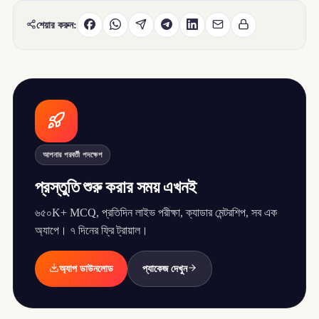
শেয়ার করুন:
আপনার পরবর্তী পদক্ষেপ
প্রস্তুতি শুরু করার সময় এখনই
৬৫০K+ MCQ, প্রতিদিন লাইভ পরীক্ষা, ক্যাডার মেন্টরশিপ, সব এক
অ্যাপে। ৭ দিনের ফ্রি ট্রায়াল।
অ্যাপ ডাউনলোড
প্যাকেজ দেখুন