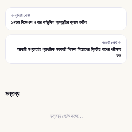
পূর্ববর্তী পোস্ট
১৭তম বিজেএস ও বার কাউন্সিল প্রস্তুতির ক্লাস রুটিন
পরবর্তী পোস্ট
আগামী সপ্তাহেই প্রাথমিক সহকারী শিক্ষক নিয়োগের দ্বিতীয় ধাপের পরীক্ষার
ফল
মন্তব্য
মন্তব্য লোড হচ্ছে…