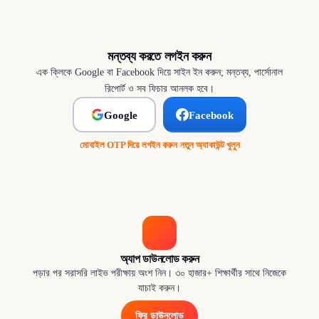
মন্তব্য করতে লগইন করুন
এক ক্লিকে Google বা Facebook দিয়ে সাইন ইন করুন; মন্তব্য, পার্সোনাল
রিপোর্ট ও সব ফিচার আনলক হবে।
Google
Facebook
মোবাইল OTP দিয়ে লগইন করুন
·
নতুন অ্যাকাউন্ট খুলুন
অ্যাপ ডাউনলোড করুন
পড়ার পর সরাসরি লাইভ পরীক্ষায় অংশ নিন। ৩০ হাজার+ শিক্ষার্থীর সাথে নিজেকে
যাচাই করুন।
ফ্রি ডাউনলোড