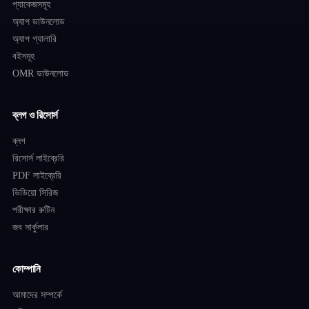
প্যাকেজসমূহ
অ্যাপ ডাউনলোড
অ্যাপ গ্যালারি
বইসমূহ
OMR ডাউনলোড
ব্লগ ও রিসোর্স
ব্লগ
রিসোর্স লাইব্রেরি
PDF লাইব্রেরি
ভিডিয়ো সিরিজ
পরীক্ষার রুটিন
জব সার্কুলার
কোম্পানি
আমাদের সম্পর্কে