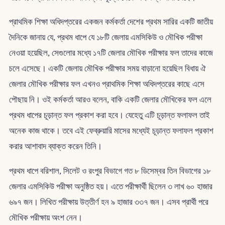
প্রাথমিক শিক্ষা অধিদপ্তরের একজন কর্মকর্তা দেশের প্রথম সারির একটি জাতীয়
দৈনিকে জানায় যে, প্রথম ধাপে যে ১৮টি জেলায় এমসিকিউ ও মৌখিক পরীক্ষা
নেওয়া হয়েছিল, সেগুলোর মধ্যে ১৭টি জেলার মৌখিক পরীক্ষার ফল তাদের কাজে
চলে এসেছে। একটি জেলায় মৌখিক পরীক্ষার সময় বাড়ানো হয়েছিল বিধায় ঐ
জেলার মৌখিক পরীক্ষার ফল এখনও প্রাথমিক শিক্ষা অধিদপ্তরের কাছে এসে
পৌছায় নি। ওই কর্মকর্তা আরও বলেন, বাকি একটি জেলার মৌখিকের ফল এলে
প্রথম ধাপের চূড়ান্ত ফল প্রকাশ করা হবে। যেহেতু এটি চূড়ান্ত ফলাফল তাই
অনেক কাজ থাকে। তবে এই ফেব্রুয়ারি মাসের মধ্যেই চূড়ান্ত ফলাফল প্রকাশ
করার আশাবাদ ব্যাক্ত করেন তিনি।
প্রথম ধাপে বরিশাল, সিলেট ও রংপুর বিভাগে গত ৮ ডিসেম্বর তিন বিভাগের ১৮
জেলার এমসিকিউ পরীক্ষা অনুষ্ঠিত হয়। এতে পরীক্ষার্থী ছিলেন ৩ লাখ ৬০ হাজার
৬৯৭ জন। লিখিত পরীক্ষায় উত্তীর্ণ হন ৯ হাজার ৩৩৭ জন। এসব প্রার্থী পরে
মৌখিক পরীক্ষায় অংশ নেন।