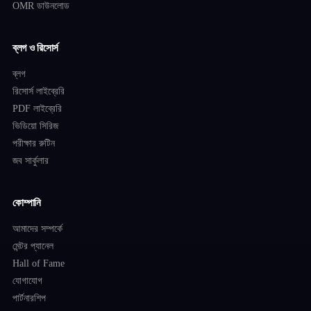
OMR ডাউনলোড
ব্লগ ও রিসোর্স
ব্লগ
রিসোর্স লাইব্রেরি
PDF লাইব্রেরি
ভিডিয়ো সিরিজ
পরীক্ষার রুটিন
জব সার্কুলার
কোম্পানি
আমাদের সম্পর্কে
মেন্টর প্যানেল
Hall of Fame
যোগাযোগ
পার্টনারশিপ