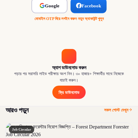
Google
Facebook
মোবাইল OTP দিয়ে লগইন করুন
·
নতুন অ্যাকাউন্ট খুলুন
অ্যাপ ডাউনলোড করুন
পড়ার পর সরাসরি লাইভ পরীক্ষায় অংশ নিন। ৩০ হাজার+ শিক্ষার্থীর সাথে নিজেকে
যাচাই করুন।
ফ্রি ডাউনলোড
আরও পড়ুন
সকল পোস্ট দেখুন
Job Circular