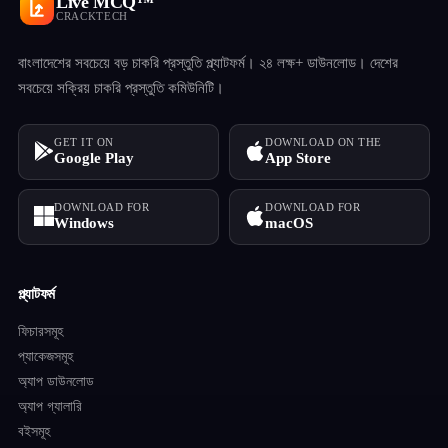
Live MCQ™
CRACKTECH
বাংলাদেশের সবচেয়ে বড় চাকরি প্রস্তুতি প্ল্যাটফর্ম। ২৪ লক্ষ+ ডাউনলোড। দেশের
সবচেয়ে সক্রিয় চাকরি প্রস্তুতি কমিউনিটি।
GET IT ON
DOWNLOAD ON THE
Google Play
App Store
DOWNLOAD FOR
DOWNLOAD FOR
Windows
macOS
প্ল্যাটফর্ম
ফিচারসমূহ
প্যাকেজসমূহ
অ্যাপ ডাউনলোড
অ্যাপ গ্যালারি
বইসমূহ