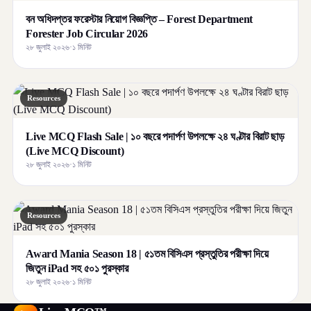
বন অধিদপ্তর ফরেস্টার নিয়োগ বিজ্ঞপ্তি – Forest Department
Forester Job Circular 2026
২৮ জুলাই ২০২৬
·
১ মিনিট
Resources
Live MCQ Flash Sale | ১০ বছরে পদার্পণ উপলক্ষে ২৪ ঘণ্টার বিরাট ছাড়
(Live MCQ Discount)
২৮ জুলাই ২০২৬
·
১ মিনিট
Resources
Award Mania Season 18 | ৫১তম বিসিএস প্রস্তুতির পরীক্ষা দিয়ে
জিতুন iPad সহ ৫০১ পুরস্কার
২৮ জুলাই ২০২৬
·
১ মিনিট