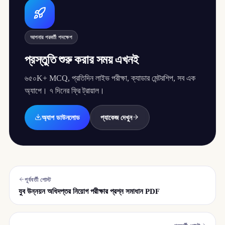
আপনার পরবর্তী পদক্ষেপ
প্রস্তুতি শুরু করার সময় এখনই
৬৫০K+ MCQ, প্রতিদিন লাইভ পরীক্ষা, ক্যাডার মেন্টরশিপ, সব এক
অ্যাপে। ৭ দিনের ফ্রি ট্রায়াল।
অ্যাপ ডাউনলোড
প্যাকেজ দেখুন
পূর্ববর্তী পোস্ট
যুব উন্নয়ন অধিদপ্তর নিয়োগ পরীক্ষার প্রশ্ন সমাধান PDF