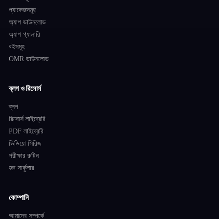
প্যাকেজসমূহ
অ্যাপ ডাউনলোড
অ্যাপ গ্যালারি
বইসমূহ
OMR ডাউনলোড
ব্লগ ও রিসোর্স
ব্লগ
রিসোর্স লাইব্রেরি
PDF লাইব্রেরি
ভিডিয়ো সিরিজ
পরীক্ষার রুটিন
জব সার্কুলার
কোম্পানি
আমাদের সম্পর্কে