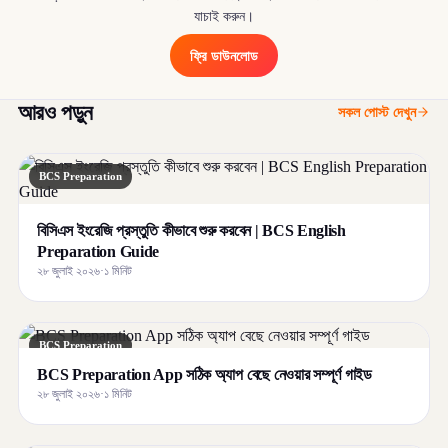
যাচাই করুন।
ফ্রি ডাউনলোড
আরও পড়ুন
সকল পোস্ট দেখুন
BCS Preparation
বিসিএস ইংরেজি প্রস্তুতি কীভাবে শুরু করবেন | BCS English
Preparation Guide
২৮ জুলাই ২০২৬
·
১ মিনিট
BCS Preparation
BCS Preparation App সঠিক অ্যাপ বেছে নেওয়ার সম্পূর্ণ গাইড
২৮ জুলাই ২০২৬
·
১ মিনিট