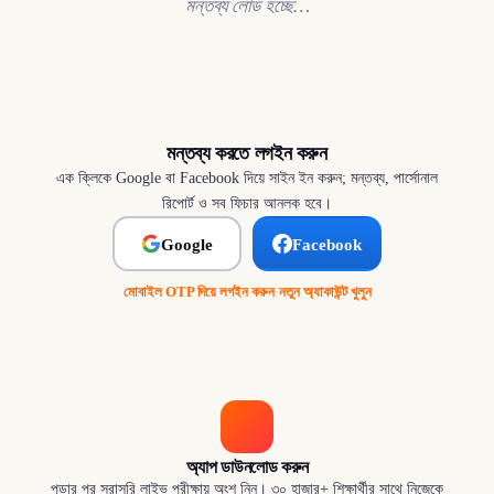
মন্তব্য লোড হচ্ছে…
মন্তব্য করতে লগইন করুন
এক ক্লিকে Google বা Facebook দিয়ে সাইন ইন করুন; মন্তব্য, পার্সোনাল
রিপোর্ট ও সব ফিচার আনলক হবে।
Google
Facebook
মোবাইল OTP দিয়ে লগইন করুন
·
নতুন অ্যাকাউন্ট খুলুন
অ্যাপ ডাউনলোড করুন
পড়ার পর সরাসরি লাইভ পরীক্ষায় অংশ নিন। ৩০ হাজার+ শিক্ষার্থীর সাথে নিজেকে