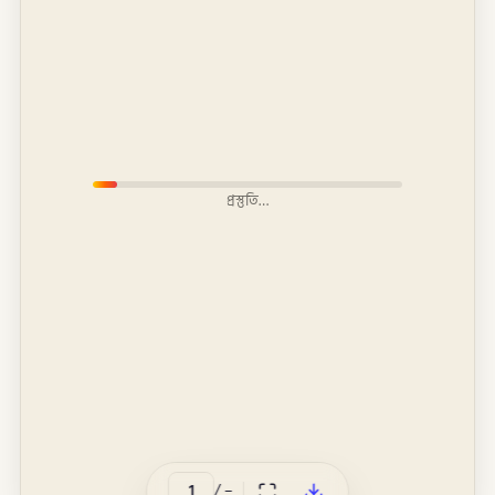
প্রস্তুতি…
/
–