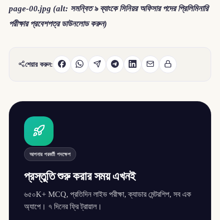
page-00.jpg (alt: সমন্বিত ৯ ব্যাংকে সিনিয়র অফিসার পদের প্রিলিমিনারি
পরীক্ষার প্রবেশপত্র ডাউনলোড করুন)
শেয়ার করুন:
আপনার পরবর্তী পদক্ষেপ
প্রস্তুতি শুরু করার সময় এখনই
৬৫০K+ MCQ, প্রতিদিন লাইভ পরীক্ষা, ক্যাডার মেন্টরশিপ, সব এক
অ্যাপে। ৭ দিনের ফ্রি ট্রায়াল।