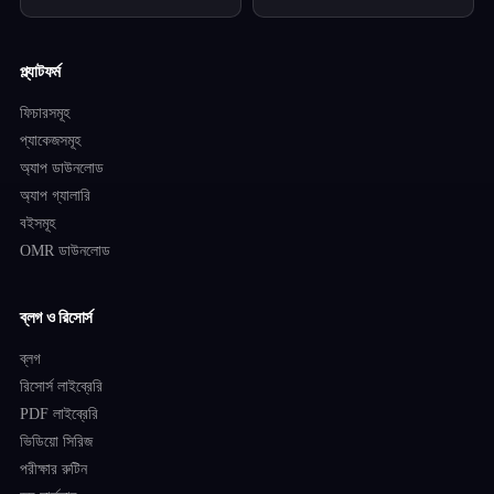
প্ল্যাটফর্ম
ফিচারসমূহ
প্যাকেজসমূহ
অ্যাপ ডাউনলোড
অ্যাপ গ্যালারি
বইসমূহ
OMR ডাউনলোড
ব্লগ ও রিসোর্স
ব্লগ
রিসোর্স লাইব্রেরি
PDF লাইব্রেরি
ভিডিয়ো সিরিজ
পরীক্ষার রুটিন