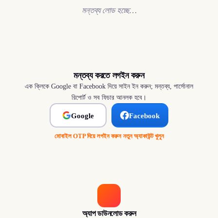
মন্তব্য লোড হচ্ছে…
মন্তব্য করতে লগইন করুন
এক ক্লিকে Google বা Facebook দিয়ে সাইন ইন করুন; মন্তব্য, পার্সোনাল
রিপোর্ট ও সব ফিচার আনলক হবে।
Google
Facebook
মোবাইল OTP দিয়ে লগইন করুন
·
নতুন অ্যাকাউন্ট খুলুন
অ্যাপ ডাউনলোড করুন