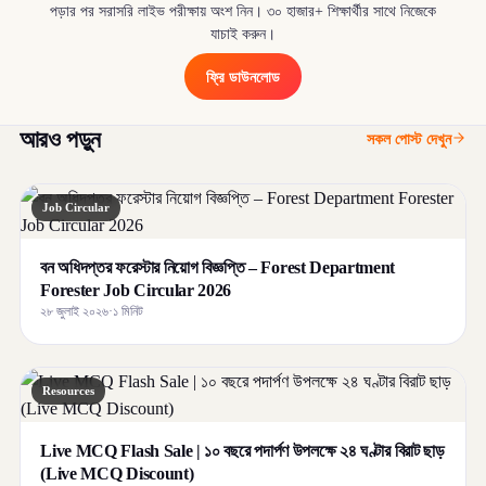
পড়ার পর সরাসরি লাইভ পরীক্ষায় অংশ নিন। ৩০ হাজার+ শিক্ষার্থীর সাথে নিজেকে
যাচাই করুন।
ফ্রি ডাউনলোড
আরও পড়ুন
সকল পোস্ট দেখুন
Job Circular
বন অধিদপ্তর ফরেস্টার নিয়োগ বিজ্ঞপ্তি – Forest Department
Forester Job Circular 2026
২৮ জুলাই ২০২৬
·
১ মিনিট
Resources
Live MCQ Flash Sale | ১০ বছরে পদার্পণ উপলক্ষে ২৪ ঘণ্টার বিরাট ছাড়
(Live MCQ Discount)