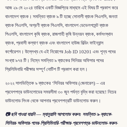
আজ ২৯ মে ২০২৪ তারিখে একটি বিজ্ঞপ্তির মাধ্যমে এই বিষয় টি প্রকাশ করে
বাংলাদেশ ব্যাংক। সমন্বিত ব্যাংক ৯ টি হচ্ছে সোনালী ব্যাংক পিএলসি, জনতা
ব্যাংক পিএলসি, অগ্রণী ব্যাংক পিএলসি, বাংলাদেশ ডেভেলপমেন্ট ব্যাংক
পিএলসি, বাংলাদেশ কৃষি ব্যাংক, রাজশাহী কৃষি উন্নয়ন ব্যাংক, কর্মসংস্থান
ব্যাংক, প্রবাসী কল্যাণ ব্যাংক এবং বাংলাদেশ হাউজ বিল্ডিং ফাইন্যান্স
কর্পোরেশন। উল্লেখ্য যে এই নিয়োগের Job ID 10201 এবং শূন্য পদের
সংখ্যা ৯৭৪ টি। নিম্নে সমন্বিত ৯ ব্যাংকের সিনিয়র অফিসার পদের
প্রিলিমিনারি পরীক্ষার সম্পূর্ণ নোটিশ টি প্রকাশ করা হল।
২০২২ সালভিত্তিক ৯ ব্যাংকের ‘সিনিয়র অফিসার (জেনারেল) – এর
প্রবেশপত্র ডাউনলোডের সময়সীমা ৩০ জুন পর্যন্ত বৃদ্ধি করা হয়েছে! নিচের
ডাউনলোড লিংক থেকে আপনার প্রবেশপত্রটি ডাউনলোড করুন।
📷 ছবি পাওয়া যায়নি — ম্যানুয়ালি আপলোড করুন: সমন্বিত-৯-ব্যাংকে-
সিনিয়র-অফিসার-পদের-প্রিলিমিনারি-পরীক্ষার-প্রবেশপত্র-ডাউনলোড-করুন-