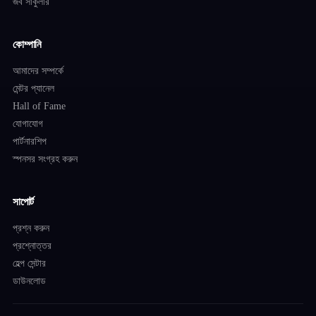
জব সার্কুলার
কোম্পানি
আমাদের সম্পর্কে
মেন্টর প্যানেল
Hall of Fame
যোগাযোগ
পার্টনারশিপ
স্পনসর সংগ্রহ করুন
সাপোর্ট
প্রশ্ন করুন
প্রশ্নোত্তর
হেল্প সেন্টার
ডাউনলোড