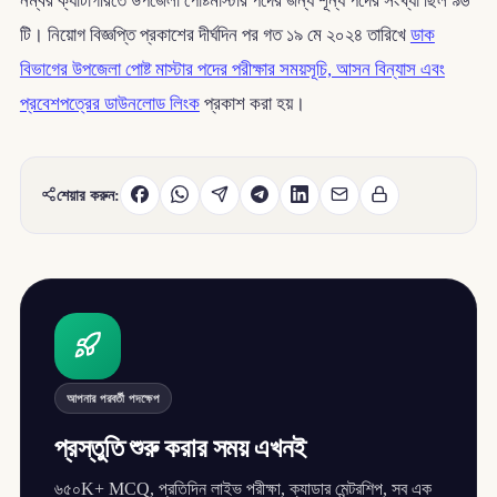
নম্বর ক্যাটাগরিতে উপজেলা পোষ্টমাস্টার পদের জন্য শূন্য পদের সংখ্যা ছিল ৯৬
টি। নিয়োগ বিজ্ঞপ্তি প্রকাশের দীর্ঘদিন পর গত ১৯ মে ২০২৪ তারিখে
ডাক
বিভাগের উপজেলা পোষ্ট মাস্টার পদের পরীক্ষার সময়সূচি, আসন বিন্যাস এবং
প্রবেশপত্রের ডাউনলোড লিংক
প্রকাশ করা হয়।
শেয়ার করুন:
আপনার পরবর্তী পদক্ষেপ
প্রস্তুতি শুরু করার সময় এখনই
৬৫০K+ MCQ, প্রতিদিন লাইভ পরীক্ষা, ক্যাডার মেন্টরশিপ, সব এক