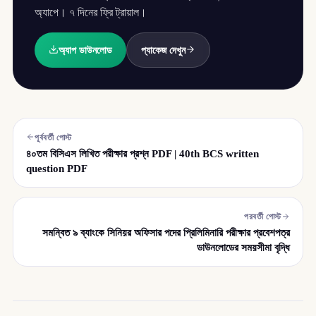
অ্যাপে। ৭ দিনের ফ্রি ট্রায়াল।
অ্যাপ ডাউনলোড
প্যাকেজ দেখুন
পূর্ববর্তী পোস্ট
৪০তম বিসিএস লিখিত পরীক্ষার প্রশ্ন PDF | 40th BCS written
question PDF
পরবর্তী পোস্ট
সমন্বিত ৯ ব্যাংকে সিনিয়র অফিসার পদের প্রিলিমিনারি পরীক্ষার প্রবেশপত্র
ডাউনলোডের সময়সীমা বৃদ্ধি