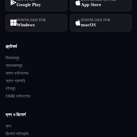
Google Play
App Store
DOWNLOAD FOR
DOWNLOAD FOR
Windows
macOS
প্ল্যাটফর্ম
ফিচারসমূহ
প্যাকেজসমূহ
অ্যাপ ডাউনলোড
অ্যাপ গ্যালারি
বইসমূহ
OMR ডাউনলোড
ব্লগ ও রিসোর্স
ব্লগ
রিসোর্স লাইব্রেরি