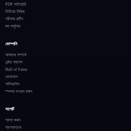
PDF লাইব্রেরি
ভিডিয়ো সিরিজ
পরীক্ষার রুটিন
জব সার্কুলার
কোম্পানি
আমাদের সম্পর্কে
মেন্টর প্যানেল
Hall of Fame
যোগাযোগ
পার্টনারশিপ
স্পনসর সংগ্রহ করুন
সাপোর্ট
প্রশ্ন করুন
প্রশ্নোত্তর