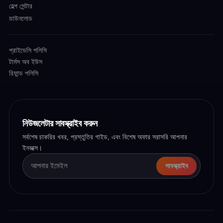
হেল্প সেন্টার
ডাউনলোড
প্রাইভেসি পলিসি
টার্মস অব ইউস
রিফান্ড পলিসি
নিউজলেটার সাবস্ক্রাইব করুন
সর্বশেষ চাকরির খবর, প্রস্তুতির গাইড, এবং বিশেষ অফার সরাসরি আপনার
ইনবক্সে।
সাবস্ক্রাইব