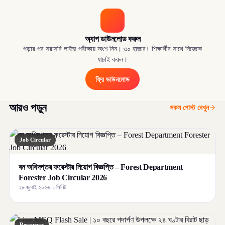
অ্যাপ ডাউনলোড করুন
পড়ার পর সরাসরি লাইভ পরীক্ষায় অংশ নিন। ৩০ হাজার+ শিক্ষার্থীর সাথে নিজেকে
যাচাই করুন।
ফ্রি ডাউনলোড
আরও পড়ুন
সকল পোস্ট দেখুন
Job Circular
বন অধিদপ্তর ফরেস্টার নিয়োগ বিজ্ঞপ্তি – Forest Department
Forester Job Circular 2026
২৮ জুলাই ২০২৬
·
১ মিনিট
Resources