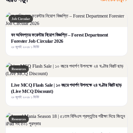
Job Circular
বন অধিদপ্তর ফরেস্টার নিয়োগ বিজ্ঞপ্তি – Forest Department
Forester Job Circular 2026
২৮ জুলাই ২০২৬
·
১ মিনিট
Resources
Live MCQ Flash Sale | ১০ বছরে পদার্পণ উপলক্ষে ২৪ ঘণ্টার বিরাট ছাড়
(Live MCQ Discount)
২৮ জুলাই ২০২৬
·
১ মিনিট
Resources