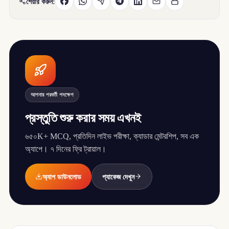
শেয়ার করুন:
আপনার পরবর্তী পদক্ষেপ
প্রস্তুতি শুরু করার সময় এখনই
৬৫০K+ MCQ, প্রতিদিন লাইভ পরীক্ষা, ক্যাডার মেন্টরশিপ, সব এক
অ্যাপে। ৭ দিনের ফ্রি ট্রায়াল।
অ্যাপ ডাউনলোড
প্যাকেজ দেখুন