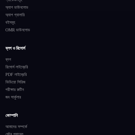
অ্যাপ ডাউনলোড
অ্যাপ গ্যালারি
বইসমূহ
OMR ডাউনলোড
ব্লগ ও রিসোর্স
ব্লগ
রিসোর্স লাইব্রেরি
PDF লাইব্রেরি
ভিডিয়ো সিরিজ
পরীক্ষার রুটিন
জব সার্কুলার
কোম্পানি
আমাদের সম্পর্কে
মেন্টর প্যানেল