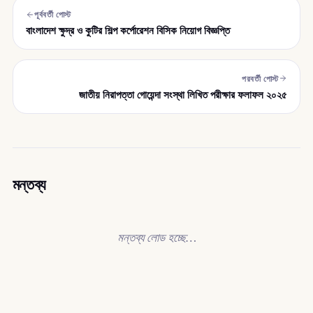
পূর্ববর্তী পোস্ট
বাংলাদেশ ক্ষুদ্র ও কুটির শিল্প কর্পোরেশন বিসিক নিয়োগ বিজ্ঞপ্তি
পরবর্তী পোস্ট
জাতীয় নিরাপত্তা গোয়েন্দা সংস্থা লিখিত পরীক্ষার ফলাফল ২০২৫
মন্তব্য
মন্তব্য লোড হচ্ছে…