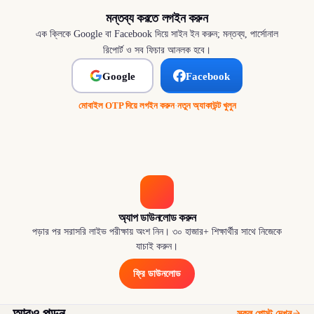
মন্তব্য করতে লগইন করুন
এক ক্লিকে Google বা Facebook দিয়ে সাইন ইন করুন; মন্তব্য, পার্সোনাল
রিপোর্ট ও সব ফিচার আনলক হবে।
Google
Facebook
মোবাইল OTP দিয়ে লগইন করুন
·
নতুন অ্যাকাউন্ট খুলুন
অ্যাপ ডাউনলোড করুন
পড়ার পর সরাসরি লাইভ পরীক্ষায় অংশ নিন। ৩০ হাজার+ শিক্ষার্থীর সাথে নিজেকে
যাচাই করুন।
ফ্রি ডাউনলোড
আরও পড়ুন
সকল পোস্ট দেখুন