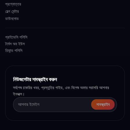
প্রশ্নোত্তর
হেল্প সেন্টার
ডাউনলোড
প্রাইভেসি পলিসি
টার্মস অব ইউস
রিফান্ড পলিসি
নিউজলেটার সাবস্ক্রাইব করুন
সর্বশেষ চাকরির খবর, প্রস্তুতির গাইড, এবং বিশেষ অফার সরাসরি আপনার
ইনবক্সে।
সাবস্ক্রাইব