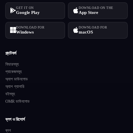
GET IT ON
DOWNLOAD ON THE
Google Play
App Store
DOWNLOAD FOR
DOWNLOAD FOR
Windows
macOS
প্ল্যাটফর্ম
ফিচারসমূহ
প্যাকেজসমূহ
অ্যাপ ডাউনলোড
অ্যাপ গ্যালারি
বইসমূহ
OMR ডাউনলোড
ব্লগ ও রিসোর্স
ব্লগ