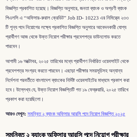
বিজ্ঞপ্তি প্রকাশিত হয়েছে। বিজ্ঞপ্তি অনুসারে, জনতা ব্যাংক ও অগ্রণী ব্যাংক
পিএলসি এ “অফিসার-রুরাল ক্রেডিট” Job ID- 10223 এর নিমিত্ত্বে ২৩৩
টি শূন্য পদে নিয়োগের লক্ষ্যে প্রকাশিত বিজ্ঞপ্তি অনুসারে আবেদনকারী যোগ্য
প্রার্থীগণ আজ থেকে উক্ত নিয়োগ পরীক্ষার প্রবেশপত্র ডাউনলোড করতে
পারবেন।
আগামী ১৬ অক্টোবর, ২০২৫ তারিখের মধ্যে প্রার্থীগণ নির্ধারিত ওয়েবসাইট থেকে
প্রবেশপত্র সংগ্রহ করতে পারবেন। এছাড়া পরীক্ষার সময়সূচিসহ অন্যান্য
নির্দেশনা পরবর্তীতে বাংলাদেশ ব্যাংকের নির্দিষ্ট ওয়েবসাইটের মাধ্যমে প্রকাশ করা
হবে। উল্লেখ্য যে, উক্ত নিয়োগ বিজ্ঞপ্তিটি গত ১৯ ফেব্রুয়ারি, ২০২৫ তারিখে
প্রকাশ করা হয়েছিলো।
আরও দেখুন:
সমন্বিত ২ ব্যাংক অফিসার আরসি পদে নিয়োগ বিজ্ঞপ্তি ২০২৫
সমন্বিত ২ ব্যাংক অফিসার আরসি পদে নিয়োগ পরীক্ষার