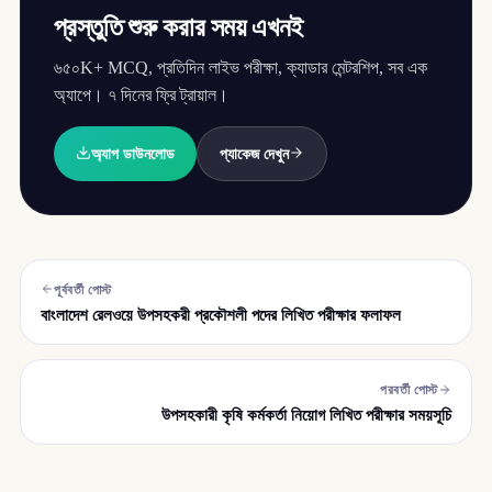
প্রস্তুতি শুরু করার সময় এখনই
৬৫০K+ MCQ, প্রতিদিন লাইভ পরীক্ষা, ক্যাডার মেন্টরশিপ, সব এক
অ্যাপে। ৭ দিনের ফ্রি ট্রায়াল।
অ্যাপ ডাউনলোড
প্যাকেজ দেখুন
পূর্ববর্তী পোস্ট
বাংলাদেশ রেলওয়ে উপসহকরী প্রকৌশলী পদের লিখিত পরীক্ষার ফলাফল
পরবর্তী পোস্ট
উপসহকারী কৃষি কর্মকর্তা নিয়োগ লিখিত পরীক্ষার সময়সূচি