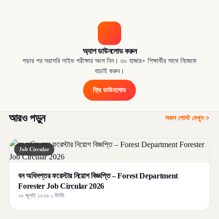
অ্যাপ ডাউনলোড করুন
পড়ার পর সরাসরি লাইভ পরীক্ষায় অংশ নিন। ৩০ হাজার+ শিক্ষার্থীর সাথে নিজেকে
যাচাই করুন।
ফ্রি ডাউনলোড
আরও পড়ুন
সকল পোস্ট দেখুন
Job Circular
বন অধিদপ্তর ফরেস্টার নিয়োগ বিজ্ঞপ্তি – Forest Department
Forester Job Circular 2026
২৮ জুলাই ২০২৬
·
১ মিনিট