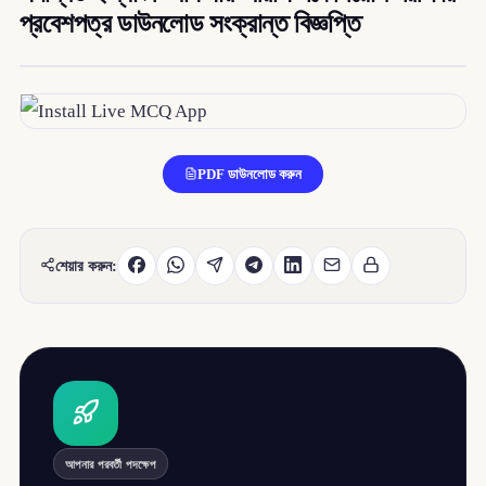
প্রবেশপত্র ডাউনলোড সংক্রান্ত বিজ্ঞপ্তি
PDF ডাউনলোড করুন
শেয়ার করুন:
আপনার পরবর্তী পদক্ষেপ