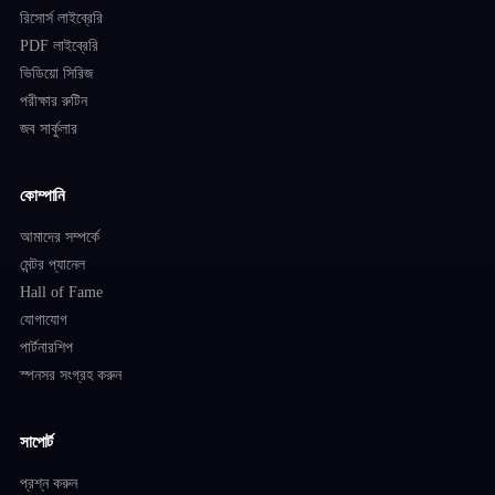
রিসোর্স লাইব্রেরি
PDF লাইব্রেরি
ভিডিয়ো সিরিজ
পরীক্ষার রুটিন
জব সার্কুলার
কোম্পানি
আমাদের সম্পর্কে
মেন্টর প্যানেল
Hall of Fame
যোগাযোগ
পার্টনারশিপ
স্পনসর সংগ্রহ করুন
সাপোর্ট
প্রশ্ন করুন