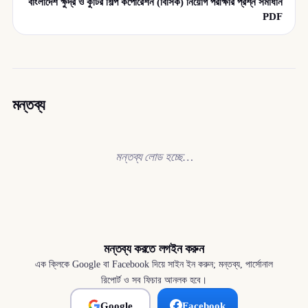
বাংলাদেশ ক্ষুদ্র ও কুটির শিল্প কর্পোরেশন (বিসিক) নিয়োগ পরীক্ষার প্রশ্ন সমাধান
PDF
মন্তব্য
মন্তব্য লোড হচ্ছে…
মন্তব্য করতে লগইন করুন
এক ক্লিকে Google বা Facebook দিয়ে সাইন ইন করুন; মন্তব্য, পার্সোনাল
রিপোর্ট ও সব ফিচার আনলক হবে।
Google
Facebook