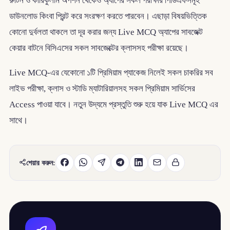
রুটিন ও কারিকুলাম অপশন থেকেও অ্যাপের সকল পরীক্ষার পিডিএফসমূহ
ডাউনলোড কিংবা প্রিন্ট করে সংরক্ষণ করতে পারবেন। এছাড়া বিষয়ভিত্তিক
কোনো দুর্বলতা থাকলে তা দূর করার জন্য Live MCQ অ্যাপের সাবজেক্ট
কেয়ার বাটনে বিসিএসের সকল সাবজেক্টের ক্লাসসহ পরীক্ষা রয়েছে।
Live MCQ-এর যেকোনো ১টি প্রিমিয়াম প্যাকেজ নিলেই সকল চাকরির সব
লাইভ পরীক্ষা, ক্লাস ও স্টাডি ম্যাটারিয়ালসহ সকল প্রিমিয়াম সার্ভিসের
Access পাওয়া যাবে। নতুন উদ্যমে প্রস্তুতি শুরু হয়ে যাক Live MCQ এর
সাথে।
শেয়ার করুন: