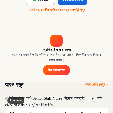
মোবাইল OTP দিয়ে লগইন করুন
·
নতুন অ্যাকাউন্ট খুলুন
অ্যাপ ডাউনলোড করুন
পড়ার পর সরাসরি লাইভ পরীক্ষায় অংশ নিন। ৩০ হাজার+ শিক্ষার্থীর সাথে নিজেকে
যাচাই করুন।
ফ্রি ডাউনলোড
আরও পড়ুন
সকল পোস্ট দেখুন
Resources