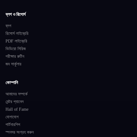
ব্লগ ও রিসোর্স
ব্লগ
রিসোর্স লাইব্রেরি
PDF লাইব্রেরি
ভিডিয়ো সিরিজ
পরীক্ষার রুটিন
জব সার্কুলার
কোম্পানি
আমাদের সম্পর্কে
মেন্টর প্যানেল
Hall of Fame
যোগাযোগ
পার্টনারশিপ
স্পনসর সংগ্রহ করুন