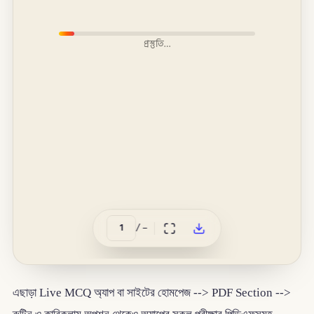
প্রস্তুতি…
/
–
এছাড়া Live MCQ অ্যাপ বা সাইটের হোমপেজ --> PDF Section -->