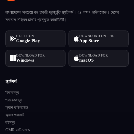
বাংলাদেশের সবচেয়ে বড় চাকরি প্রস্তুতি প্ল্যাটফর্ম। ২৪ লক্ষ+ ডাউনলোড। দেশের
সবচেয়ে সক্রিয় চাকরি প্রস্তুতি কমিউনিটি।
GET IT ON
DOWNLOAD ON THE
Google Play
App Store
DOWNLOAD FOR
DOWNLOAD FOR
Windows
macOS
প্ল্যাটফর্ম
ফিচারসমূহ
প্যাকেজসমূহ
অ্যাপ ডাউনলোড
অ্যাপ গ্যালারি
বইসমূহ
OMR ডাউনলোড