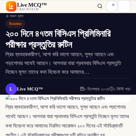
Live MCQ™
CRACKTECH
সকল ব্লগ
Routine
২০০ দিনে ৪৭তম বিসিএস প্রিলিমিনারি
পরীক্ষার প্রস্তুতির রুটিন
প্রিয় ব্যবহারকারীগণ, আশা করি ভালো আছেন, সুস্থ আছেন এবং
পড়াশোনার সাথেই আছেন। আপনারা যারা প্রথমবার বিসিএস প্রস্তুতি
নিচ্ছেন মূলত তাদের কথা বিবেচনা করে আমাদের…
L
Live MCQ™
৮ ডিসেম্বর ২০২৪
১ মিনিট পড়া
প্রিয় ব্যবহারকারীগণ, আশা করি ভালো আছেন, সুস্থ আছেন এবং পড়াশোনার
সাথেই আছেন। আপনারা যারা প্রথমবার বিসিএস প্রস্তুতি নিচ্ছেন মূলত তাদের
কথা বিবেচনা করে আমাদের নিয়মিত আয়োজন ২০০ দিনের এই স্টাডিপ্ল্যানটি
প্রণীত। এই স্ট্যাডিপ্ল্যানের পরীক্ষাগুলো দুটি বাটনে অনুষ্ঠিত হয় ⎯