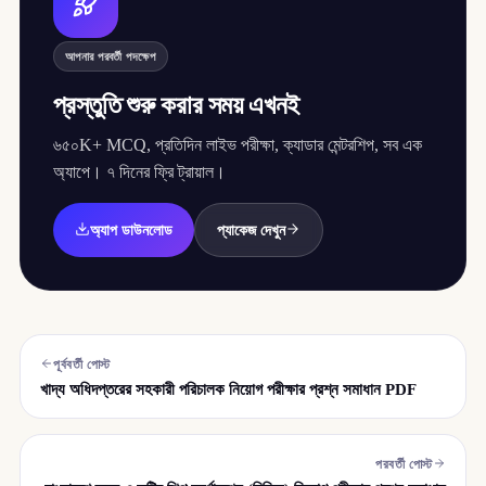
আপনার পরবর্তী পদক্ষেপ
প্রস্তুতি শুরু করার সময় এখনই
৬৫০K+ MCQ, প্রতিদিন লাইভ পরীক্ষা, ক্যাডার মেন্টরশিপ, সব এক
অ্যাপে। ৭ দিনের ফ্রি ট্রায়াল।
অ্যাপ ডাউনলোড
প্যাকেজ দেখুন
পূর্ববর্তী পোস্ট
খাদ্য অধিদপ্তরের সহকারী পরিচালক নিয়োগ পরীক্ষার প্রশ্ন সমাধান PDF
পরবর্তী পোস্ট