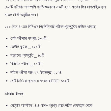
১৯০টি পরীক্ষার পাশাপাশি প্রতি শুক্রবার একটি ২০০ মার্কের ফ্রি সাপ্তাহিক ফুল
মডেল টেস্ট অনুষ্ঠিত হবে।
২০০ দিনে ৪৭তম বিসিএস প্রিলিমিনারি পরীক্ষা প্রস্তুতির রুটিনে থাকছে-
মোট পরীক্ষার সংখ্যা: ১৯০টি।
ডেইলি কুইজ ⎯ ১২০টি
নতুনদের প্রস্তুতি ⎯ ৬০টি
রিভিশন পরীক্ষা ⎯ ১০টি।
লাইভ পরীক্ষা শুরু: ১৭ ডিসেম্বর, ২০২৪
মোট ভিডিয়ো ক্লাস ও লেকচার PDF: ৬১৫টি।
আরোও থাকছে-
সেন্ট্রাল আর্কাইভ: ৪.৪ লাখ+ প্রশ্ন [অথেনটিক রেফারেন্স থেকে