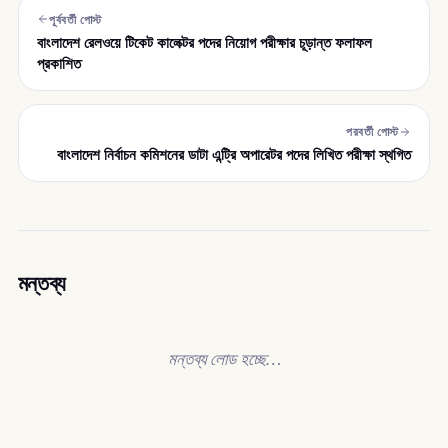
পূর্ববর্তী পোস্ট
বাংলাদেশ রেলওয়ে টিকেট কালেক্টর পদের নিয়োগ পরীক্ষার চূড়ান্ত ফলাফল
প্রকাশিত
পরবর্তী পোস্ট
বাংলাদেশ নির্বাচন কমিশনের ডাটা এন্ট্রি অপারেটর পদের লিখিত পরীক্ষা স্থগিত
মন্তব্য
মন্তব্য লোড হচ্ছে…