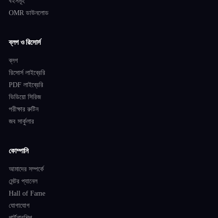
বইসমূহ
OMR ডাউনলোড
ব্লগ ও রিসোর্স
ব্লগ
রিসোর্স লাইব্রেরি
PDF লাইব্রেরি
ভিডিয়ো সিরিজ
পরীক্ষার রুটিন
জব সার্কুলার
কোম্পানি
আমাদের সম্পর্কে
মেন্টর প্যানেল
Hall of Fame
যোগাযোগ
পার্টনারশিপ