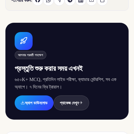
শেয়ার করুন:
আপনার পরবর্তী পদক্ষেপ
প্রস্তুতি শুরু করার সময় এখনই
৬৫০K+ MCQ, প্রতিদিন লাইভ পরীক্ষা, ক্যাডার মেন্টরশিপ, সব এক
অ্যাপে। ৭ দিনের ফ্রি ট্রায়াল।
অ্যাপ ডাউনলোড
প্যাকেজ দেখুন