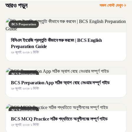
আরও পড়ুন
সকল পোস্ট দেখুন
BCS Preparation
বিসিএস ইংরেজি প্রস্তুতি কীভাবে শুরু করবেন | BCS English
Preparation Guide
২৮ জুলাই ২০২৬
·
১ মিনিট
BCS Preparation
BCS Preparation App সঠিক অ্যাপ বেছে নেওয়ার সম্পূর্ণ গাইড
২৮ জুলাই ২০২৬
·
১ মিনিট
BCS Preparation
BCS MCQ Practice সঠিক পদ্ধতিতে অনুশীলনের সম্পূর্ণ গাইড
২৮ জুলাই ২০২৬
·
১ মিনিট