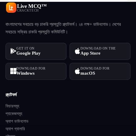
Live MCQ™
CRACKTECH
বাংলাদেশের সবচেয়ে বড় চাকরি প্রস্তুতি প্ল্যাটফর্ম। ২৪ লক্ষ+ ডাউনলোড। দেশের
সবচেয়ে সক্রিয় চাকরি প্রস্তুতি কমিউনিটি।
GET IT ON
DOWNLOAD ON THE
Google Play
App Store
DOWNLOAD FOR
DOWNLOAD FOR
Windows
macOS
প্ল্যাটফর্ম
ফিচারসমূহ
প্যাকেজসমূহ
অ্যাপ ডাউনলোড
অ্যাপ গ্যালারি