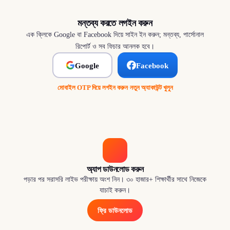
মন্তব্য করতে লগইন করুন
এক ক্লিকে Google বা Facebook দিয়ে সাইন ইন করুন; মন্তব্য, পার্সোনাল
রিপোর্ট ও সব ফিচার আনলক হবে।
Google
Facebook
মোবাইল OTP দিয়ে লগইন করুন
·
নতুন অ্যাকাউন্ট খুলুন
অ্যাপ ডাউনলোড করুন
পড়ার পর সরাসরি লাইভ পরীক্ষায় অংশ নিন। ৩০ হাজার+ শিক্ষার্থীর সাথে নিজেকে
যাচাই করুন।
ফ্রি ডাউনলোড