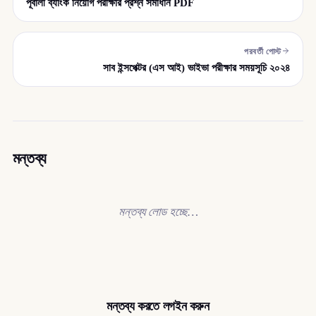
পূবালী ব্যাংক নিয়োগ পরীক্ষার প্রশ্ন সমাধান PDF
পরবর্তী পোস্ট
সাব ইন্সপেক্টর (এস আই) ভাইভা পরীক্ষার সময়সূচি ২০২৪
মন্তব্য
মন্তব্য লোড হচ্ছে…
মন্তব্য করতে লগইন করুন