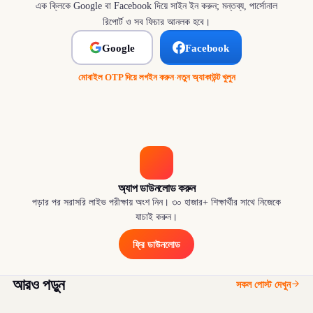
এক ক্লিকে Google বা Facebook দিয়ে সাইন ইন করুন; মন্তব্য, পার্সোনাল
রিপোর্ট ও সব ফিচার আনলক হবে।
Google
Facebook
মোবাইল OTP দিয়ে লগইন করুন
·
নতুন অ্যাকাউন্ট খুলুন
অ্যাপ ডাউনলোড করুন
পড়ার পর সরাসরি লাইভ পরীক্ষায় অংশ নিন। ৩০ হাজার+ শিক্ষার্থীর সাথে নিজেকে
যাচাই করুন।
ফ্রি ডাউনলোড
আরও পড়ুন
সকল পোস্ট দেখুন