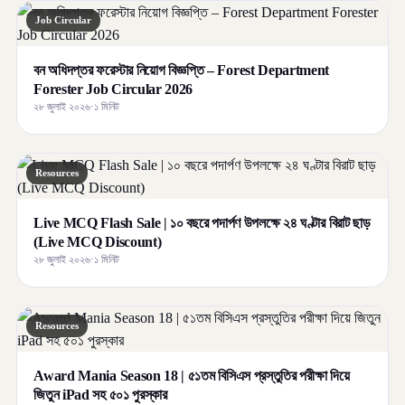
Job Circular
বন অধিদপ্তর ফরেস্টার নিয়োগ বিজ্ঞপ্তি – Forest Department
Forester Job Circular 2026
২৮ জুলাই ২০২৬
·
১ মিনিট
Resources
Live MCQ Flash Sale | ১০ বছরে পদার্পণ উপলক্ষে ২৪ ঘণ্টার বিরাট ছাড়
(Live MCQ Discount)
২৮ জুলাই ২০২৬
·
১ মিনিট
Resources
Award Mania Season 18 | ৫১তম বিসিএস প্রস্তুতির পরীক্ষা দিয়ে
জিতুন iPad সহ ৫০১ পুরস্কার