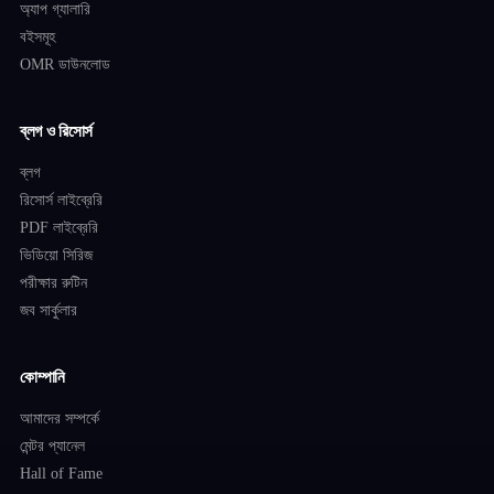
অ্যাপ গ্যালারি
বইসমূহ
OMR ডাউনলোড
ব্লগ ও রিসোর্স
ব্লগ
রিসোর্স লাইব্রেরি
PDF লাইব্রেরি
ভিডিয়ো সিরিজ
পরীক্ষার রুটিন
জব সার্কুলার
কোম্পানি
আমাদের সম্পর্কে
মেন্টর প্যানেল
Hall of Fame