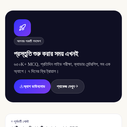
আপনার পরবর্তী পদক্ষেপ
প্রস্তুতি শুরু করার সময় এখনই
৬৫০K+ MCQ, প্রতিদিন লাইভ পরীক্ষা, ক্যাডার মেন্টরশিপ, সব এক
অ্যাপে। ৭ দিনের ফ্রি ট্রায়াল।
অ্যাপ ডাউনলোড
প্যাকেজ দেখুন
পূর্ববর্তী পোস্ট