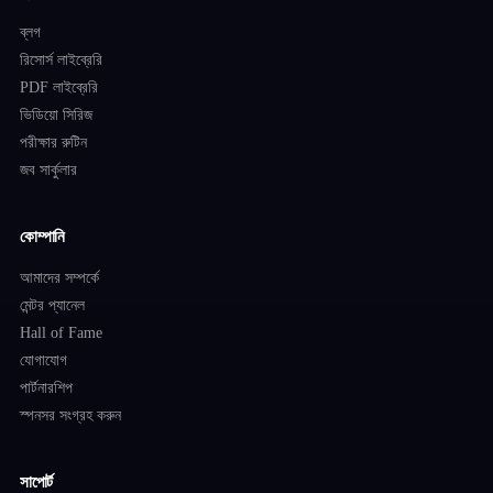
ব্লগ
রিসোর্স লাইব্রেরি
PDF লাইব্রেরি
ভিডিয়ো সিরিজ
পরীক্ষার রুটিন
জব সার্কুলার
কোম্পানি
আমাদের সম্পর্কে
মেন্টর প্যানেল
Hall of Fame
যোগাযোগ
পার্টনারশিপ
স্পনসর সংগ্রহ করুন
সাপোর্ট