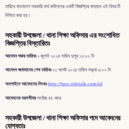
তারিখে বাংলাদেশ সরকারি কর্ম কমিশনের একটি বিজ্ঞপ্তির মাধ্যমে এই বিষয় টি
নিশ্চিত করা হয়।
সহকারী উপজেলা / থানা শিক্ষা অফিসার এর সংশোধিত
বিজ্ঞপ্তির বিস্তারিতঃ
আবেদন শুরুর তারিখঃ
১ জুলাই ২০২৪ তারিখ দুপুর ১২:০০ টা
আবেদন জমাদানের শেষ তারিখঃ
২২ আগষ্ট ২০২৪ তারিখ সন্ধ্যা ৬:০০ টা
অনলাইনে আবেদনের লিংকঃ
http://bpsc.teletalk.com.bd
আবেদনের বয়সসীমাঃ
সর্বোচ্চ ৪৫ বছর
সহকারী উপজেলা / থানা শিক্ষা অফিসার পদে আবেদনের
যোগ্যতাঃ