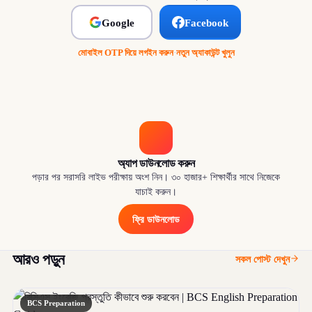
Google
Facebook
মোবাইল OTP দিয়ে লগইন করুন
·
নতুন অ্যাকাউন্ট খুলুন
অ্যাপ ডাউনলোড করুন
পড়ার পর সরাসরি লাইভ পরীক্ষায় অংশ নিন। ৩০ হাজার+ শিক্ষার্থীর সাথে নিজেকে
যাচাই করুন।
ফ্রি ডাউনলোড
আরও পড়ুন
সকল পোস্ট দেখুন
BCS Preparation