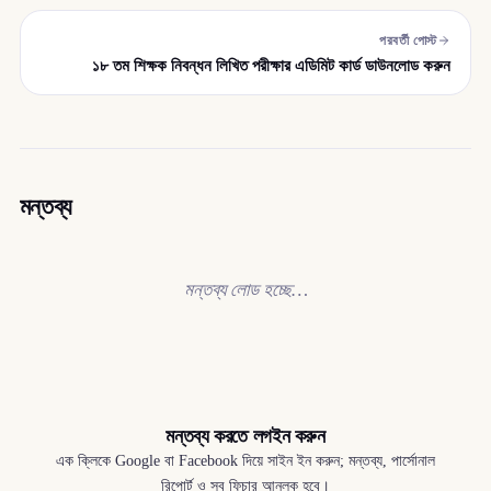
পরবর্তী পোস্ট
১৮ তম শিক্ষক নিবন্ধন লিখিত পরীক্ষার এডিমিট কার্ড ডাউনলোড করুন
মন্তব্য
মন্তব্য লোড হচ্ছে…
মন্তব্য করতে লগইন করুন
এক ক্লিকে Google বা Facebook দিয়ে সাইন ইন করুন; মন্তব্য, পার্সোনাল
রিপোর্ট ও সব ফিচার আনলক হবে।