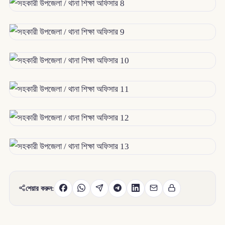
শেয়ার করুন: