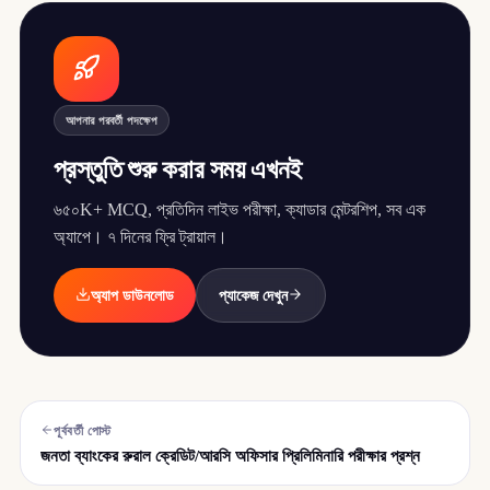
আপনার পরবর্তী পদক্ষেপ
প্রস্তুতি শুরু করার সময় এখনই
৬৫০K+ MCQ, প্রতিদিন লাইভ পরীক্ষা, ক্যাডার মেন্টরশিপ, সব এক
অ্যাপে। ৭ দিনের ফ্রি ট্রায়াল।
অ্যাপ ডাউনলোড
প্যাকেজ দেখুন
পূর্ববর্তী পোস্ট
জনতা ব্যাংকের রুরাল ক্রেডিট/আরসি অফিসার প্রিলিমিনারি পরীক্ষার প্রশ্ন