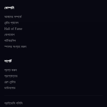
কোম্পানি
আমাদের সম্পর্কে
মেন্টর প্যানেল
Hall of Fame
যোগাযোগ
পার্টনারশিপ
স্পনসর সংগ্রহ করুন
সাপোর্ট
প্রশ্ন করুন
প্রশ্নোত্তর
হেল্প সেন্টার
ডাউনলোড
প্রাইভেসি পলিসি