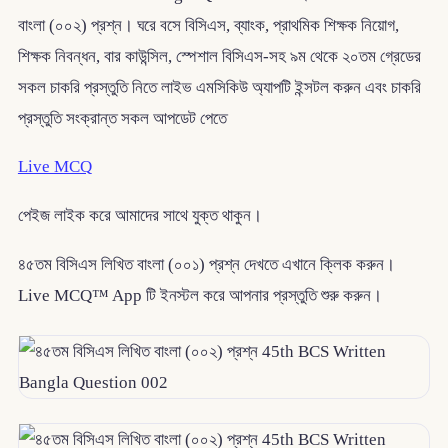
বাংলা (০০২) প্রশ্ন। ঘরে বসে বিসিএস, ব্যাংক, প্রাথমিক শিক্ষক নিয়োগ,
শিক্ষক নিবন্ধন, বার কাউন্সিল, স্পেশাল বিসিএস-সহ ৯ম থেকে ২০তম গ্রেডের
সকল চাকরি প্রস্তুতি নিতে লাইভ এমসিকিউ অ্যাপটি ইন্সটল করুন এবং চাকরি
প্রস্তুতি সংক্রান্ত সকল আপডেট পেতে
Live MCQ
পেইজ লাইক করে আমাদের সাথে যুক্ত থাকুন।
৪৫তম বিসিএস লিখিত বাংলা (০০১) প্রশ্ন দেখতে এখানে ক্লিক করুন।
Live MCQ™ App টি ইনস্টল করে আপনার প্রস্তুতি শুরু করুন।