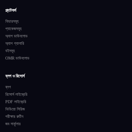
প্ল্যাটফর্ম
ফিচারসমূহ
প্যাকেজসমূহ
অ্যাপ ডাউনলোড
অ্যাপ গ্যালারি
বইসমূহ
OMR ডাউনলোড
ব্লগ ও রিসোর্স
ব্লগ
রিসোর্স লাইব্রেরি
PDF লাইব্রেরি
ভিডিয়ো সিরিজ
পরীক্ষার রুটিন
জব সার্কুলার