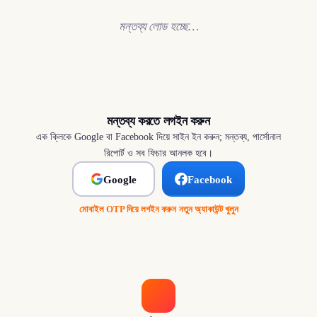
মন্তব্য লোড হচ্ছে…
মন্তব্য করতে লগইন করুন
এক ক্লিকে Google বা Facebook দিয়ে সাইন ইন করুন; মন্তব্য, পার্সোনাল
রিপোর্ট ও সব ফিচার আনলক হবে।
Google
Facebook
মোবাইল OTP দিয়ে লগইন করুন
·
নতুন অ্যাকাউন্ট খুলুন