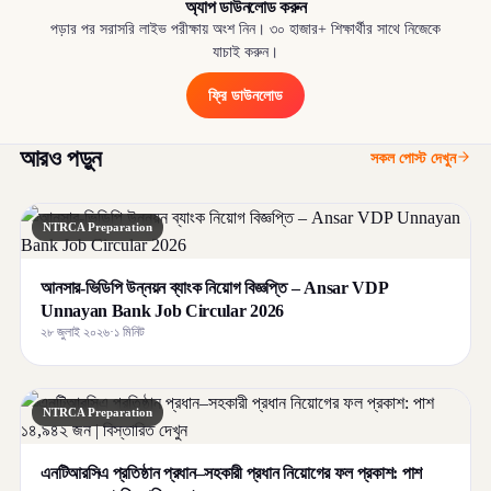
অ্যাপ ডাউনলোড করুন
পড়ার পর সরাসরি লাইভ পরীক্ষায় অংশ নিন। ৩০ হাজার+ শিক্ষার্থীর সাথে নিজেকে
যাচাই করুন।
ফ্রি ডাউনলোড
আরও পড়ুন
সকল পোস্ট দেখুন
NTRCA Preparation
আনসার-ভিডিপি উন্নয়ন ব্যাংক নিয়োগ বিজ্ঞপ্তি – Ansar VDP
Unnayan Bank Job Circular 2026
২৮ জুলাই ২০২৬
·
১ মিনিট
NTRCA Preparation
এনটিআরসিএ প্রতিষ্ঠান প্রধান–সহকারী প্রধান নিয়োগের ফল প্রকাশ: পাশ