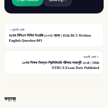
অ্যাপ ডাউনলোড
প্যাকেজ দেখুন
পূর্ববর্তী পোস্ট
৪৫তম বিসিএস লিখিত ইংরেজি (০০৩) প্রশ্ন | 45th BCS Written
English Question 003
পরবর্তী পোস্ট
১৮তম শিক্ষক নিবন্ধন প্রিলিমিনারি পরীক্ষার সময়সূচী ২০২৪ | 18th
NTRCA Exam Date Published
মন্তব্য