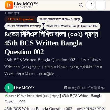
Live MCQ™
CRACKTECH
সকল ব্লগ
NTRCA Preparation
#৪৫তম বিসিএস লিখিত বাংলা (০০১) প্রশ্ন
#৪৫তম বিসিএস লিখিত বাংলা প্রশ্ন
#45th BCS Written Bangla Question 002
৪৫তম বিসিএস লিখিত বাংলা (০০২) প্রশ্ন |
45th BCS Written Bangla
Question 002
45th BCS Written Bangla Question 002 । ৪৫তম বিসিএস
লিখিত বাংলা (০০২) প্রশ্ন। ঘরে বসে বিসিএস, ব্যাংক, প্রাথমিক শিক্ষক
নিয়োগ, শিক্ষক নিবন্ধন, বার কাউন্সিল,…
L
Live MCQ™
২৪ জানুয়ারি ২০২৪
১ মিনিট পড়া
45th BCS Written Bangla Question 002 । ৪৫তম বিসিএস লিখিত