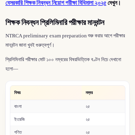
বেসরকারি শিক্ষক নিবন্ধন নিয়োগ পরীক্ষা বিধিমালা ২০২৫
দেখুন।
শিক্ষক নিবন্ধন প্রিলিমিনারি পরীক্ষার মানবন্টন
NTRCA preliminary exam preparation শুরু করার আগে পরীক্ষার
মানবন্টন জানা খুবই গুরুত্বপূর্ণ।
প্রিলিমিনারি পরীক্ষার মোট ১০০ নম্বরের বিষয়ভিত্তিক বণ্টন নিচে দেখানো
হলো—
বিষয়
নম্বর
বাংলা
২৫
ইংরেজি
২৫
গণিত
২৫