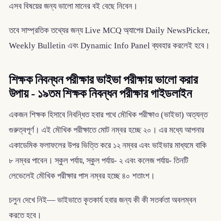
এসব বিষয়ের জন্য ভালো মানের বই বেছে নিবেন।
তবে সাম্প্রতিক তথ্যের জন্য Live MCQ অ্যাপের Daily NewsPicker,
Weekly Bulletin এবং Dynamic Info Panel ব্যবহার করলেই হবে।
শিক্ষক নিবন্ধন পরীক্ষার ভাইভা পরীক্ষায় ভালো করার
উপায় - ১৯তম শিক্ষক নিবন্ধন পরীক্ষার গাইডলাইন
একজন শিক্ষক হিসাবে নিবন্ধিত হবার পথে মৌখিক পরীক্ষাও (ভাইভা) অত্যন্ত
গুরুত্বপূর্ণ। এই মৌখিক পরীক্ষাতে মোট নম্বর হচ্ছে ২০। এর মধ্যে আপনার
একাডেমিক ফলাফলের উপর ভিত্তি করে ১২ নম্বর এবং ভাইভার মাধ্যমে বাকি
৮ নম্বর পাবেন। স্কুল পর্যায়, স্কুল পর্যায়- ২ এবং কলেজ পর্যায়- তিনটি
লেভেলেই মৌখিক পরীক্ষার পাস নম্বর হচ্ছে ৪০ শতাংশ।
চলুন দেখে নিই— ভাইভাতে কৃতকার্য হবার জন্য কী কী সতর্কতা অবলম্বন
করতে হবে।