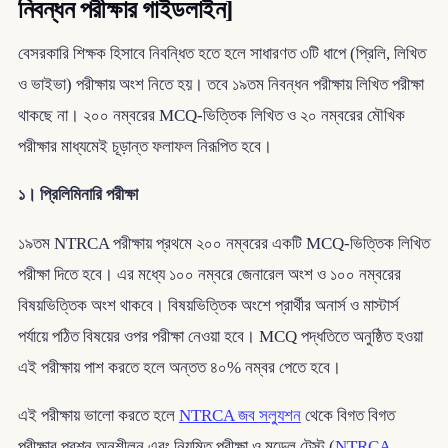
নিবন্ধন পরীক্ষার গাইডলাইন]
বেসরকারি শিক্ষক হিসাবে নিবন্ধিত হতে হলে সাধারণত ৩টি ধাপে (প্রিলি, লিখিত
ও ভাইভা) পরীক্ষায় অংশ নিতে হয়। তবে ১৯তম নিবন্ধন পরীক্ষায় লিখিত পরীক্ষা
থাকছে না। ২০০ নম্বরের MCQ-ভিত্তিক লিখিত ও ২০ নম্বরের মৌখিক
পরীক্ষার মাধ্যমেই চূড়ান্ত ফলাফল নিরূপিত হবে।
১। প্রিলিমিনারি পরীক্ষা
১৯তম NTRCA পরীক্ষায় প্রথমে ২০০ নম্বরের একটি MCQ-ভিত্তিক লিখিত
পরীক্ষা দিতে হবে। এর মধ্যে ১০০ নম্বরে জেনারেল অংশ ও ১০০ নম্বরের
বিষয়ভিত্তিক অংশ থাকবে। বিষয়ভিত্তিক অংশে প্রার্থীর অনার্স ও মাস্টার্স
পর্যায়ে পঠিত বিষয়ের ওপর পরীক্ষা নেওয়া হবে। MCQ পদ্ধতিতে অনুষ্ঠিত হওয়া
এই পরীক্ষায় পাশ করতে হলে অন্তত ৪০% নম্বর পেতে হবে।
এই পরীক্ষায় ভালো করতে হলে
NTRCA জব সল্যুশন
থেকে বিগত বিগত
পরীক্ষার প্রশ্ন অনুশীলন এবং নিয়মিত পরীক্ষা ও মডেল টেস্ট (
NTRCA