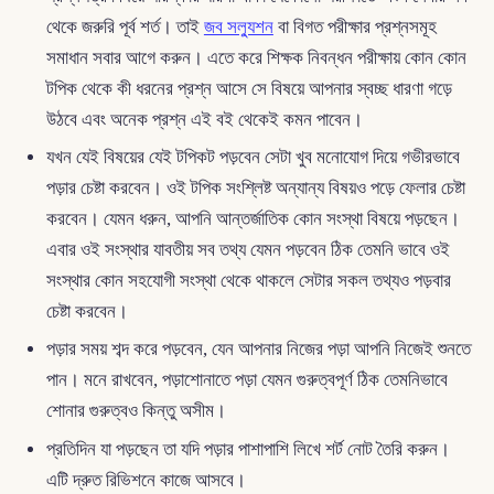
থেকে জরুরি পূর্ব শর্ত। তাই
জব সল্যুশন
বা বিগত পরীক্ষার প্রশ্নসমূহ
সমাধান সবার আগে করুন। এতে করে শিক্ষক নিবন্ধন পরীক্ষায় কোন কোন
টপিক থেকে কী ধরনের প্রশ্ন আসে সে বিষয়ে আপনার স্বচ্ছ ধারণা গড়ে
উঠবে এবং অনেক প্রশ্ন এই বই থেকেই কমন পাবেন।
যখন যেই বিষয়ের যেই টপিকট পড়বেন সেটা খুব মনোযোগ দিয়ে গভীরভাবে
পড়ার চেষ্টা করবেন। ওই টপিক সংশ্লিষ্ট অন্যান্য বিষয়ও পড়ে ফেলার চেষ্টা
করবেন। যেমন ধরুন, আপনি আন্তর্জাতিক কোন সংস্থা বিষয়ে পড়ছেন।
এবার ওই সংস্থার যাবতীয় সব তথ্য যেমন পড়বেন ঠিক তেমনি ভাবে ওই
সংস্থার কোন সহযোগী সংস্থা থেকে থাকলে সেটার সকল তথ্যও পড়বার
চেষ্টা করবেন।
পড়ার সময় শব্দ করে পড়বেন, যেন আপনার নিজের পড়া আপনি নিজেই শুনতে
পান। মনে রাখবেন, পড়াশোনাতে পড়া যেমন গুরুত্বপূর্ণ ঠিক তেমনিভাবে
শোনার গুরুত্বও কিন্তু অসীম।
প্রতিদিন যা পড়ছেন তা যদি পড়ার পাশাপাশি লিখে শর্ট নোট তৈরি করুন।
এটি দ্রুত রিভিশনে কাজে আসবে।