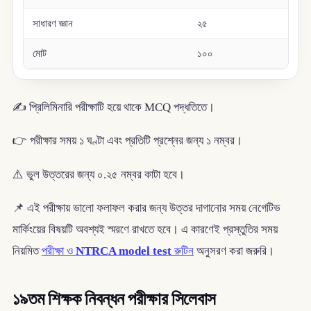
সাধারণ জ্ঞান
২৫
মোট
১০০
✍️ প্রিলিমিনারি পরীক্ষাটি হয়ে থাকে MCQ পদ্ধতিতে।
👉 পরীক্ষার সময় ১ ঘণ্টা এবং প্রতিটি প্রশ্নের জন্য ১ নম্বর।
⚠️ ভুল উত্তরের জন্য ০.২৫ নম্বর কাটা হবে।
📌 এই পরীক্ষায় ভালো ফলাফল করার জন্য উত্তর দাগানোর সময় নেগেটিভ
মার্কিংয়ের বিষয়টি অবশ্যই স্মরণে রাখতে হবে। এ কারণেই প্রস্তুতির সময়
নিয়মিত
পরীক্ষা ও
NTRCA model test
রুটিন
অনুসরণ করা জরুরি।
১৯তম শিক্ষক নিবন্ধন পরীক্ষার সিলেবাস