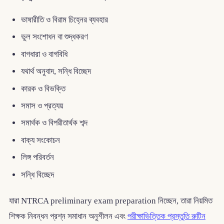
ভাষারীতি ও বিরাম চিহ্নের ব্যবহার
ভুল সংশোধন বা শুদ্ধকরণ
বাগধারা ও বাগবিধি
যথার্থ অনুবাদ, সন্ধি বিচ্ছেদ
কারক ও বিভক্তি
সমাস ও প্রত্যয়
সমার্থক ও বিপরীতার্থক শব্দ
বাক্য সংকোচন
লিঙ্গ পরিবর্তন
সন্ধি বিচ্ছেদ
যারা NTRCA preliminary exam preparation নিচ্ছেন, তারা নিয়মিত
শিক্ষক নিবন্ধন প্রশ্ন সমাধান অনুশীলন এবং
পরীক্ষাভিত্তিক প্রস্তুতি রুটিন