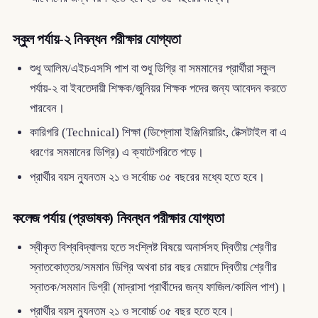
স্কুল পর্যায়-২ নিবন্ধন পরীক্ষার যোগ্যতা
শুধু আলিম/এইচএসসি পাশ বা শুধু ডিগ্রি বা সমমানের প্রার্থীরা স্কুল
পর্যায়-২ বা ইবতেদায়ী শিক্ষক/জুনিয়র শিক্ষক পদের জন্য আবেদন করতে
পারবেন।
কারিগরি (Technical) শিক্ষা (ডিপ্লোমা ইঞ্জিনিয়ারিং, টেক্সটাইল বা এ
ধরণের সমমানের ডিগ্রি) এ ক্যাটেগরিতে পড়ে।
প্রার্থীর বয়স ন্যুনতম ২১ ও সর্বোচ্চ ৩৫ বছরের মধ্যে হতে হবে।
কলেজ পর্যায় (প্রভাষক) নিবন্ধন পরীক্ষার যোগ্যতা
স্বীকৃত বিশ্ববিদ্যালয় হতে সংশ্লিষ্ট বিষয়ে অনার্সসহ দ্বিতীয় শ্রেণীর
স্নাতকোত্তর/সমমান ডিগ্রি অথবা চার বছর মেয়াদে দ্বিতীয় শ্রেণীর
স্নাতক/সমমান ডিগ্রী (মাদ্রাসা প্রার্থীদের জন্য ফাজিল/কামিল পাশ)।
প্রার্থীর বয়স ন্যুনতম ২১ ও সবোর্চ্চ ৩৫ বছর হতে হবে।