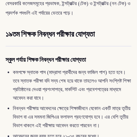
বেসরকারি কলেজসমূহের প্রভাষক, ইন্সট্রাক্টর (টেক) ও ইন্সট্রাক্টর (নন টেক) ও
প্রদর্শক পদগুলি এই পর্যায়ের ভেতরে পড়ে।
১৯তম শিক্ষক নিবন্ধন পরীক্ষার যোগ্যতা
স্কুল পর্যায় শিক্ষক নিবন্ধন পরীক্ষার যোগ্যতা
কমপক্ষে স্নাতক পাস (মাদ্রাসা প্রার্থীদের জন্য ফাজিল পাশ) হতে হবে।
তবে স্নাতক পরীক্ষা যদি সদ্য শেষ হয়ে থাকে তাহলেও আপনি সংশ্লিষ্ট শিক্ষা
প্রতিষ্ঠানের দেওয়া প্রশংসাপত্র, মার্কশিট এবং প্রবেশপত্রের মাধ্যমে
আবেদন করা যাবে।
নিবন্ধন পরীক্ষায় আবেদনের ক্ষেত্রে শিক্ষাজীবনে যেকোন একটি মাত্র তৃতীয়
বিভাগ বা এর সমমনা জিপিএর ফলাফল গ্রহণযোগ্য হবে। এর বেশি তৃতীয়
বিভাগ থাকলে এই পরীক্ষায় আবেদন করতে পারবেন না।
আবেদনের জন্য বয়স হতে হবে ২১-৩৫ বছরের মধ্যে।