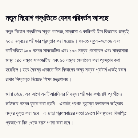
নতুন নিয়োগ পদ্ধতিতে যেসব পরিবর্তন আসছে
নতুন নিয়োগ পদ্ধতিতে স্কুল-কলেজ, মাদ্রাসা ও কারিগরি তিন বিভাগের জন্যই
২০০ নম্বরের পরীক্ষার প্রস্তাব করা হয়েছে। শুরুতে স্কুল-কলেজে এবং
কারিগরিতে ১০০ নম্বর সাবজেক্টিভ এবং ১০০ নম্বর জেনারেল এবং মাদ্রাসারা
জন্য ১৪০ নম্বর সাবজেক্টিভ এবং ৬০ নম্বর জেনারেল করা প্রস্তাব করা
হয়েছিল। তবে বৈষম্য এড়াতে তিন বিভাগের জন্য নম্বর প্যাটার্ন একই রকম
রাখার সিদ্ধান্ত নিয়েছে শিক্ষা মন্ত্রণালয়।
জানা গেছে, এর আগে এনটিআরসিএর নিবন্ধন পরীক্ষায় কখনোই প্রার্থীদের
ভাইভার নম্বর যুক্ত করা হয়নি। এবারই প্রথম চূড়ান্ত ফলাফলে ভাইভার
নম্বর যুক্ত করা হবে। এ ছাড়া প্রথমবারের মতো ১৯তম নিবন্ধনের বিজ্ঞপ্তি
প্রকাশের দিন থেকে বয়স গণনা করা হবে।