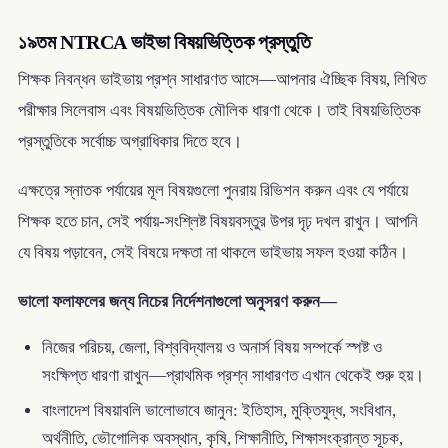
১৯তম NTRCA ভাইভা বিষয়ভিত্তিক প্রস্তুতি
শিক্ষক নিবন্ধন ভাইভায় প্রশ্ন সাধারণত আসে—আপনার ঐচ্ছিক বিষয়, লিখিত
পরীক্ষার সিলেবাস এবং বিষয়ভিত্তিক মৌলিক ধারণা থেকে। তাই বিষয়ভিত্তিক
প্রস্তুতিকে সর্বোচ্চ অগ্রাধিকার দিতে হবে।
এক্ষত্রে স্নাতক পর্যায়ের মূল বিষয়গুলো পুনরায় রিভিশন করুন এবং যে পর্যায়ে
শিক্ষক হতে চান, সেই পর্যায়-সংশ্লিষ্ট বিষয়বস্তুর উপর দৃঢ় দখল রাখুন। আপনি
যে বিষয় পড়াবেন, সেই বিষয়ে দক্ষতা না থাকলে ভাইভায় সফল হওয়া কঠিন।
ভালো ফলাফলের জন্য নিচের নির্দেশনাগুলো অনুসরণ করুন—
নিজের পরিচয়, জেলা, বিশ্ববিদ্যালয় ও অনার্স বিষয় সম্পর্কে স্পষ্ট ও
সংক্ষিপ্ত ধারণা রাখুন—প্রাথমিক প্রশ্ন সাধারণত এখান থেকেই শুরু হয়।
বাংলাদেশ বিষয়াবলি ভালোভাবে জানুন: ইতিহাস, মুক্তিযুদ্ধ, সংবিধান,
অর্থনীতি, ভৌগোলিক অবস্থান, কৃষি, শিক্ষানীতি, শিক্ষাসংক্রান্ত সূচক,