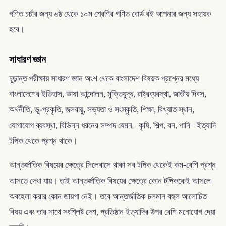
গণিত চর্চার জন্য ৬ষ্ঠ থেকে ১০ম শ্রেণির গণিত বোর্ড বই আপনার জন্য সহায়ক
হবে।
সাধারণ জ্ঞান
চূড়ান্ত পরীক্ষায় সাধারণ জ্ঞান অংশ থেকে বাংলাদেশ বিষয়ক প্রশ্নের মধ্যে
বাংলাদেশের ইতিহাস, ভাষা আন্দোলন, মুক্তিযুদ্ধ, রাষ্ট্রব্যবস্থা, জাতীয় দিবস,
অর্থনীতি, ভূ-প্রকৃতি, জলবায়ু, সভ্যতা ও সংস্কৃতি, শিক্ষা, বিখ্যাত স্থান,
যোগাযোগ ব্যবস্থা, বিভিন্ন ধরনের সম্পদ যেমন– কৃষি, শিল্প, বন, পানি– ইত্যাদি
টপিক থেকে প্রশ্ন থাকে।
আন্তর্জাতিক বিষয়ের ক্ষেত্রে সিলেবাসে থাকা সব টপিক থেকেই কম-বেশি প্রশ্ন
আসতে দেখা যায়। তাই আন্তর্জাতিক বিষয়ের ক্ষেত্রে কোন টপিককেই আসলে
অবহেলা করার কোন জায়গা নেই। তবে আন্তর্জাতিক চলমান বহুল আলোচিত
বিষয় এবং তার সাথে সংশ্লিষ্ট দেশ, প্রতিষ্ঠান ইত্যাদির উপর বেশি মনোযোগ দেয়া