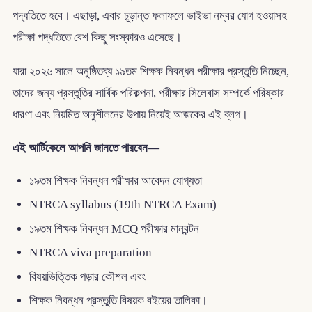
পদ্ধতিতে হবে। এছাড়া, এবার চূড়ান্ত ফলাফলে ভাইভা নম্বর যোগ হওয়াসহ
পরীক্ষা পদ্ধতিতে বেশ কিছু সংস্কারও এসেছে।
যারা ২০২৬ সালে অনুষ্ঠিতব্য ১৯তম শিক্ষক নিবন্ধন পরীক্ষার প্রস্তুতি নিচ্ছেন,
তাদের জন্য প্রস্তুতির সার্বিক পরিকল্পনা, পরীক্ষার সিলেবাস সম্পর্কে পরিষ্কার
ধারণা এবং নিয়মিত অনুশীলনের উপায় নিয়েই আজকের এই ব্লগ।
এই আর্টিকেলে আপনি জানতে পারবেন—
১৯তম শিক্ষক নিবন্ধন পরীক্ষার আবেদন যোগ্যতা
NTRCA syllabus (19th NTRCA Exam)
১৯তম শিক্ষক নিবন্ধন MCQ পরীক্ষার মানবন্টন
NTRCA viva preparation
বিষয়ভিত্তিক পড়ার কৌশল এবং
শিক্ষক নিবন্ধন প্রস্তুতি বিষয়ক বইয়ের তালিকা।