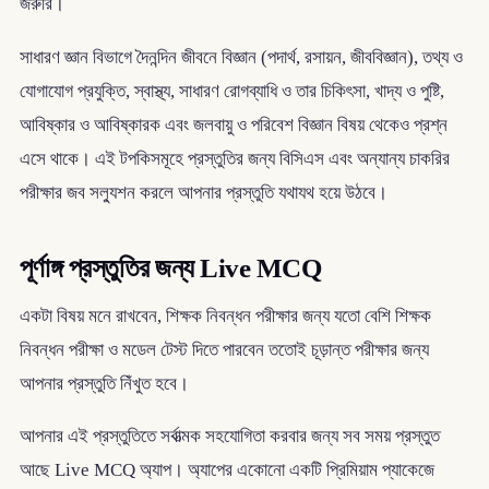
জরুরি।
সাধারণ জ্ঞান বিভাগে দৈনন্দিন জীবনে বিজ্ঞান (পদার্থ, রসায়ন, জীববিজ্ঞান), তথ্য ও
যোগাযোগ প্রযুক্তি, স্বাস্থ্য, সাধারণ রোগব্যাধি ও তার চিকিৎসা, খাদ্য ও পুষ্টি,
আবিষ্কার ও আবিষ্কারক এবং জলবায়ু ও পরিবেশ বিজ্ঞান বিষয় থেকেও প্রশ্ন
এসে থাকে। এই টপকিসমূহে প্রস্তুতির জন্য বিসিএস এবং অন্যান্য চাকরির
পরীক্ষার জব সল্যুশন করলে আপনার প্রস্তুতি যথাযথ হয়ে উঠবে।
পূর্ণাঙ্গ প্রস্তুতির জন্য Live MCQ
একটা বিষয় মনে রাখবেন, শিক্ষক নিবন্ধন পরীক্ষার জন্য যতো বেশি শিক্ষক
নিবন্ধন পরীক্ষা ও মডেল টেস্ট দিতে পারবেন ততোই চূড়ান্ত পরীক্ষার জন্য
আপনার প্রস্তুতি নিঁখুত হবে।
আপনার এই প্রস্তুতিতে সর্বাত্মক সহযোগিতা করবার জন্য সব সময় প্রস্তুত
আছে Live MCQ অ্যাপ। অ্যাপের একোনো একটি প্রিমিয়াম প্যাকেজে