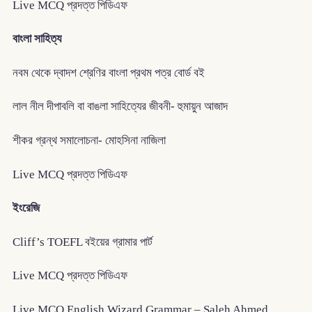
Live MCQ প্রদত্ত পিডিএফ
বাংলা সাহিত্য
নবম থেকে দ্বাদশ শ্রেণির বাংলা প্রথম পত্র বোর্ড বই
লাল নীল দীপাবলি বা বাঙলা সাহিত্যের জীবনী- হুমায়ুন আজাদ
শীকর গ্রন্থ সমালোচনা- মোহসিনা নাজিলা
Live MCQ প্রদত্ত পিডিএফ
ইংরেজি
Cliff’s TOEFL বইয়ের গ্রামার পার্ট
Live MCQ প্রদত্ত পিডিএফ
Live MCQ English Wizard Grammar – Saleh Ahmed