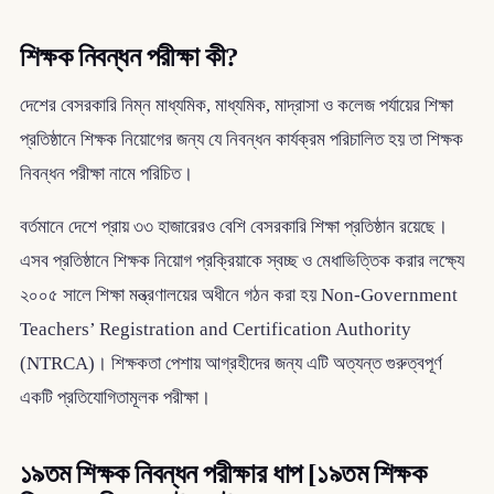
শিক্ষক নিবন্ধন পরীক্ষা কী?
দেশের বেসরকারি নিম্ন মাধ্যমিক, মাধ্যমিক, মাদ্রাসা ও কলেজ পর্যায়ের শিক্ষা
প্রতিষ্ঠানে শিক্ষক নিয়োগের জন্য যে নিবন্ধন কার্যক্রম পরিচালিত হয় তা শিক্ষক
নিবন্ধন পরীক্ষা নামে পরিচিত।
বর্তমানে দেশে প্রায় ৩৩ হাজারেরও বেশি বেসরকারি শিক্ষা প্রতিষ্ঠান রয়েছে।
এসব প্রতিষ্ঠানে শিক্ষক নিয়োগ প্রক্রিয়াকে স্বচ্ছ ও মেধাভিত্তিক করার লক্ষ্যে
২০০৫ সালে শিক্ষা মন্ত্রণালয়ের অধীনে গঠন করা হয় Non-Government
Teachers’ Registration and Certification Authority
(NTRCA)। শিক্ষকতা পেশায় আগ্রহীদের জন্য এটি অত্যন্ত গুরুত্বপূর্ণ
একটি প্রতিযোগিতামূলক পরীক্ষা।
১৯তম শিক্ষক নিবন্ধন পরীক্ষার ধাপ [১৯তম শিক্ষক