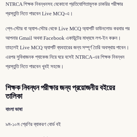
NTRCA শিক্ষক নিবন্ধনসহ যেকোনো প্রতিযোগিতামূলক চাকরির পরীক্ষার
প্রস্তুতি নিতে পারবেন Live MCQ-এ।
প্লে-স্টোর বা অ্যাপ-স্টোর থেকে Live MCQ অ্যাপটি ডাউনলোড করবার পর
আপনার Gmail অথবা Facebook একাউন্টের মাধ্যমে লগ-ইন করুন।
তাহলেই Live MCQ অ্যাপটি ব্যবহারের জন্য সম্পূর্ণ তৈরি অবস্থায় পাবেন।
এরপর সুবিধাজনক প্যাকেজ নিয়ে ঘরে বসেই NTRCA-এর শিক্ষক নিবন্ধন
প্রস্তুতি নিতে পারবেন খুবই সহজে।
শিক্ষক নিবন্ধন পরীক্ষার জন্য প্রয়োজনীয় বইয়ের
তালিকা
বাংলা ভাষা
৯ম-১০ম শ্রেণির ব্যাকরণ বোর্ড বই