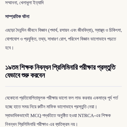
সম্মাননা, খেলাধুলা ইত্যাদি
সাম্প্রতিক ঘটনা
এছাড়া দৈনন্দিন জীবনে বিজ্ঞান (পদার্থ, রসায়ন এবং জীববিদ্যা), স্বাস্থ্য ও চিকিৎসা,
যোগাযোগ ও প্রযুক্তি, তথ্য, সাধারণ রোগ, পরিবেশ বিজ্ঞান ভালোভাবে পড়তে
হবে।
১৯তম শিক্ষক নিবন্ধন প্রিলিমিনারি পরীক্ষার প্রস্তুতি
যেভাবে শুরু করবেন
যেকোনো প্রতিযোগিতামূলক পরীক্ষায় ভালো ফল লাভ করবার একমাত্র পূর্ব শর্ত
হচ্ছে হাতে সময় নিয়ে রুটিন মাফিক ভালোভাবে প্রস্তুতি নেয়া।
স্বাভাবিকভাবেই MCQ পদ্ধতিতে অনুষ্ঠিত হওয়া NTRCA-এর শিক্ষক
নিবন্ধন প্রিলিমিনারি পরীক্ষাও এর ব্যতিক্রম নয়।