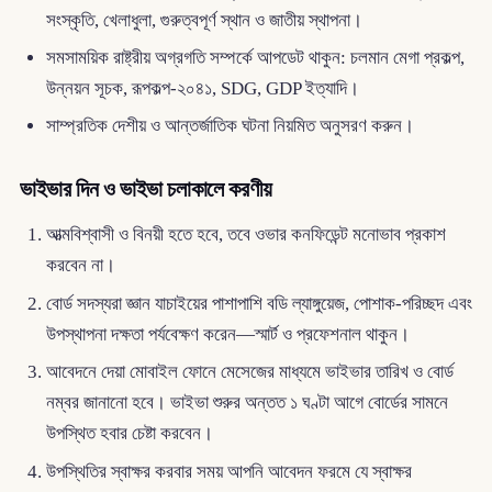
সংস্কৃতি, খেলাধুলা, গুরুত্বপূর্ণ স্থান ও জাতীয় স্থাপনা।
সমসাময়িক রাষ্ট্রীয় অগ্রগতি সম্পর্কে আপডেট থাকুন: চলমান মেগা প্রকল্প,
উন্নয়ন সূচক, রূপকল্প-২০৪১, SDG, GDP ইত্যাদি।
সাম্প্রতিক দেশীয় ও আন্তর্জাতিক ঘটনা নিয়মিত অনুসরণ করুন।
ভাইভার দিন ও ভাইভা চলাকালে করণীয়
আত্মবিশ্বাসী ও বিনয়ী হতে হবে, তবে ওভার কনফিডেন্ট মনোভাব প্রকাশ
করবেন না।
বোর্ড সদস্যরা জ্ঞান যাচাইয়ের পাশাপাশি বডি ল্যাঙ্গুয়েজ, পোশাক-পরিচ্ছদ এবং
উপস্থাপনা দক্ষতা পর্যবেক্ষণ করেন—স্মার্ট ও প্রফেশনাল থাকুন।
আবেদনে দেয়া মোবাইল ফোনে মেসেজের মাধ্যমে ভাইভার তারিখ ও বোর্ড
নম্বর জানানো হবে। ভাইভা শুরুর অন্তত ১ ঘণ্টা আগে বোর্ডের সামনে
উপস্থিত হবার চেষ্টা করবেন।
উপস্থিতির স্বাক্ষর করবার সময় আপনি আবেদন ফরমে যে স্বাক্ষর