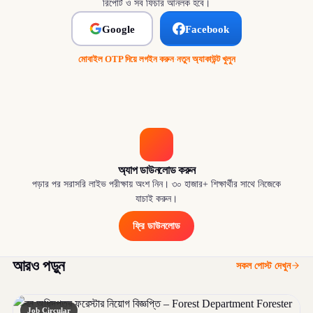
রিপোর্ট ও সব ফিচার আনলক হবে।
Google
Facebook
মোবাইল OTP দিয়ে লগইন করুন
·
নতুন অ্যাকাউন্ট খুলুন
অ্যাপ ডাউনলোড করুন
পড়ার পর সরাসরি লাইভ পরীক্ষায় অংশ নিন। ৩০ হাজার+ শিক্ষার্থীর সাথে নিজেকে
যাচাই করুন।
ফ্রি ডাউনলোড
আরও পড়ুন
সকল পোস্ট দেখুন
Job Circular