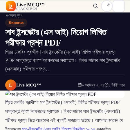
Live MCQ™
CRACKTECH
সকল ব্লগ
Resources
সাব ইন্সপেক্টর (এস আই) নিয়োগ লিখিত
পরীক্ষার প্রশ্ন PDF
প্রিয় চাকরির প্রার্থীগণ সাব ইন্সপেক্টর (এসআই) লিখিত পরীক্ষার প্রশ্ন
PDF সংক্রান্ত ব্লগে আপনাদের স্বাগতম। বিগত সালের সাব ইন্সপেক্টর
(এসআই) পরীক্ষার প্রশ্ন…
L
Live MCQ™
৯ অক্টোবর ২০২৪
১ মিনিট পড়া
প্রিয় চাকরির প্রার্থীগণ সাব ইন্সপেক্টর (এসআই) লিখিত পরীক্ষার প্রশ্ন PDF
সংক্রান্ত ব্লগে আপনাদের স্বাগতম। বিগত সালের সাব ইন্সপেক্টর (এসআই)
পরীক্ষার প্রশ্ন নিয়ে আজকের এই ব্লগটি সাজানো হয়েছে। আপনারা জানেন যে
ইতোমধ্যে
সাব-ইন্সপেক্টর (এস আই) নিয়োগ বিজ্ঞপ্তি ২০২৫
প্রকাশিত