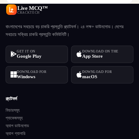
Live MCQ™
CRACKTECH
বাংলাদেশের সবচেয়ে বড় চাকরি প্রস্তুতি প্ল্যাটফর্ম। ২৪ লক্ষ+ ডাউনলোড। দেশের
সবচেয়ে সক্রিয় চাকরি প্রস্তুতি কমিউনিটি।
GET IT ON
DOWNLOAD ON THE
Google Play
App Store
DOWNLOAD FOR
DOWNLOAD FOR
Windows
macOS
প্ল্যাটফর্ম
ফিচারসমূহ
প্যাকেজসমূহ
অ্যাপ ডাউনলোড
অ্যাপ গ্যালারি