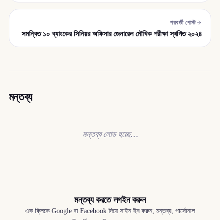
পরবর্তী পোস্ট
সমন্বিত ১০ ব্যাংকের সিনিয়র অফিসার জেনারেল মৌখিক পরীক্ষা স্থগিত ২০২৪
মন্তব্য
মন্তব্য লোড হচ্ছে…
মন্তব্য করতে লগইন করুন
এক ক্লিকে Google বা Facebook দিয়ে সাইন ইন করুন; মন্তব্য, পার্সোনাল