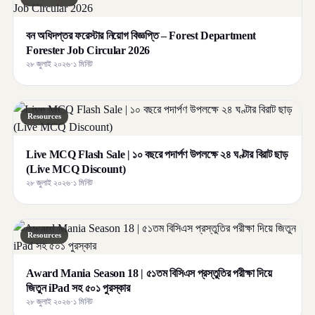
বন অধিদপ্তর ফরেস্টার নিয়োগ বিজ্ঞপ্তি – Forest Department
Forester Job Circular 2026
২৮ জুলাই ২০২৬
·
১ মিনিট
Resources
Live MCQ Flash Sale | ১০ বছরে পদার্পণ উপলক্ষে ২৪ ঘণ্টার বিরাট ছাড়
(Live MCQ Discount)
২৮ জুলাই ২০২৬
·
১ মিনিট
Resources
Award Mania Season 18 | ৫১তম বিসিএস প্রস্তুতির পরীক্ষা দিয়ে
জিতুন iPad সহ ৫০১ পুরস্কার
২৮ জুলাই ২০২৬
·
১ মিনিট