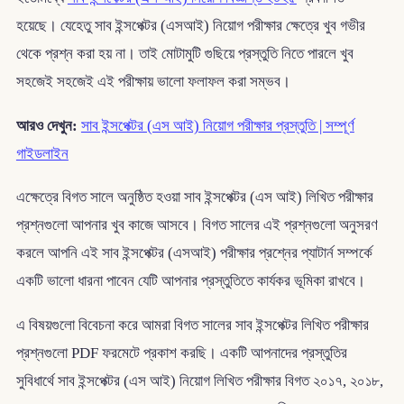
হয়েছে। যেহেতু সাব ইন্সপেক্টর (এসআই) নিয়োগ পরীক্ষার ক্ষেত্রে খুব গভীর
থেকে প্রশ্ন করা হয় না। তাই মোটামুটি গুছিয়ে প্রস্তুতি নিতে পারলে খুব
সহজেই সহজেই এই পরীক্ষায় ভালো ফলাফল করা সম্ভব।
আরও দেখুন:
সাব ইন্সপেক্টর (এস আই) নিয়োগ পরীক্ষার প্রস্তুতি | সম্পূর্ণ
গাইডলাইন
এক্ষেত্রে বিগত সালে অনুষ্ঠিত হওয়া সাব ইন্সপেক্টর (এস আই) লিখিত পরীক্ষার
প্রশ্নগুলো আপনার খুব কাজে আসবে। বিগত সালের এই প্রশ্নগুলো অনুসরণ
করলে আপনি এই সাব ইন্সপেক্টর (এসআই) পরীক্ষার প্রশ্নের প্যাটার্ন সম্পর্কে
একটি ভালো ধারনা পাবেন যেটি আপনার প্রস্তুতিতে কার্যকর ভূমিকা রাখবে।
এ বিষয়গুলো বিবেচনা করে আমরা বিগত সালের সাব ইন্সপেক্টর লিখিত পরীক্ষার
প্রশ্নগুলো PDF ফরমেটে প্রকাশ করছি। একটি আপনাদের প্রস্তুতির
সুবিধার্থে সাব ইন্সপেক্টর (এস আই) নিয়োগ লিখিত পরীক্ষার বিগত ২০১৭, ২০১৮,