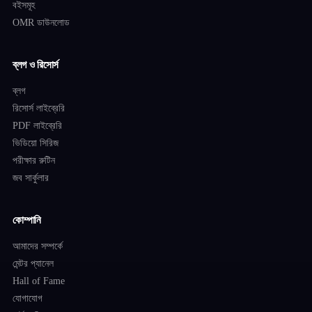
বইসমূহ
OMR ডাউনলোড
ব্লগ ও রিসোর্স
ব্লগ
রিসোর্স লাইব্রেরি
PDF লাইব্রেরি
ভিডিয়ো সিরিজ
পরীক্ষার রুটিন
জব সার্কুলার
কোম্পানি
আমাদের সম্পর্কে
মেন্টর প্যানেল
Hall of Fame
যোগাযোগ