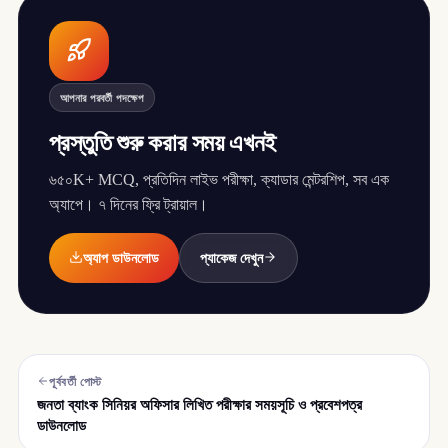
আপনার পরবর্তী পদক্ষেপ
প্রস্তুতি শুরু করার সময় এখনই
৬৫০K+ MCQ, প্রতিদিন লাইভ পরীক্ষা, ক্যাডার মেন্টরশিপ, সব এক
অ্যাপে। ৭ দিনের ফ্রি ট্রায়াল।
অ্যাপ ডাউনলোড
প্যাকেজ দেখুন
পূর্ববর্তী পোস্ট
জনতা ব্যাংক সিনিয়র অফিসার লিখিত পরীক্ষার সময়সূচি ও প্রবেশপত্র
ডাউনলোড