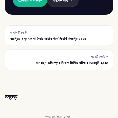
অ্যাপ ডাউনলোড
প্যাকেজ দেখুন
পূর্ববর্তী পোস্ট
সমন্বিত ২ ব্যাংক অফিসার আরসি পদে নিয়োগ বিজ্ঞপ্তি ২০২৫
পরবর্তী পোস্ট
যানবাহন অধিদপ্তর নিয়োগ লিখিত পরীক্ষার সময়সূচি ২০২৫
মন্তব্য
মন্তব্য লোড হচ্ছে…