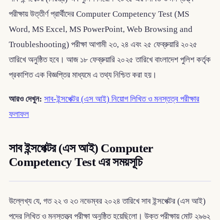
পরীক্ষায় উত্তীর্ণ প্রার্থীদের Computer Competency Test (MS
Word, MS Excel, MS PowerPoint, Web Browsing and
Troubleshooting) পরীক্ষা আগামী ২৩, ২৪ এবং ২৫ ফেব্রুয়ারি ২০২৫
তারিখে অনুষ্ঠিত হবে। আজ ১৮ ফেব্রুয়ারি ২০২৫ তারিখে বাংলাদেশ পুলিশ কর্তৃক
প্রকাশিত এক বিজ্ঞপ্তির মাধ্যমে এ তথ্য নিশ্চিত করা হয়।
আরও দেখুন:
সাব-ইন্সপেক্টর (এস আই) নিয়োগ লিখিত ও মনস্তত্ব পরীক্ষার
ফলাফল
সাব ইন্সপেক্টর (এস আই) Computer
Competency Test এর সময়সূচি
উল্লেখ্য যে, গত ২২ ও ২৩ নভেম্বর ২০২৪ তারিখে সাব ইন্সপেক্টর (এস আই)
পদের লিখিত ও মনস্তত্ত্ব পরীক্ষা অনুষ্ঠিত হয়েছিলো। উক্ত পরীক্ষায় মোট ২৯৬২