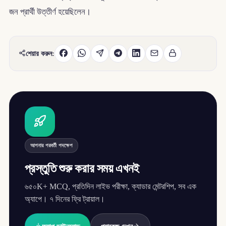
জন প্রার্থী উত্তীর্ণ হয়েছিলেন।
শেয়ার করুন:
আপনার পরবর্তী পদক্ষেপ
প্রস্তুতি শুরু করার সময় এখনই
৬৫০K+ MCQ, প্রতিদিন লাইভ পরীক্ষা, ক্যাডার মেন্টরশিপ, সব এক
অ্যাপে। ৭ দিনের ফ্রি ট্রায়াল।