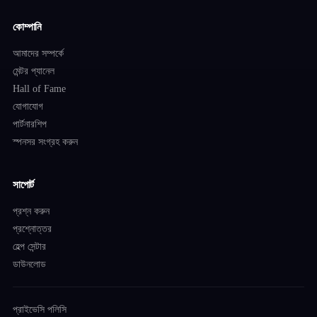
কোম্পানি
আমাদের সম্পর্কে
মেন্টর প্যানেল
Hall of Fame
যোগাযোগ
পার্টনারশিপ
স্পনসর সংগ্রহ করুন
সাপোর্ট
প্রশ্ন করুন
প্রশ্নোত্তর
হেল্প সেন্টার
ডাউনলোড
প্রাইভেসি পলিসি