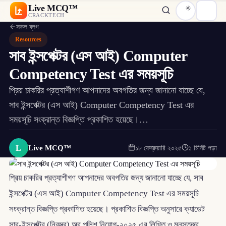
Live MCQ™
CRACKTECH
সকল ব্লগ
Resources
সাব ইন্সপেক্টর (এস আই) Computer
Competency Test এর সময়সূচি
প্রিয় চাকরির প্রত্যাশীগণ আপনাদের অবগতির জন্য জানানো যাচ্ছে যে,
সাব ইন্সপেক্টর (এস আই) Computer Competency Test এর
সময়সূচি সংক্রান্ত বিজ্ঞপ্তি প্রকাশিত হয়েছে।…
L
Live MCQ™
১৮ ফেব্রুয়ারি ২০২৫
১ মিনিট পড়া
প্রিয় চাকরির প্রত্যাশীগণ আপনাদের অবগতির জন্য জানানো যাচ্ছে যে, সাব
ইন্সপেক্টর (এস আই) Computer Competency Test এর সময়সূচি
সংক্রান্ত বিজ্ঞপ্তি প্রকাশিত হয়েছে। প্রকাশিত বিজ্ঞপ্তি অনুসারে ক্যাডেট
সাব-ইন্সপেক্টর (নিরস্ত্র) অব পুলিশ নিয়োগ-২০২৫ এর লিখিত ও মনস্তত্ত্ব