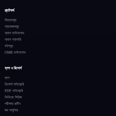
প্ল্যাটফর্ম
ফিচারসমূহ
প্যাকেজসমূহ
অ্যাপ ডাউনলোড
অ্যাপ গ্যালারি
বইসমূহ
OMR ডাউনলোড
ব্লগ ও রিসোর্স
ব্লগ
রিসোর্স লাইব্রেরি
PDF লাইব্রেরি
ভিডিয়ো সিরিজ
পরীক্ষার রুটিন
জব সার্কুলার