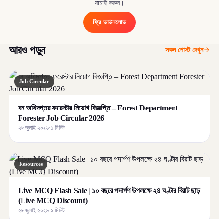
যাচাই করুন।
ফ্রি ডাউনলোড
আরও পড়ুন
সকল পোস্ট দেখুন
Job Circular
বন অধিদপ্তর ফরেস্টার নিয়োগ বিজ্ঞপ্তি – Forest Department
Forester Job Circular 2026
২৮ জুলাই ২০২৬
·
১ মিনিট
Resources
Live MCQ Flash Sale | ১০ বছরে পদার্পণ উপলক্ষে ২৪ ঘণ্টার বিরাট ছাড়
(Live MCQ Discount)
২৮ জুলাই ২০২৬
·
১ মিনিট