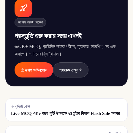
আপনার পরবর্তী পদক্ষেপ
প্রস্তুতি শুরু করার সময় এখনই
৬৫০K+ MCQ, প্রতিদিন লাইভ পরীক্ষা, ক্যাডার মেন্টরশিপ, সব এক
অ্যাপে। ৭ দিনের ফ্রি ট্রায়াল।
অ্যাপ ডাউনলোড
প্যাকেজ দেখুন
পূর্ববর্তী পোস্ট
Live MCQ এর ৮ বছর পূর্তি উপলক্ষে ২৪ ঘন্টার বিশাল Flash Sale অফার