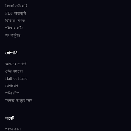
রিসোর্স লাইব্রেরি
PDF লাইব্রেরি
ভিডিয়ো সিরিজ
পরীক্ষার রুটিন
জব সার্কুলার
কোম্পানি
আমাদের সম্পর্কে
মেন্টর প্যানেল
Hall of Fame
যোগাযোগ
পার্টনারশিপ
স্পনসর সংগ্রহ করুন
সাপোর্ট
প্রশ্ন করুন