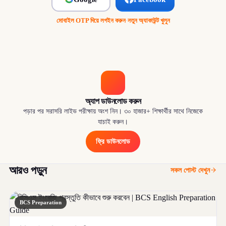
মোবাইল OTP দিয়ে লগইন করুন
·
নতুন অ্যাকাউন্ট খুলুন
অ্যাপ ডাউনলোড করুন
পড়ার পর সরাসরি লাইভ পরীক্ষায় অংশ নিন। ৩০ হাজার+ শিক্ষার্থীর সাথে নিজেকে
যাচাই করুন।
ফ্রি ডাউনলোড
আরও পড়ুন
সকল পোস্ট দেখুন
BCS Preparation