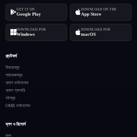
GET IT ON
DOWNLOAD ON THE
Google Play
App Store
DOWNLOAD FOR
DOWNLOAD FOR
Windows
macOS
প্ল্যাটফর্ম
ফিচারসমূহ
প্যাকেজসমূহ
অ্যাপ ডাউনলোড
অ্যাপ গ্যালারি
বইসমূহ
OMR ডাউনলোড
ব্লগ ও রিসোর্স
ব্লগ