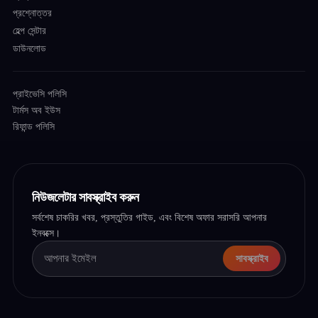
প্রশ্নোত্তর
হেল্প সেন্টার
ডাউনলোড
প্রাইভেসি পলিসি
টার্মস অব ইউস
রিফান্ড পলিসি
নিউজলেটার সাবস্ক্রাইব করুন
সর্বশেষ চাকরির খবর, প্রস্তুতির গাইড, এবং বিশেষ অফার সরাসরি আপনার
ইনবক্সে।
সাবস্ক্রাইব