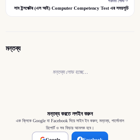
পরবর্তী পোস্ট
সাব ইন্সপেক্টর (এস আই) Computer Competency Test এর সময়সূচি
মন্তব্য
মন্তব্য লোড হচ্ছে…
মন্তব্য করতে লগইন করুন
এক ক্লিকে Google বা Facebook দিয়ে সাইন ইন করুন; মন্তব্য, পার্সোনাল
রিপোর্ট ও সব ফিচার আনলক হবে।
Google
Facebook