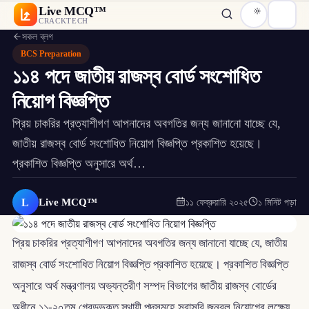
Live MCQ™
CRACKTECH
সকল ব্লগ
BCS Preparation
১১৪ পদে জাতীয় রাজস্ব বোর্ড সংশোধিত
নিয়োগ বিজ্ঞপ্তি
প্রিয় চাকরির প্রত্যাশীগণ আপনাদের অবগতির জন্য জানানো যাচ্ছে যে,
জাতীয় রাজস্ব বোর্ড সংশোধিত নিয়োগ বিজ্ঞপ্তি প্রকাশিত হয়েছে।
প্রকাশিত বিজ্ঞপ্তি অনুসারে অর্থ…
L
Live MCQ™
১১ ফেব্রুয়ারি ২০২৫
১ মিনিট পড়া
প্রিয় চাকরির প্রত্যাশীগণ আপনাদের অবগতির জন্য জানানো যাচ্ছে যে, জাতীয়
রাজস্ব বোর্ড সংশোধিত নিয়োগ বিজ্ঞপ্তি প্রকাশিত হয়েছে। প্রকাশিত বিজ্ঞপ্তি
অনুসারে অর্থ মন্ত্রণালয় অভ্যন্তরীণ সম্পদ বিভাগের জাতীয় রাজস্ব বোর্ডের
অধীনে ১১-২০তম গ্রেডভুক্ত স্থায়ী পদসমূহে সরাসরি জনবল নিয়োগের লক্ষ্যে