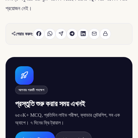
প্রয়োজন নেই।
শেয়ার করুন:
আপনার পরবর্তী পদক্ষেপ
প্রস্তুতি শুরু করার সময় এখনই
৬৫০K+ MCQ, প্রতিদিন লাইভ পরীক্ষা, ক্যাডার মেন্টরশিপ, সব এক
অ্যাপে। ৭ দিনের ফ্রি ট্রায়াল।