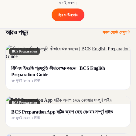
যাচাই করুন।
ফ্রি ডাউনলোড
আরও পড়ুন
সকল পোস্ট দেখুন
BCS Preparation
বিসিএস ইংরেজি প্রস্তুতি কীভাবে শুরু করবেন | BCS English
Preparation Guide
২৮ জুলাই ২০২৬
·
১ মিনিট
BCS Preparation
BCS Preparation App সঠিক অ্যাপ বেছে নেওয়ার সম্পূর্ণ গাইড
২৮ জুলাই ২০২৬
·
১ মিনিট