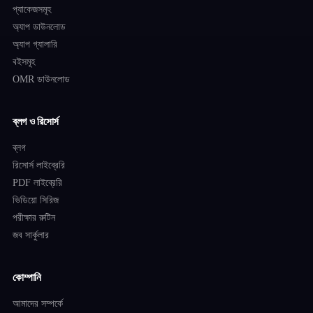
প্যাকেজসমূহ
অ্যাপ ডাউনলোড
অ্যাপ গ্যালারি
বইসমূহ
OMR ডাউনলোড
ব্লগ ও রিসোর্স
ব্লগ
রিসোর্স লাইব্রেরি
PDF লাইব্রেরি
ভিডিয়ো সিরিজ
পরীক্ষার রুটিন
জব সার্কুলার
কোম্পানি
আমাদের সম্পর্কে