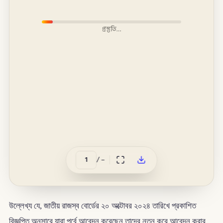
প্রস্তুতি…
/
–
উল্লেখ্য যে, জাতীয় রাজস্ব বোর্ডের ২০ অক্টোবর ২০২৪ তারিখে প্রকাশিত
বিজ্ঞপ্তি অনুসারে যারা পূর্বে আবেদন করেছেন তাদের নতুন করে আবেদন করার