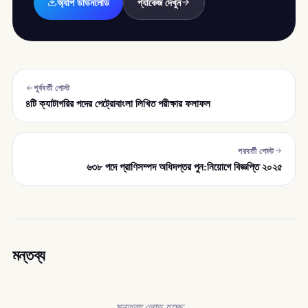
অ্যাপ ডাউনলোড
প্যাকেজ দেখুন
পূর্ববর্তী পোস্ট
৪টি ক্যাটাগরির পদের পেট্রোবাংলা লিখিত পরীক্ষার ফলাফল
পরবর্তী পোস্ট
৬৩৮ পদে প্রাণিসম্পদ অধিদপ্তর পুন:নিয়োগে বিজ্ঞপ্তি ২০২৫
মন্তব্য
মন্তব্য লোড হচ্ছে…