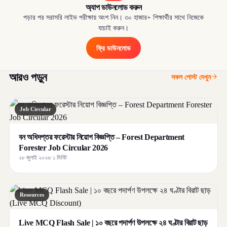
অ্যাপ ডাউনলোড করুন
পড়ার পর সরাসরি লাইভ পরীক্ষায় অংশ নিন। ৩০ হাজার+ শিক্ষার্থীর সাথে নিজেকে
যাচাই করুন।
ফ্রি ডাউনলোড
আরও পড়ুন
সকল পোস্ট দেখুন
Job Circular
বন অধিদপ্তর ফরেস্টার নিয়োগ বিজ্ঞপ্তি – Forest Department
Forester Job Circular 2026
২৮ জুলাই ২০২৬
·
১ মিনিট
Resources
Live MCQ Flash Sale | ১০ বছরে পদার্পণ উপলক্ষে ২৪ ঘণ্টার বিরাট ছাড়