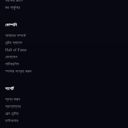
পরীক্ষার রুটিন
জব সার্কুলার
কোম্পানি
আমাদের সম্পর্কে
মেন্টর প্যানেল
Hall of Fame
যোগাযোগ
পার্টনারশিপ
স্পনসর সংগ্রহ করুন
সাপোর্ট
প্রশ্ন করুন
প্রশ্নোত্তর
হেল্প সেন্টার
ডাউনলোড