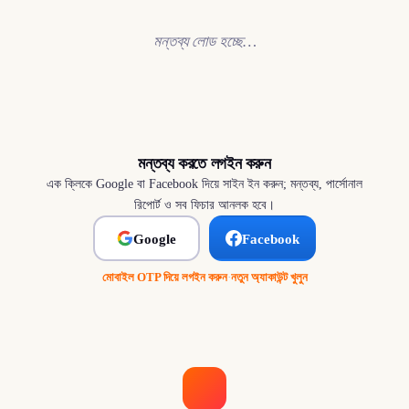
মন্তব্য লোড হচ্ছে…
মন্তব্য করতে লগইন করুন
এক ক্লিকে Google বা Facebook দিয়ে সাইন ইন করুন; মন্তব্য, পার্সোনাল
রিপোর্ট ও সব ফিচার আনলক হবে।
Google
Facebook
মোবাইল OTP দিয়ে লগইন করুন
·
নতুন অ্যাকাউন্ট খুলুন