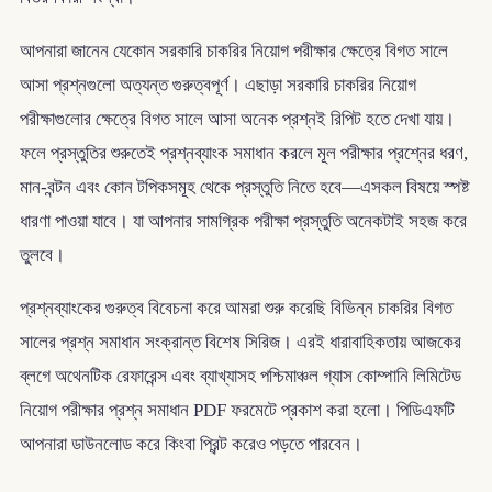
আপনারা জানেন যেকোন সরকারি চাকরির নিয়োগ পরীক্ষার ক্ষেত্রে বিগত সালে
আসা প্রশ্নগুলো অত্যন্ত গুরুত্বপূর্ণ। এছাড়া সরকারি চাকরির নিয়োগ
পরীক্ষাগুলোর ক্ষেত্রে বিগত সালে আসা অনেক প্রশ্নই রিপিট হতে দেখা যায়।
ফলে প্রস্তুতির শুরুতেই প্রশ্নব্যাংক সমাধান করলে মূল পরীক্ষার প্রশ্নের ধরণ,
মান-বন্টন এবং কোন টপিকসমূহ থেকে প্রস্তুতি নিতে হবে—এসকল বিষয়ে স্পষ্ট
ধারণা পাওয়া যাবে। যা আপনার সামগ্রিক পরীক্ষা প্রস্তুতি অনেকটাই সহজ করে
তুলবে।
প্রশ্নব্যাংকের গুরুত্ব বিবেচনা করে আমরা শুরু করেছি বিভিন্ন চাকরির বিগত
সালের প্রশ্ন সমাধান সংক্রান্ত বিশেষ সিরিজ। এরই ধারাবাহিকতায় আজকের
ব্লগে অথেনটিক রেফারেন্স এবং ব্যাখ্যাসহ পশ্চিমাঞ্চল গ্যাস কোম্পানি লিমিটেড
নিয়োগ পরীক্ষার প্রশ্ন সমাধান PDF ফরমেটে প্রকাশ করা হলো। পিডিএফটি
আপনারা ডাউনলোড করে কিংবা প্রিন্ট করেও পড়তে পারবেন।