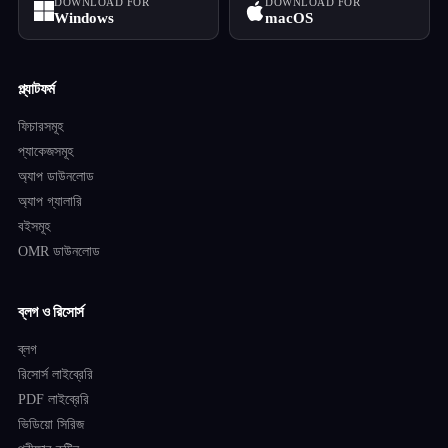
DOWNLOAD FOR
DOWNLOAD FOR
Windows
macOS
প্ল্যাটফর্ম
ফিচারসমূহ
প্যাকেজসমূহ
অ্যাপ ডাউনলোড
অ্যাপ গ্যালারি
বইসমূহ
OMR ডাউনলোড
ব্লগ ও রিসোর্স
ব্লগ
রিসোর্স লাইব্রেরি
PDF লাইব্রেরি
ভিডিয়ো সিরিজ