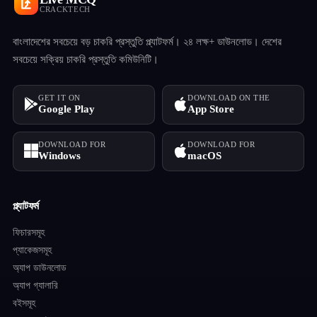
CRACKTECH
বাংলাদেশের সবচেয়ে বড় চাকরি প্রস্তুতি প্ল্যাটফর্ম। ২৪ লক্ষ+ ডাউনলোড। দেশের
সবচেয়ে সক্রিয় চাকরি প্রস্তুতি কমিউনিটি।
GET IT ON
DOWNLOAD ON THE
Google Play
App Store
DOWNLOAD FOR
DOWNLOAD FOR
Windows
macOS
প্ল্যাটফর্ম
ফিচারসমূহ
প্যাকেজসমূহ
অ্যাপ ডাউনলোড
অ্যাপ গ্যালারি
বইসমূহ