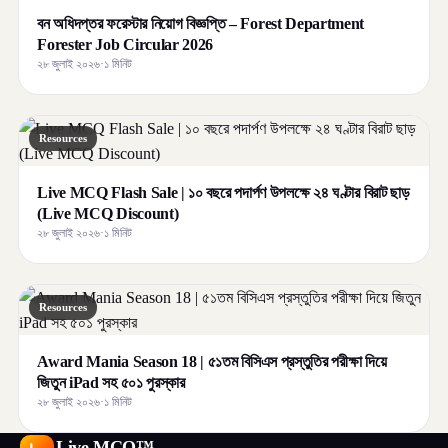
বন অধিদপ্তর ফরেস্টার নিয়োগ বিজ্ঞপ্তি – Forest Department
Forester Job Circular 2026
২৮ জুলাই ২০২৬
·
১ মিনিট
Resources
Live MCQ Flash Sale | ১০ বছরে পদার্পণ উপলক্ষে ২৪ ঘণ্টার বিরাট ছাড়
(Live MCQ Discount)
২৮ জুলাই ২০২৬
·
১ মিনিট
Resources
Award Mania Season 18 | ৫১তম বিসিএস প্রস্তুতির পরীক্ষা দিয়ে
জিতুন iPad সহ ৫০১ পুরস্কার
২৮ জুলাই ২০২৬
·
১ মিনিট
Live MCQ™