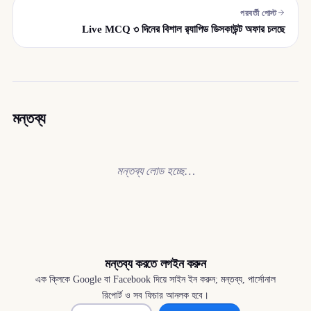
পরবর্তী পোস্ট
Live MCQ ৩ দিনের বিশাল র‍্যাপিড ডিসকাউন্ট অফার চলছে
মন্তব্য
মন্তব্য লোড হচ্ছে…
মন্তব্য করতে লগইন করুন
এক ক্লিকে Google বা Facebook দিয়ে সাইন ইন করুন; মন্তব্য, পার্সোনাল
রিপোর্ট ও সব ফিচার আনলক হবে।