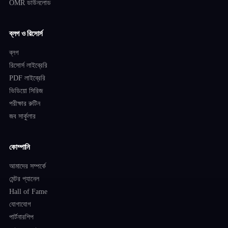
OMR ডাউনলোড
ব্লগ ও রিসোর্স
ব্লগ
রিসোর্স লাইব্রেরি
PDF লাইব্রেরি
ভিডিয়ো সিরিজ
পরীক্ষার রুটিন
জব সার্কুলার
কোম্পানি
আমাদের সম্পর্কে
মেন্টর প্যানেল
Hall of Fame
যোগাযোগ
পার্টনারশিপ