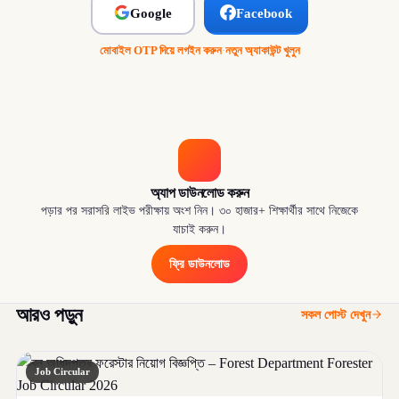
Google
Facebook
মোবাইল OTP দিয়ে লগইন করুন
·
নতুন অ্যাকাউন্ট খুলুন
অ্যাপ ডাউনলোড করুন
পড়ার পর সরাসরি লাইভ পরীক্ষায় অংশ নিন। ৩০ হাজার+ শিক্ষার্থীর সাথে নিজেকে
যাচাই করুন।
ফ্রি ডাউনলোড
আরও পড়ুন
সকল পোস্ট দেখুন
Job Circular