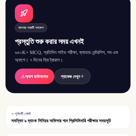
আপনার পরবর্তী পদক্ষেপ
প্রস্তুতি শুরু করার সময় এখনই
৬৫০K+ MCQ, প্রতিদিন লাইভ পরীক্ষা, ক্যাডার মেন্টরশিপ, সব এক
অ্যাপে। ৭ দিনের ফ্রি ট্রায়াল।
অ্যাপ ডাউনলোড
প্যাকেজ দেখুন
পূর্ববর্তী পোস্ট
সমন্বিত ৯ ব্যাংক সিনিয়র অফিসার পদে প্রিলিমিনারি পরীক্ষার সময়সূচি