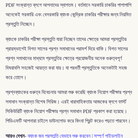
PDF সংক্রান্ত ব্লগে আপনাদের স্বাগতম। বর্তমানে সরকারি চাকরির পাশাপাশি
অনেকেই সরকারি এবং বেসরকারি ব্যাংক কেন্দ্রিক চাকরির পরীক্ষার জন্য নিয়মিত
প্রস্তুতি নিচ্ছেন।
ব্যাংকে চাকরির পরীক্ষা প্রস্তুতি যারা নিচ্ছেন তাদের ক্ষেত্রে আমরা প্রস্তুতির
প্রারম্ভাগেই বিগত সালের প্রশ্ন সমাধানের পরামর্শ দিয়ে থাকি। বিগত সালের
প্রশ্ন সমাধানের মাধ্যমে প্রস্তুতির ক্ষেত্রে প্রয়োজনীয় অনেক গুরুত্বপূর্ণ
বিষয়াবলি সহজেই আয়ত্ত করা যায়। যা পরবর্তী প্রস্তুতিকে অনেকটাই সহজ
করে তোলে।
প্রশ্নব্যাংকের গুরুত্ব বিবেচনায় আমরা শুরু করেছি ব্যাংক নিয়োগ পরীক্ষার প্রশ্ন
সমাধান সংক্রান্ত বিশেষ সিরিজ। এরই ধারাবাহিকতায় আজকের ব্লগে ফার্স্ট
সিকিউরিটি ব্যাংক নিয়োগ পরীক্ষার প্রশ্ন সমাধান PDF প্রকাশ করা হয়েছে।
পিডিএফটি আপনারা চাইলে ডাউনলোড করে কিংবা প্রিন্ট করেও পড়তে পারবেন।
আরও দেখুন-
ব্যাংক জব প্রস্তুতি যেভাবে শুরু করবেন | সম্পূর্ণ গাইডলাইন