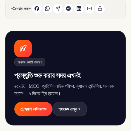
শেয়ার করুন:
আপনার পরবর্তী পদক্ষেপ
প্রস্তুতি শুরু করার সময় এখনই
৬৫০K+ MCQ, প্রতিদিন লাইভ পরীক্ষা, ক্যাডার মেন্টরশিপ, সব এক
অ্যাপে। ৭ দিনের ফ্রি ট্রায়াল।
অ্যাপ ডাউনলোড
প্যাকেজ দেখুন