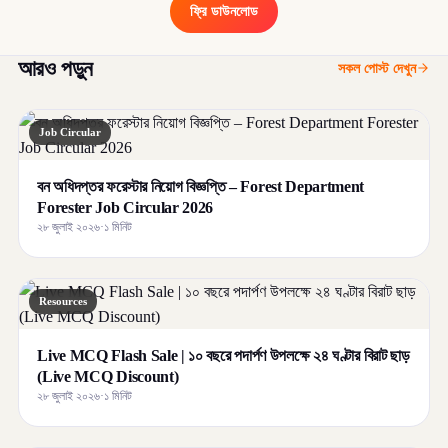
ফ্রি ডাউনলোড
আরও পড়ুন
সকল পোস্ট দেখুন
Job Circular
বন অধিদপ্তর ফরেস্টার নিয়োগ বিজ্ঞপ্তি – Forest Department
Forester Job Circular 2026
২৮ জুলাই ২০২৬
·
১ মিনিট
Resources
Live MCQ Flash Sale | ১০ বছরে পদার্পণ উপলক্ষে ২৪ ঘণ্টার বিরাট ছাড়
(Live MCQ Discount)
২৮ জুলাই ২০২৬
·
১ মিনিট