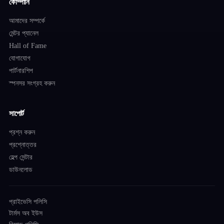
কোম্পানি
আমাদের সম্পর্কে
মেন্টর প্যানেল
Hall of Fame
যোগাযোগ
পার্টনারশিপ
স্পনসর সংগ্রহ করুন
সাপোর্ট
প্রশ্ন করুন
প্রশ্নোত্তর
হেল্প সেন্টার
ডাউনলোড
প্রাইভেসি পলিসি
টার্মস অব ইউস