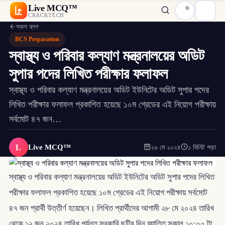
Live MCQ™
CRACKTECH
সকল ব্লগ
BCS Preparation
স্বাস্থ্য ও পরিবার কল্যাণ মন্ত্রনালয়ের অডিট
সুপার পদের লিখিত পরীক্ষার ফলাফল
স্বাস্থ্য ও পরিবার কল্যাণ মন্ত্রনালয়ের অডিট ইউনিটের অডিট সুপার পদের
লিখিত পরীক্ষার ফলাফল প্রকাশিত হয়েছে ১০ম গ্রেডের এই নিয়োগ পরীক্ষায়
সর্বমোট ৪৭ জন…
L
Live MCQ™
২৬ মে ২০২৪
১ মিনিট পড়া
স্বাস্থ্য ও পরিবার কল্যাণ মন্ত্রনালয়ের অডিট ইউনিটের অডিট সুপার পদের লিখিত
পরীক্ষার ফলাফল প্রকাশিত হয়েছে ১০ম গ্রেডের এই নিয়োগ পরীক্ষায় সর্বমোট
৪৭ জন প্রার্থী উত্তীর্ণ হয়েছেন। লিখিত প্রার্থীদের আগামী ২৮ মে ২০২৪ তারিখ
থেকে ১২ জুন ২০২৪ তারিখ পর্যন্ত সরকারি ছুটির দিন ব্যাতিত সকাল ১০:০০ টা