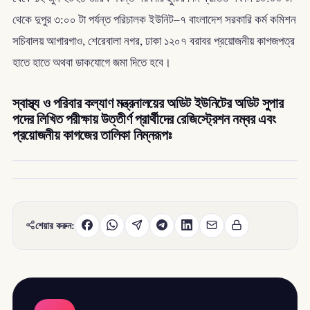
থেকে দুপুর ৩:০০ টা পর্যন্ত পরিচালক ইউনিট–৭ বাংলাদেশ সরকারি কর্ম কমিশন
সচিবালয় আগারগাও, শেরেবালা নগর, ঢাকা ১২০৭ বরাবর প্রয়োজনীয় কাগজপত্র
হাতে হাতে অথবা ডাকযোগে জমা দিতে হবে।
স্বাস্থ্য ও পরিবার কল্যাণ মন্ত্রনালয়ের অডিট ইউনিটের অডিট সুপার
পদের লিখিত পরীক্ষায় উত্তীর্ণ প্রার্থীদের রেজিস্ট্রেশন নম্বর এবং
প্রয়োজনীয় কাগজের তালিকা নিম্নরূপঃ
শেয়ার করুন: