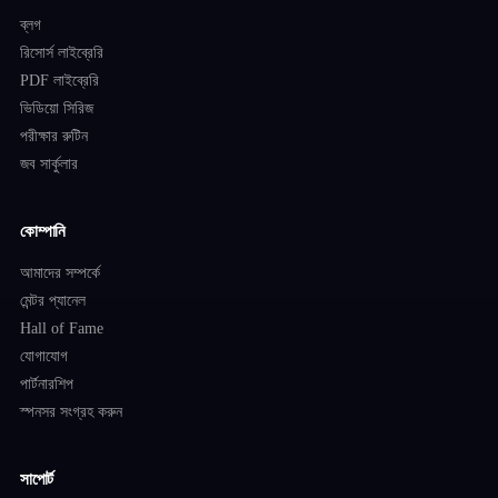
ব্লগ
রিসোর্স লাইব্রেরি
PDF লাইব্রেরি
ভিডিয়ো সিরিজ
পরীক্ষার রুটিন
জব সার্কুলার
কোম্পানি
আমাদের সম্পর্কে
মেন্টর প্যানেল
Hall of Fame
যোগাযোগ
পার্টনারশিপ
স্পনসর সংগ্রহ করুন
সাপোর্ট