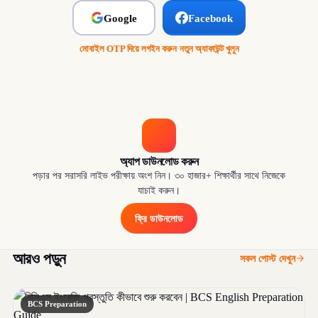
Google
Facebook
মোবাইল OTP দিয়ে লগইন করুন
·
নতুন অ্যাকাউন্ট খুলুন
অ্যাপ ডাউনলোড করুন
পড়ার পর সরাসরি লাইভ পরীক্ষায় অংশ নিন। ৩০ হাজার+ শিক্ষার্থীর সাথে নিজেকে
যাচাই করুন।
ফ্রি ডাউনলোড
আরও পড়ুন
সকল পোস্ট দেখুন
BCS Preparation