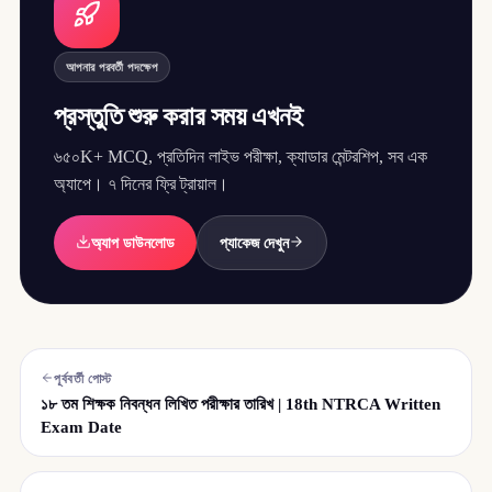
আপনার পরবর্তী পদক্ষেপ
প্রস্তুতি শুরু করার সময় এখনই
৬৫০K+ MCQ, প্রতিদিন লাইভ পরীক্ষা, ক্যাডার মেন্টরশিপ, সব এক
অ্যাপে। ৭ দিনের ফ্রি ট্রায়াল।
অ্যাপ ডাউনলোড
প্যাকেজ দেখুন
পূর্ববর্তী পোস্ট
১৮ তম শিক্ষক নিবন্ধন লিখিত পরীক্ষার তারিখ | 18th NTRCA Written
Exam Date