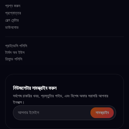
প্রশ্ন করুন
প্রশ্নোত্তর
হেল্প সেন্টার
ডাউনলোড
প্রাইভেসি পলিসি
টার্মস অব ইউস
রিফান্ড পলিসি
নিউজলেটার সাবস্ক্রাইব করুন
সর্বশেষ চাকরির খবর, প্রস্তুতির গাইড, এবং বিশেষ অফার সরাসরি আপনার
ইনবক্সে।
সাবস্ক্রাইব