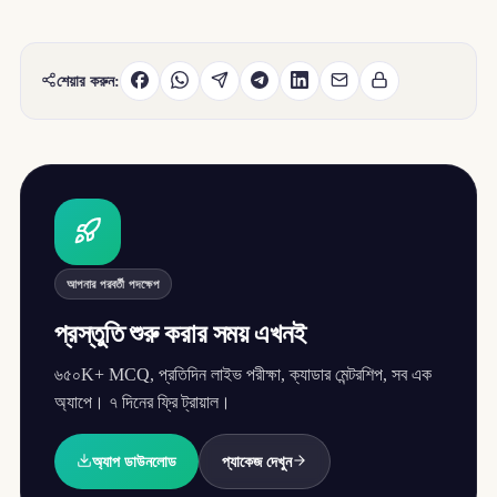
শেয়ার করুন:
আপনার পরবর্তী পদক্ষেপ
প্রস্তুতি শুরু করার সময় এখনই
৬৫০K+ MCQ, প্রতিদিন লাইভ পরীক্ষা, ক্যাডার মেন্টরশিপ, সব এক
অ্যাপে। ৭ দিনের ফ্রি ট্রায়াল।
অ্যাপ ডাউনলোড
প্যাকেজ দেখুন