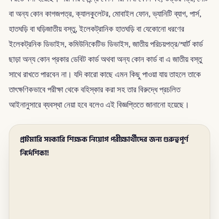
বা অন্য কোন কাগজপত্র, ক্যালকুলেটর, মোবাইল ফোন, ভ্যানিটি ব্যাগ, পার্স,
হাতঘড়ি বা ঘড়িজাতীয় বস্তু, ইলেকট্রানিক হাতঘড়ি বা যেকোনো ধরণের
ইলেকট্রনিক ডিভাইস, কমিউনিকেটিভ ডিভাইস, জাতীয় পরিচয়পত্র/স্মার্ট কার্ড
ছাড়া অন্য কোন প্রকার ডেবিট কার্ড অথবা অন্য কোন কার্ড বা এ জাতীয় বস্তু
সাথে রাখতে পারবেন না। যদি কারো কাছে এমন কিছু পাওয়া যায় তাহলে তাকে
তাৎক্ষণিকভাবে পরীক্ষা থেকে বহিস্কার করা সহ তার বিরুদ্ধে প্রচলিত
আইনানুসারে ব্যবস্থা নেয়া হবে বলেও এই বিজ্ঞপ্তিতে জানানো হয়েছে।
প্রাইমারি সহকারি শিক্ষক নিয়োগ পরীক্ষার্থীদের জন্য গুরুত্বপূর্ণ
নির্দেশিকা!