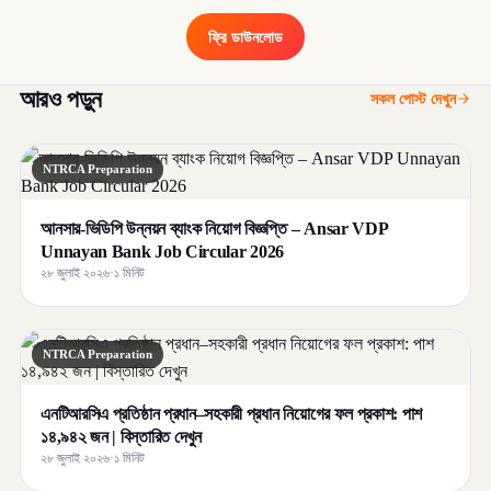
ফ্রি ডাউনলোড
আরও পড়ুন
সকল পোস্ট দেখুন
NTRCA Preparation
আনসার-ভিডিপি উন্নয়ন ব্যাংক নিয়োগ বিজ্ঞপ্তি – Ansar VDP
Unnayan Bank Job Circular 2026
২৮ জুলাই ২০২৬
·
১ মিনিট
NTRCA Preparation
এনটিআরসিএ প্রতিষ্ঠান প্রধান–সহকারী প্রধান নিয়োগের ফল প্রকাশ: পাশ
১৪,৯৪২ জন | বিস্তারিত দেখুন
২৮ জুলাই ২০২৬
·
১ মিনিট