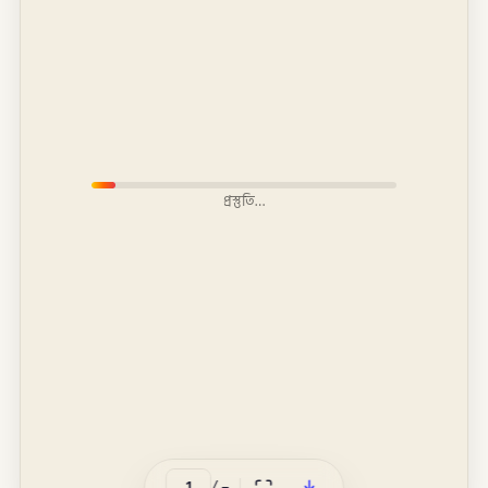
প্রস্তুতি…
/
–