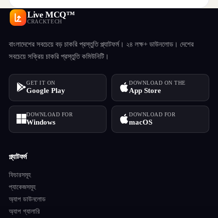
Live MCQ™
CRACKTECH
বাংলাদেশের সবচেয়ে বড় চাকরি প্রস্তুতি প্ল্যাটফর্ম। ২৪ লক্ষ+ ডাউনলোড। দেশের
সবচেয়ে সক্রিয় চাকরি প্রস্তুতি কমিউনিটি।
GET IT ON
DOWNLOAD ON THE
Google Play
App Store
DOWNLOAD FOR
DOWNLOAD FOR
Windows
macOS
প্ল্যাটফর্ম
ফিচারসমূহ
প্যাকেজসমূহ
অ্যাপ ডাউনলোড
অ্যাপ গ্যালারি