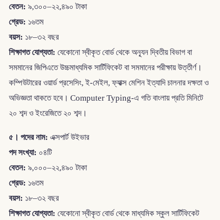
বেতন:
৯,৩০০–২২,৪৯০ টাকা
গ্রেড:
১৬তম
বয়স:
১৮–৩২ বছর
শিক্ষাগত যোগ্যতা:
যেকোনো স্বীকৃত বোর্ড থেকে অন্যূন দ্বিতীয় বিভাগ বা
সমমানের জিপিএতে উচ্চমাধ্যমিক সার্টিফিকেট বা সমমানের পরীক্ষায় উত্তীর্ণ।
কম্পিউটারের ওয়ার্ড প্রসেসিং, ই-মেইল, ফ্যাক্স মেশিন ইত্যাদি চালনার দক্ষতা ও
অভিজ্ঞতা থাকতে হবে। Computer Typing-এ গতি বাংলায় প্রতি মিনিটে
২০ শব্দ ও ইংরেজিতে ২০ শব্দ।
৫। পদের নাম:
এক্সপার্ট উইভার
পদ সংখ্যা:
০৪টি
বেতন:
৯,০০০–২২,৪৯০ টাকা
গ্রেড:
১৬তম
বয়স:
১৮–৩২ বছর
শিক্ষাগত যোগ্যতা:
যেকোনো স্বীকৃত বোর্ড থেকে মাধ্যমিক স্কুল সার্টিফিকেট