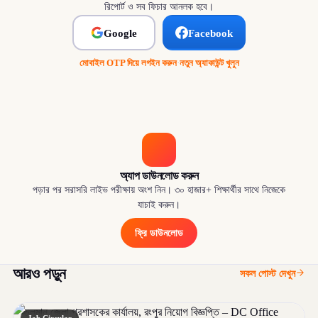
রিপোর্ট ও সব ফিচার আনলক হবে।
Google
Facebook
মোবাইল OTP দিয়ে লগইন করুন
·
নতুন অ্যাকাউন্ট খুলুন
অ্যাপ ডাউনলোড করুন
পড়ার পর সরাসরি লাইভ পরীক্ষায় অংশ নিন। ৩০ হাজার+ শিক্ষার্থীর সাথে নিজেকে
যাচাই করুন।
ফ্রি ডাউনলোড
আরও পড়ুন
সকল পোস্ট দেখুন