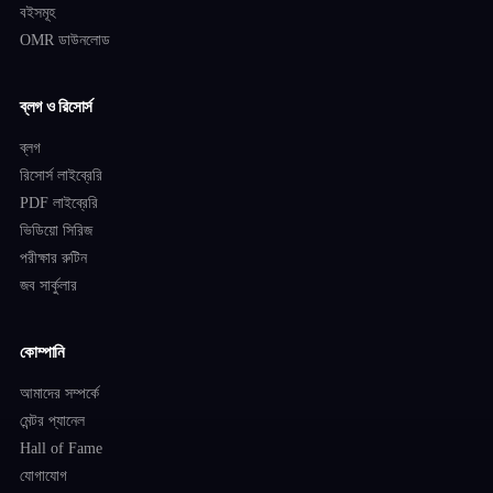
বইসমূহ
OMR ডাউনলোড
ব্লগ ও রিসোর্স
ব্লগ
রিসোর্স লাইব্রেরি
PDF লাইব্রেরি
ভিডিয়ো সিরিজ
পরীক্ষার রুটিন
জব সার্কুলার
কোম্পানি
আমাদের সম্পর্কে
মেন্টর প্যানেল
Hall of Fame
যোগাযোগ