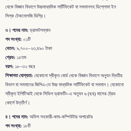
থেকে বিজ্ঞান বিভাগে উচ্চমাধ্যমিক সার্টিফিকেট বা সমমানসহ ডিপ্লোমা ইন
সিল্ক টেকনোলজি ডিগ্রি।
৩। পদের নাম:
ড্রাফটসম্যান
পদ সংখ্যা:
০১টি
বেতন:
৯,৭০০–২৩,৪৯০ টাকা
গ্রেড:
১৫তম
বয়স:
১৮–৩২ বছর
শিক্ষাগত যোগ্যতা:
যেকোনো স্বীকৃত বোর্ড থেকে বিজ্ঞান বিভাগে অন্যূন দ্বিতীয়
বিভাগ বা সমমানের জিপিএ-তে উচ্চ মাধ্যমিক সার্টিফিকেট বা সমমান। যেকোনো
স্বীকৃত ইপিটিআই থেকে সিভিল ড্রাফটিং-এ অন্যূন ৬ (ছয়) মাসের ট্রেড
কোর্সে উত্তীর্ণ।
৪। পদের নাম:
অফিস সহকারী-কাম-কম্পিউটার অপারেটর
পদ সংখ্যা:
১৮টি