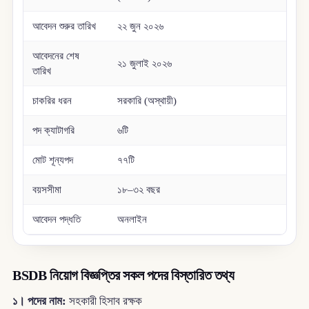
আবেদন শুরুর তারিখ
২২ জুন ২০২৬
আবেদনের শেষ
২১ জুলাই ২০২৬
তারিখ
চাকরির ধরন
সরকারি (অস্থায়ী)
পদ ক্যাটাগরি
৬টি
মোট শূন্যপদ
৭৭টি
বয়সসীমা
১৮–৩২ বছর
আবেদন পদ্ধতি
অনলাইন
BSDB নিয়োগ বিজ্ঞপ্তির সকল পদের বিস্তারিত তথ্য
১। পদের নাম:
সহকারী হিসাব রক্ষক