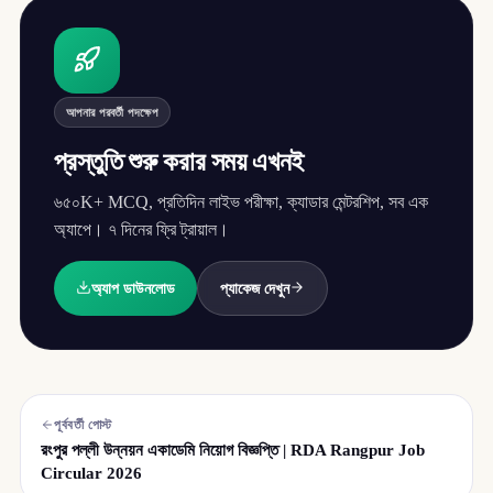
আপনার পরবর্তী পদক্ষেপ
প্রস্তুতি শুরু করার সময় এখনই
৬৫০K+ MCQ, প্রতিদিন লাইভ পরীক্ষা, ক্যাডার মেন্টরশিপ, সব এক
অ্যাপে। ৭ দিনের ফ্রি ট্রায়াল।
অ্যাপ ডাউনলোড
প্যাকেজ দেখুন
পূর্ববর্তী পোস্ট
রংপুর পল্লী উন্নয়ন একাডেমি নিয়োগ বিজ্ঞপ্তি | RDA Rangpur Job
Circular 2026