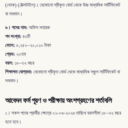
(ভোক) (টেক্সটাইল)। যেকোনো স্বীকৃত বোর্ড থেকে উচ্চ মাধ্যমিক সার্টিফিকেট
বা সমমান।
৬। পদের নাম:
অফিস সহায়ক
পদ সংখ্যা:
৪৩টি
বেতন:
৮,২৫০–২০,০১০ টাকা
গ্রেড:
২০তম
বয়স:
১৮–৩২ বছর
শিক্ষাগত যোগ্যতা:
যেকোনো স্বীকৃত বোর্ড থেকে মাধ্যমিক স্কুল সার্টিফিকেট বা
সমমান।
আবেদন ফর্ম পূরণ ও পরীক্ষায় অংশগ্রহণের শর্তাবলি
১। সকল পদের প্রার্থীর ক্ষেত্রে ০১-০৬-২০২৬ তারিখে বয়সসীমা ১৮–৩২ বছর
হতে হবে।