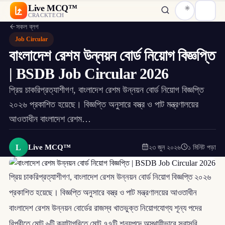
Live MCQ™
CRACKTECH
সকল ব্লগ
Job Circular
বাংলাদেশ রেশম উন্নয়ন বোর্ড নিয়োগ বিজ্ঞপ্তি
| BSDB Job Circular 2026
প্রিয় চাকরিপ্রত্যাশীগণ, বাংলাদেশ রেশম উন্নয়ন বোর্ড নিয়োগ বিজ্ঞপ্তি
২০২৬ প্রকাশিত হয়েছে। বিজ্ঞপ্তি অনুসারে বস্ত্র ও পাট মন্ত্রণালয়ের
আওতাধীন বাংলাদেশ রেশম…
L
Live MCQ™
২৩ জুন ২০২৬
১ মিনিট পড়া
প্রিয় চাকরিপ্রত্যাশীগণ, বাংলাদেশ রেশম উন্নয়ন বোর্ড নিয়োগ বিজ্ঞপ্তি ২০২৬
প্রকাশিত হয়েছে। বিজ্ঞপ্তি অনুসারে বস্ত্র ও পাট মন্ত্রণালয়ের আওতাধীন
বাংলাদেশ রেশম উন্নয়ন বোর্ডের রাজস্ব খাতভুক্ত নিয়োগযোগ্য শূন্য পদের
বিপরীতে মোট ৬টি ক্যাটাগরিতে মোট ৭৭টি শূন্যপদে অস্থায়ীভাবে সরাসরি