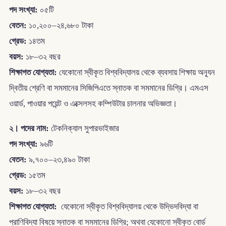
পদ সংখ্যা:
০৫টি
বেতন:
১০,২০০–২৪,৬৮০ টাকা
গ্রেড:
১৪তম
বয়স:
১৮–৩২ বছর
শিক্ষাগত যোগ্যতা:
যেকোনো স্বীকৃত বিশ্ববিদ্যালয় থেকে ব্যবসায় শিক্ষায় অন্যূন
দ্বিতীয় শ্রেণি বা সমমানের সিজিপিএতে স্নাতক বা সমমানের ডিগ্রি। এমএস
ওয়ার্ড, পাওয়ার পয়েন্ট ও এক্সেলসহ কম্পিউটার চালনার অভিজ্ঞতা।
২। পদের নাম:
টেকনিক্যাল সুপারভাইজার
পদ সংখ্যা:
৯৬টি
বেতন:
৯,৭০০–২৩,৪৯০ টাকা
গ্রেড:
১৫তম
বয়স:
১৮–৩২ বছর
শিক্ষাগত যোগ্যতা:
যেকোনো স্বীকৃত বিশ্ববিদ্যালয় থেকে উদ্ভিদবিদ্যা বা
প্রাণিবিদ্যা বিষয়ে স্নাতক বা সমমানের ডিগ্রি; অথবা যেকোনো স্বীকৃত বোর্ড