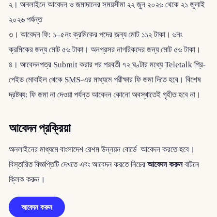
২। অনলাইনে আবেদন ও জমাদানের সময়সীমা ২২ জুন ২০২৬ থেকে ২১ জুলাই
২০২৬ পর্যন্ত
৩। আবেদন ফি: ১–৫নং ক্রমিকের পদের জন্য মোট ১১২ টাকা। ৬নং
ক্রমিকের জন্য মোট ৫৬ টাকা। অনগ্রসর নাগরিকদের জন্য মোট ৫৬ টাকা।
৪। আবেদনপত্র Submit করার পর পরবর্তী ৭২ ঘণ্টার মধ্যে Teletalk প্রি-
পেইড মোবাইল থেকে SMS-এর মাধ্যমে পরীক্ষার ফি জমা দিতে হবে। বিশেষ
দ্রষ্টব্য: ফি জমা না দেওয়া পর্যন্ত আবেদন কোনো অবস্থাতেই গৃহীত হবে না।
আবেদন প্রক্রিয়া
অনলাইনের মাধ্যমে বাংলাদেশ রেশম উন্নয়ন বোর্ডে আবেদন করতে হবে।
বিস্তারিত বিজ্ঞপ্তিটি দেখতে এবং আবেদন করতে নিচের
আবেদন করুন
বাটনে
ক্লিক করুন।
আবেদন করুন