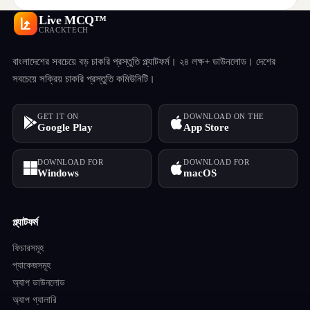
Live MCQ™
CRACKTECH
বাংলাদেশের সবচেয়ে বড় চাকরি প্রস্তুতি প্ল্যাটফর্ম। ২৪ লক্ষ+ ডাউনলোড। দেশের
সবচেয়ে সক্রিয় চাকরি প্রস্তুতি কমিউনিটি।
GET IT ON
DOWNLOAD ON THE
Google Play
App Store
DOWNLOAD FOR
DOWNLOAD FOR
Windows
macOS
প্ল্যাটফর্ম
ফিচারসমূহ
প্যাকেজসমূহ
অ্যাপ ডাউনলোড
অ্যাপ গ্যালারি