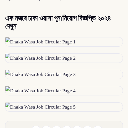
এক নজরে ঢাকা ওয়াসা পুন:নিয়োগ বিজ্ঞপ্তি ২০২৪
দেখুন