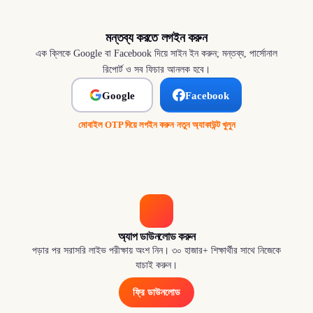
মন্তব্য করতে লগইন করুন
এক ক্লিকে Google বা Facebook দিয়ে সাইন ইন করুন; মন্তব্য, পার্সোনাল
রিপোর্ট ও সব ফিচার আনলক হবে।
Google
Facebook
মোবাইল OTP দিয়ে লগইন করুন
·
নতুন অ্যাকাউন্ট খুলুন
অ্যাপ ডাউনলোড করুন
পড়ার পর সরাসরি লাইভ পরীক্ষায় অংশ নিন। ৩০ হাজার+ শিক্ষার্থীর সাথে নিজেকে
যাচাই করুন।
ফ্রি ডাউনলোড