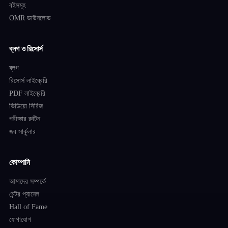
বইসমূহ
OMR ডাউনলোড
ব্লগ ও রিসোর্স
ব্লগ
রিসোর্স লাইব্রেরি
PDF লাইব্রেরি
ভিডিয়ো সিরিজ
পরীক্ষার রুটিন
জব সার্কুলার
কোম্পানি
আমাদের সম্পর্কে
মেন্টর প্যানেল
Hall of Fame
যোগাযোগ