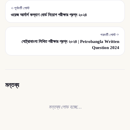
পূর্ববর্তী পোস্ট
ওয়েজ আর্নার্স কল্যাণ বোর্ড নিয়োগ পরীক্ষার প্রশ্ন ২০২৪
পরবর্তী পোস্ট
পেট্রোবাংলা লিখিত পরীক্ষার প্রশ্ন ২০২৪ | Petrobangla Written
Question 2024
মন্তব্য
মন্তব্য লোড হচ্ছে…