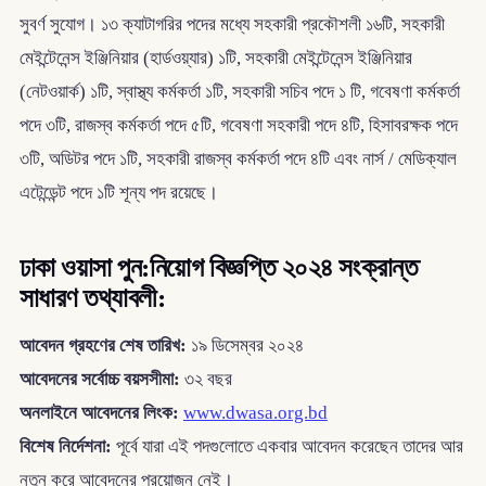
সুবর্ণ সুযোগ। ১৩ ক্যাটাগরির পদের মধ্যে সহকারী প্রকৌশলী ১৬টি, সহকারী
মেইন্টেনেন্স ইঞ্জিনিয়ার (হার্ডওয়্যার) ১টি, সহকারী মেইন্টেনেন্স ইঞ্জিনিয়ার
(নেটওয়ার্ক) ১টি, স্বাস্থ্য কর্মকর্তা ১টি, সহকারী সচিব পদে ১ টি, গবেষণা কর্মকর্তা
পদে ৩টি, রাজস্ব কর্মকর্তা পদে ৫টি, গবেষণা সহকারী পদে ৪টি, হিসাবরক্ষক পদে
৩টি, অডিটর পদে ১টি, সহকারী রাজস্ব কর্মকর্তা পদে ৪টি এবং নার্স / মেডিক্যাল
এটেন্ডেন্ট পদে ১টি শূন্য পদ রয়েছে।
ঢাকা ওয়াসা পুন:নিয়োগ বিজ্ঞপ্তি ২০২৪ সংক্রান্ত
সাধারণ তথ্যাবলী:
আবেদন গ্রহণের শেষ তারিখ:
১৯ ডিসেম্বর ২০২৪
আবেদনের সর্বোচ্চ বয়সসীমা:
৩২ বছর
অনলাইনে আবেদনের লিংক:
www.dwasa.org.bd
বিশেষ নির্দেশনা:
পূর্বে যারা এই পদগুলোতে একবার আবেদন করেছেন তাদের আর
নতুন করে আবেদনের প্রয়োজন নেই।