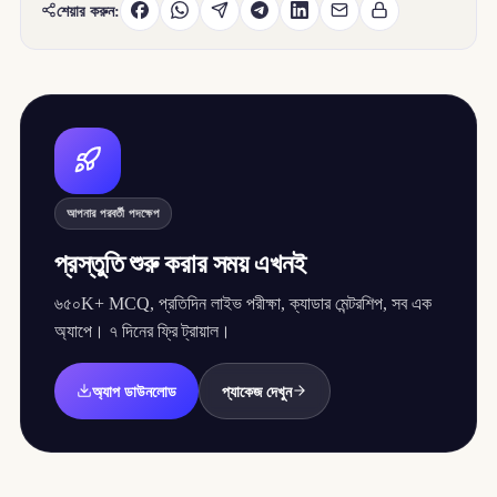
শেয়ার করুন:
আপনার পরবর্তী পদক্ষেপ
প্রস্তুতি শুরু করার সময় এখনই
৬৫০K+ MCQ, প্রতিদিন লাইভ পরীক্ষা, ক্যাডার মেন্টরশিপ, সব এক
অ্যাপে। ৭ দিনের ফ্রি ট্রায়াল।
অ্যাপ ডাউনলোড
প্যাকেজ দেখুন