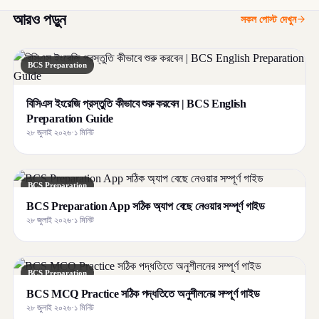
আরও পড়ুন
সকল পোস্ট দেখুন
BCS Preparation
বিসিএস ইংরেজি প্রস্তুতি কীভাবে শুরু করবেন | BCS English
Preparation Guide
২৮ জুলাই ২০২৬
·
১ মিনিট
BCS Preparation
BCS Preparation App সঠিক অ্যাপ বেছে নেওয়ার সম্পূর্ণ গাইড
২৮ জুলাই ২০২৬
·
১ মিনিট
BCS Preparation
BCS MCQ Practice সঠিক পদ্ধতিতে অনুশীলনের সম্পূর্ণ গাইড
২৮ জুলাই ২০২৬
·
১ মিনিট