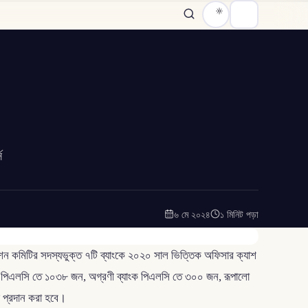
স
৬ মে ২০২৪
১ মিনিট পড়া
কশন কমিটির সদস্যভুক্ত ৭টি ব্যাংকে ২০২০ সাল ভিত্তিক অফিসার ক্যাশ
ক পিএলসি তে ১০৩৮ জন, অগ্রণী ব্যাংক পিএলসি তে ৩০০ জন, রূপালো
গ প্রদান করা হবে।