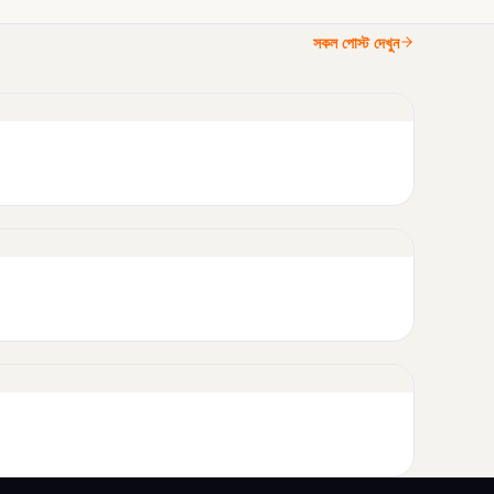
সকল পোস্ট দেখুন