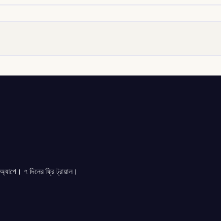
যাপে। ৭ দিনের ফ্রি ট্রায়াল।