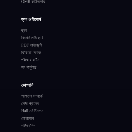
OMR ডাউনলোড
ব্লগ ও রিসোর্স
ব্লগ
রিসোর্স লাইব্রেরি
PDF লাইব্রেরি
ভিডিয়ো সিরিজ
পরীক্ষার রুটিন
জব সার্কুলার
কোম্পানি
আমাদের সম্পর্কে
মেন্টর প্যানেল
Hall of Fame
যোগাযোগ
পার্টনারশিপ