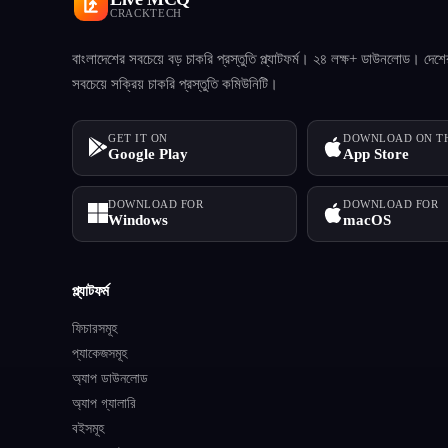
CRACKTECH
বাংলাদেশের সবচেয়ে বড় চাকরি প্রস্তুতি প্ল্যাটফর্ম। ২৪ লক্ষ+ ডাউনলোড। দেশে
সবচেয়ে সক্রিয় চাকরি প্রস্তুতি কমিউনিটি।
GET IT ON
DOWNLOAD ON T
Google Play
App Store
DOWNLOAD FOR
DOWNLOAD FOR
Windows
macOS
প্ল্যাটফর্ম
ফিচারসমূহ
প্যাকেজসমূহ
অ্যাপ ডাউনলোড
অ্যাপ গ্যালারি
বইসমূহ