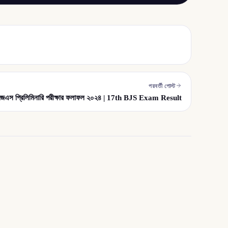
পরবর্তী পোস্ট
জেএস প্রিলিমিনারি পরীক্ষার ফলাফল ২০২৪ | 17th BJS Exam Result