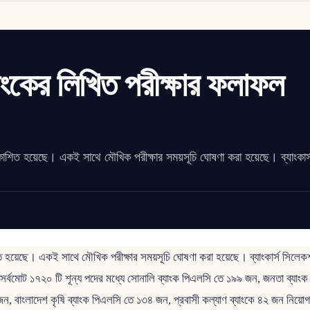
াংকের লিখিত পরীক্ষার ফলাফল
িত হয়েছে। একই সাথে মৌখিক পরীক্ষার সময়সূচি ঘোষণা করা হয়েছে। ব্যাংকার্
 হয়েছে। একই সাথে মৌখিক পরীক্ষার সময়সূচি ঘোষণা করা হয়েছে। ব্যাংকার্স সিলে
মোট ১৭২০ টি শূন্য পদের মধ্যে সোনালি ব্যাংক পিএলসি তে ১৯৯ জন, জনতা ব্যাং
ন, বাংলাদেশ কৃষি ব্যাংক পিএলসি তে ১৩৪ জন, প্রবাসী কল্যাণ ব্যাংকে ৪২ জন নিয়ো