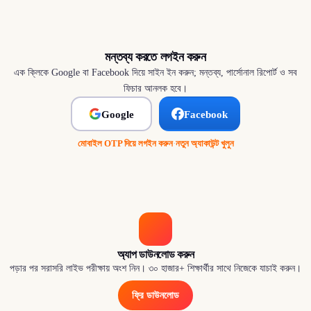
মন্তব্য করতে লগইন করুন
এক ক্লিকে Google বা Facebook দিয়ে সাইন ইন করুন; মন্তব্য, পার্সোনাল রিপোর্ট ও সব
ফিচার আনলক হবে।
Google
Facebook
মোবাইল OTP দিয়ে লগইন করুন
·
নতুন অ্যাকাউন্ট খুলুন
অ্যাপ ডাউনলোড করুন
পড়ার পর সরাসরি লাইভ পরীক্ষায় অংশ নিন। ৩০ হাজার+ শিক্ষার্থীর সাথে নিজেকে যাচাই করুন।
ফ্রি ডাউনলোড