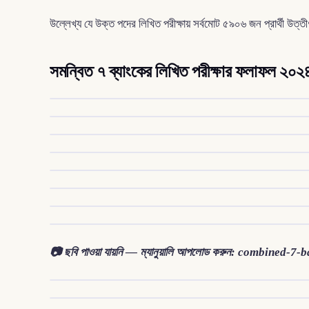
উল্লেখ্য যে উক্ত পদের লিখিত পরীক্ষায় সর্বমোট ৫৯০৬ জন প্রার্থী উত্তী
সমন্বিত ৭ ব্যাংকের লিখিত পরীক্ষার ফলাফল ২০২
📷 ছবি পাওয়া যায়নি — ম্যানুয়ালি আপলোড করুন: combine