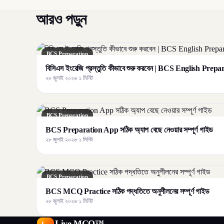
আরও পড়ুন
BCS Preparation
বিসিএস ইংরেজি প্রস্তুতি কীভাবে শুরু করবেন | BCS English Prep
২৮ জুলাই ২০২৬
·
১ মিনিট
BCS Preparation
BCS Preparation App সঠিক অ্যাপ বেছে নেওয়ার সম্পূর্ণ গাইড
২৮ জুলাই ২০২৬
·
১ মিনিট
BCS Preparation
BCS MCQ Practice সঠিক পদ্ধতিতে অনুশীলনের সম্পূর্ণ গাইড
২৮ জুলাই ২০২৬
·
১ মিনিট
Live MCQ™