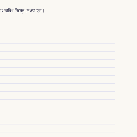
এবং তারিখ নিম্নে দেওয়া হল।