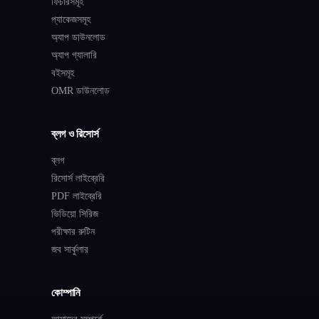
ফিচারসমূহ
প্যাকেজসমূহ
অ্যাপ ডাউনলোড
অ্যাপ গ্যালারি
বইসমূহ
OMR ডাউনলোড
ব্লগ ও রিসোর্স
ব্লগ
রিসোর্স লাইব্রেরি
PDF লাইব্রেরি
ভিডিয়ো সিরিজ
পরীক্ষার রুটিন
জব সার্কুলার
কোম্পানি
আমাদের সম্পর্কে