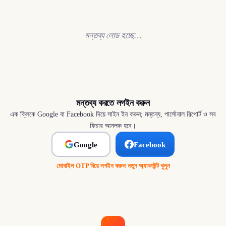
মন্তব্য লোড হচ্ছে…
মন্তব্য করতে লগইন করুন
এক ক্লিকে Google বা Facebook দিয়ে সাইন ইন করুন; মন্তব্য, পার্সোনাল রিপোর্ট ও সব
ফিচার আনলক হবে।
Google
Facebook
মোবাইল OTP দিয়ে লগইন করুন
·
নতুন অ্যাকাউন্ট খুলুন