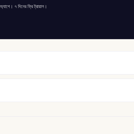
যাপে। ৭ দিনের ফ্রি ট্রায়াল।