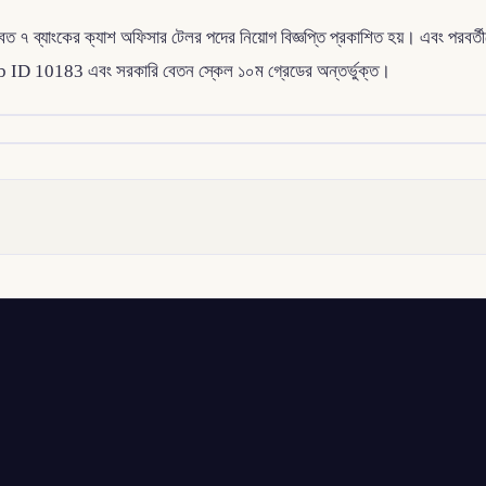
 ৭ ব্যাংকের ক্যাশ অফিসার টেলর পদের নিয়োগ বিজ্ঞপ্তি প্রকাশিত হয়। এবং পরবর্
ob ID 10183 এবং সরকারি বেতন স্কেল ১০ম গ্রেডের অন্তর্ভুক্ত।