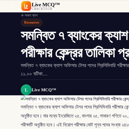
Live MCQ™
CRACKTECH
সকল ব্লগ
Resources
সমন্বিত ৭ ব্যাংকের ক্যা
পরীক্ষার কেন্দ্রর তালিকা প
সমন্বিত ৭ ব্যাংকের ক্যাশ অফিসার টেলর পদের প্রিলিমিনারি পরীক্
১১.০০ ঘটিকা…
L
Live MCQ™
সমন্বিত ৭ ব্যাংকের ক্যাশ অফিসার টেলর পদের প্রিলিমিনারি পরীক্ষার কে
অনুষ্ঠিত হবে। যার মধ্যে ইংরেজিতে ২৫, বাংলায় ২৫, সাধারণ গণিতে ২০,
পরীক্ষাটি অনুষ্ঠিত হবে। এই নিয়োগ পরীক্ষায় মোট শূন্য পদের সংখ্যা ২