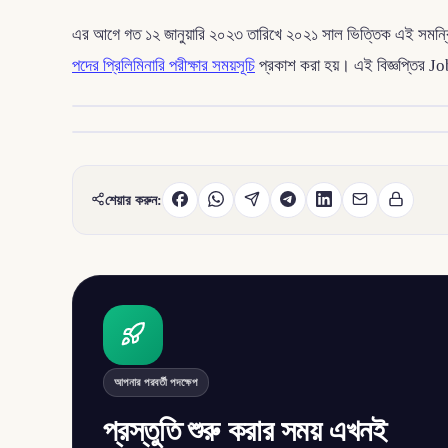
এর আগে গত ১২ জানুয়ারি ২০২৩ তারিখে ২০২১ সাল ভিত্তিক এই সমন্বিত
পদের প্রিলিমিনারি পরীক্ষার সময়সূচি
প্রকাশ করা হয়। এই বিজ্ঞপ্তির J
শেয়ার করুন:
আপনার পরবর্তী পদক্ষেপ
প্রস্তুতি শুরু করার সময় এখনই