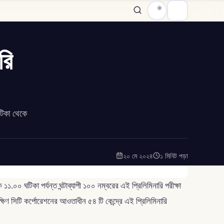
রি
টিকা থেকে
২০ মে ২০২৪
১ মিনিট পড়া
০০ ঘটিকা পর্যন্ত ঘন্টাব্যাপী ১০০ নম্বরের এই প্রিলিমিনারি পরীক্ষা
ষিণ সিটি কর্পোরেশনের আওতাধীন ৫৪ টি কেন্দ্রে এই প্রিলিমিনারি