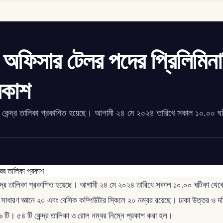
শ অফিসার টেলর পদের প্রিলিমিনা
্রকাশ
ষার কেন্দ্র তালিকা প্রকাশিত হয়েছে। আগামী ২৪ মে ২০২৪ তারিখে সকাল ১০.০০ ঘ
ন্দ্র তালিকা প্রকাশিত হয়েছে। আগামী ২৪ মে ২০২৪ তারিখে সকাল ১০.০০ ঘটিকা থেকে ১১.
 সাধারণ জ্ঞানে ২০ এবং বেসিক কম্পিউটার স্কিলে ২০ নম্বর রয়েছে। ঢাকা উত্তর ও দক্
৪১৬ টি। ৫৪ টি কেন্দ্র তালিকা ও রোল নম্বর নিম্নে প্রকাশ করা হল।