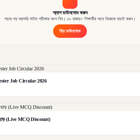
অ্যাপ ডাউনলোড করুন
পড়ার পর সরাসরি লাইভ পরীক্ষায় অংশ নিন। ৩০ হাজার+ শিক্ষার্থীর সাথে নিজেকে যাচাই করুন।
ফ্রি ডাউনলোড
orester Job Circular 2026
াট ছাড় (Live MCQ Discount)