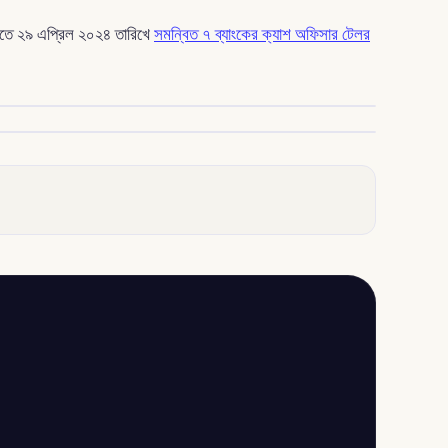
তীতে ২৯ এপ্রিল ২০২৪ তারিখে
সমন্বিত ৭ ব্যাংকের ক্যাশ অফিসার টেলর