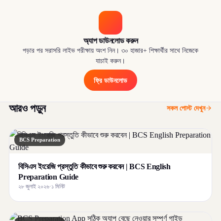
অ্যাপ ডাউনলোড করুন
পড়ার পর সরাসরি লাইভ পরীক্ষায় অংশ নিন। ৩০ হাজার+ শিক্ষার্থীর সাথে নিজেকে
যাচাই করুন।
ফ্রি ডাউনলোড
আরও পড়ুন
সকল পোস্ট দেখুন
BCS Preparation
বিসিএস ইংরেজি প্রস্তুতি কীভাবে শুরু করবেন | BCS English
Preparation Guide
২৮ জুলাই ২০২৬
·
১ মিনিট