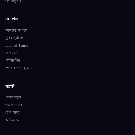
জব সার্কুলার
কোম্পানি
আমাদের সম্পর্কে
মেন্টর প্যানেল
Hall of Fame
যোগাযোগ
পার্টনারশিপ
স্পনসর সংগ্রহ করুন
সাপোর্ট
প্রশ্ন করুন
প্রশ্নোত্তর
হেল্প সেন্টার
ডাউনলোড