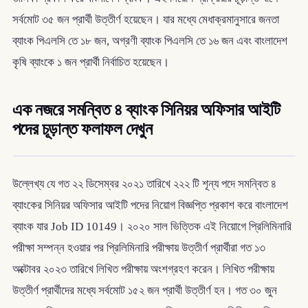
সর্বমোট ৩৫ জন প্রার্থী উত্তীর্ণ হয়েছেন। যার মধ্যে মেধাক্রমানুসারে জনতা
ব্যাংক পিএলসি তে ১৮ জন, অগ্রণী ব্যাংক পিএলসি তে ১৬ জন এবং বাংলাদেশ
কৃষি ব্যাংকে ১ জন প্রার্থী নির্বাচিত হয়েছেন।
এক নজরে সমন্বিত ৪ ব্যাংক সিনিয়র অফিসার আইটি
পদের চূড়ান্ত ফলাফল দেখুন
উল্লেখ্য যে গত ২২ ডিসেম্বর ২০২১ তারিখে ২২২ টি শূন্য পদে সমন্বিত ৪
ব্যাংকের সিনিয়র অফিসার আইটি পদের নিয়োগ বিজ্ঞপ্তি প্রকাশ করে বাংলাদেশ
ব্যাংক যার Job ID 10149। ২০২০ সাল ভিত্তিক এই নিয়োগে প্রিলিমিনারি
পরীক্ষা সম্পন্ন হওয়ার পর প্রিলিমিনারি পরীক্ষায় উত্তীর্ণ প্রার্থীরা গত ১৩
অক্টোবর ২০২৩ তারিখে লিখিত পরীক্ষায় অংশগ্রহণ করেন। লিখিত পরীক্ষায়
উত্তীর্ণ প্রার্থীদের মধ্যে সর্বমোট ১৫২ জন প্রার্থী উত্তীর্ণ হন। গত ৩০ জুন