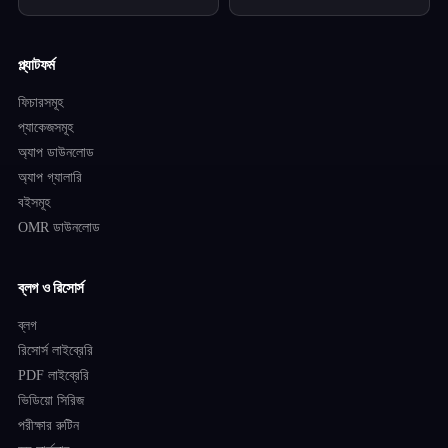
প্ল্যাটফর্ম
ফিচারসমূহ
প্যাকেজসমূহ
অ্যাপ ডাউনলোড
অ্যাপ গ্যালারি
বইসমূহ
OMR ডাউনলোড
ব্লগ ও রিসোর্স
ব্লগ
রিসোর্স লাইব্রেরি
PDF লাইব্রেরি
ভিডিয়ো সিরিজ
পরীক্ষার রুটিন