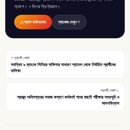
অ্যাপে। ৭ দিনের ফ্রি ট্রায়াল।
অ্যাপ ডাউনলোড
প্যাকেজ দেখুন
পূর্ববর্তী পোস্ট
সমন্বিত ৯ ব্যাংকে সিনিয়র অফিসার সাধারণ প্যানেল থেকে নির্বাচিত প্রার্থীদের
তালিকা
পরবর্তী পোস্ট
স্বাস্থ্য অধিদপ্তরের সমাজ কল্যাণ কর্মকর্তা পদের বাছাই পরীক্ষার সময়সূচি ও
আসনবিন্যাস