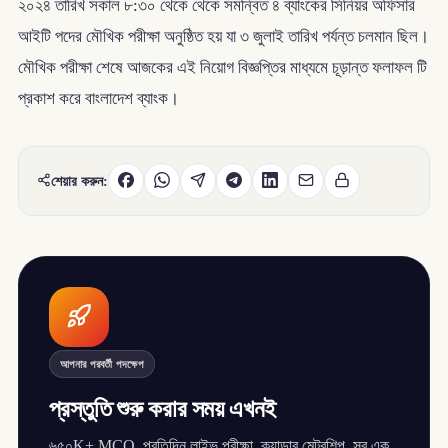
২০২৪ তারিখ সকাল ৮:৩০ থেকে থেকে সমন্বিত ৪ ব্যাংকের সিনিয়র অফিসার
আইটি পদের মৌখিক পরীক্ষা অনুষ্ঠিত হয় যা ৩ জুলাই তারিখ পর্যন্ত চলমান ছিল।
মৌখিক পরীক্ষা শেষে আজকের এই নিয়োগ বিজ্ঞপ্তির মাধ্যমে চূড়ান্ত ফলাফল টি
প্রকাশ করে বাংলাদেশ ব্যাংক।
শেয়ার করুন:
আপনার পরবর্তী পদক্ষেপ
প্রস্তুতি শুরু করার সময় এখনই
৬৫০K+ MCQ, প্রতিদিন লাইভ পরীক্ষা, ক্যাডার মেন্টরশিপ, সব এক