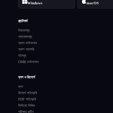
Windows
macOS
প্ল্যাটফর্ম
ফিচারসমূহ
প্যাকেজসমূহ
অ্যাপ ডাউনলোড
অ্যাপ গ্যালারি
বইসমূহ
OMR ডাউনলোড
ব্লগ ও রিসোর্স
ব্লগ
রিসোর্স লাইব্রেরি
PDF লাইব্রেরি
ভিডিয়ো সিরিজ
পরীক্ষার রুটিন