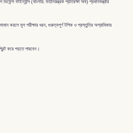
ন্স ফাইন্যান্স (বাংলায়: মহানিয়ন্ত্রক প্রতিরক্ষা অর্থ) প্রধানমন্ত্রীর
ধান করলে মূল পরীক্ষার ধরন, গুরুত্বপূর্ণ টপিক ও প্রস্তুতির অগ্রাধিকার
রিন্ট করে পড়তে পারবেন।