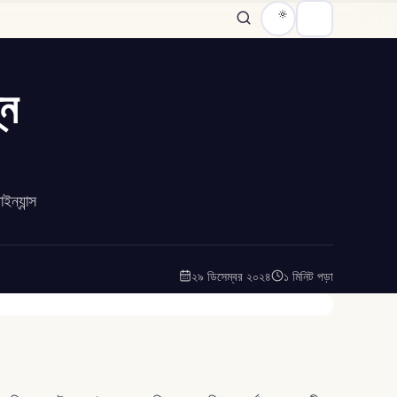
্ন
ন্যান্স
২৯ ডিসেম্বর ২০২৪
১ মিনিট পড়া