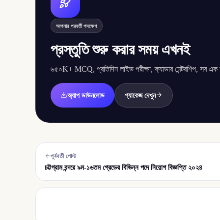
আপনার পরবর্তী পদক্ষেপ
প্রস্তুতি শুরু করার সময় এখনই
৬৫০K+ MCQ, প্রতিদিন লাইভ পরীক্ষা, ক্যাডার মেন্টরশিপ, সব এক অ্
অ্যাপ ডাউনলোড
প্যাকেজ দেখুন
পূর্ববর্তী পোস্ট
চট্টগ্রাম বন্দরে ৯ম-১৬তম গ্রেডের বিভিন্ন পদে নিয়োগ বিজ্ঞপ্তি ২০২৪