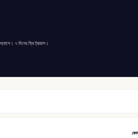
যাপে। ৭ দিনের ফ্রি ট্রায়াল।
কোল