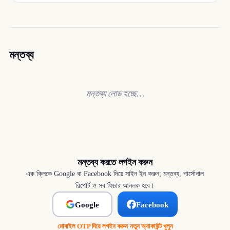
মন্তব্য
মন্তব্য লোড হচ্ছে…
মন্তব্য করতে লগইন করুন
এক ক্লিকে Google বা Facebook দিয়ে সাইন ইন করুন; মন্তব্য, পার্সোনাল
রিপোর্ট ও সব ফিচার আনলক হবে।
Google
Facebook
মোবাইল OTP দিয়ে লগইন করুন
·
নতুন অ্যাকাউন্ট খুলুন