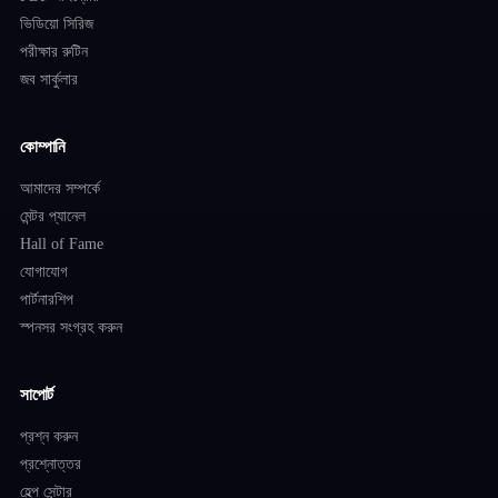
ভিডিয়ো সিরিজ
পরীক্ষার রুটিন
জব সার্কুলার
কোম্পানি
আমাদের সম্পর্কে
মেন্টর প্যানেল
Hall of Fame
যোগাযোগ
পার্টনারশিপ
স্পনসর সংগ্রহ করুন
সাপোর্ট
প্রশ্ন করুন
প্রশ্নোত্তর
হেল্প সেন্টার