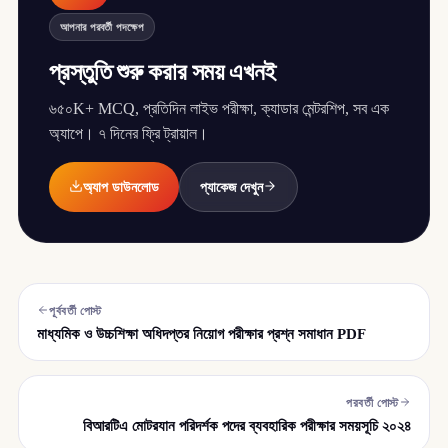
আপনার পরবর্তী পদক্ষেপ
প্রস্তুতি শুরু করার সময় এখনই
৬৫০K+ MCQ, প্রতিদিন লাইভ পরীক্ষা, ক্যাডার মেন্টরশিপ, সব এক
অ্যাপে। ৭ দিনের ফ্রি ট্রায়াল।
অ্যাপ ডাউনলোড
প্যাকেজ দেখুন
পূর্ববর্তী পোস্ট
মাধ্যমিক ও উচ্চশিক্ষা অধিদপ্তর নিয়োগ পরীক্ষার প্রশ্ন সমাধান PDF
পরবর্তী পোস্ট
বিআরটিএ মোটরযান পরিদর্শক পদের ব্যবহারিক পরীক্ষার সময়সূচি ২০২৪