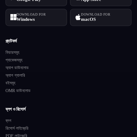
DOWNLOAD FOR
DOWNLOAD FOR
Windows
macOS
প্ল্যাটফর্ম
ফিচারসমূহ
প্যাকেজসমূহ
অ্যাপ ডাউনলোড
অ্যাপ গ্যালারি
বইসমূহ
OMR ডাউনলোড
ব্লগ ও রিসোর্স
ব্লগ
রিসোর্স লাইব্রেরি
PDF লাইব্রেরি