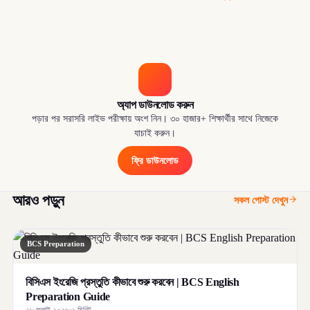
অ্যাপ ডাউনলোড করুন
পড়ার পর সরাসরি লাইভ পরীক্ষায় অংশ নিন। ৩০ হাজার+ শিক্ষার্থীর সাথে নিজেকে
যাচাই করুন।
ফ্রি ডাউনলোড
আরও পড়ুন
সকল পোস্ট দেখুন
BCS Preparation
বিসিএস ইংরেজি প্রস্তুতি কীভাবে শুরু করবেন | BCS English
Preparation Guide
২৮ জুলাই ২০২৬
·
১ মিনিট