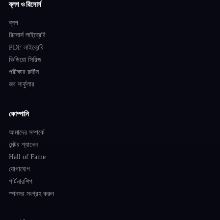
ব্লগ ও রিসোর্স
ব্লগ
রিসোর্স লাইব্রেরি
PDF লাইব্রেরি
ভিডিয়ো সিরিজ
পরীক্ষার রুটিন
জব সার্কুলার
কোম্পানি
আমাদের সম্পর্কে
মেন্টর প্যানেল
Hall of Fame
যোগাযোগ
পার্টনারশিপ
স্পনসর সংগ্রহ করুন