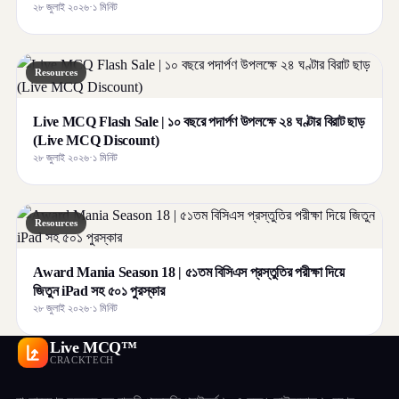
২৮ জুলাই ২০২৬
·
১ মিনিট
Resources
Live MCQ Flash Sale | ১০ বছরে পদার্পণ উপলক্ষে ২৪ ঘণ্টার বিরাট ছাড়
(Live MCQ Discount)
২৮ জুলাই ২০২৬
·
১ মিনিট
Resources
Award Mania Season 18 | ৫১তম বিসিএস প্রস্তুতির পরীক্ষা দিয়ে
জিতুন iPad সহ ৫০১ পুরস্কার
২৮ জুলাই ২০২৬
·
১ মিনিট
Live MCQ™
CRACKTECH