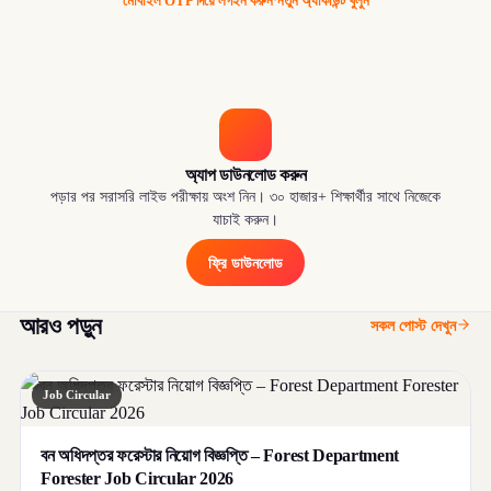
মোবাইল OTP দিয়ে লগইন করুন
·
নতুন অ্যাকাউন্ট খুলুন
অ্যাপ ডাউনলোড করুন
পড়ার পর সরাসরি লাইভ পরীক্ষায় অংশ নিন। ৩০ হাজার+ শিক্ষার্থীর সাথে নিজেকে
যাচাই করুন।
ফ্রি ডাউনলোড
আরও পড়ুন
সকল পোস্ট দেখুন
Job Circular
বন অধিদপ্তর ফরেস্টার নিয়োগ বিজ্ঞপ্তি – Forest Department
Forester Job Circular 2026