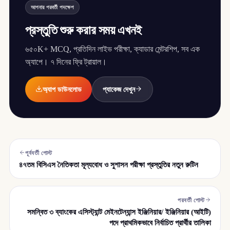
আপনার পরবর্তী পদক্ষেপ
প্রস্তুতি শুরু করার সময় এখনই
৬৫০K+ MCQ, প্রতিদিন লাইভ পরীক্ষা, ক্যাডার মেন্টরশিপ, সব এক
অ্যাপে। ৭ দিনের ফ্রি ট্রায়াল।
অ্যাপ ডাউনলোড
প্যাকেজ দেখুন
পূর্ববর্তী পোস্ট
৪৭তম বিসিএস নৈতিকতা মূল্যবোধ ও সুশাসন পরীক্ষা প্রস্তুতির নতুন রুটিন
পরবর্তী পোস্ট
সমন্বিত ৩ ব্যাংকের এসিস্ট্যান্ট মেইনটেন্যান্স ইঞ্জিনিয়ার/ ইঞ্জিনিয়ার (আইটি)
পদে প্রাথমিকভাবে নির্বাচিত প্রার্থীর তালিকা