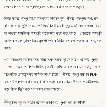
ক্ষেত্রে বিগত সালের প্রশ্নব্যাংক সমাধান করা অত্যন্ত গুরুত্বপূর্ণ।
বিগত সালের প্রশ্ন ব্যাংক সমাধানের মাধ্যমে মূল পরীক্ষার প্রশ্নের ধরণ, মান-
বন্টন এবং প্রস্তুতি সংক্রান্ত বিস্তারিত বিষয়ে বিস্তুর একটা ধারণা পাওয়া যায়।
যা আপনার সামগ্রিক প্রস্তুতি অনেকটাই সহজ করে তুলবে। গোছানো প্রস্তুতি
আপনার আত্মবিশ্বাস বাড়িয়ে মূল পরীক্ষার কাঙ্খিত ফলাফল অর্জনে বিশেষ ভূমিকা
রাখবে।
এই বিষয়গুলো বিবেচনা করে আমরা শুরু করেছি ব্যাংক নিয়োগ পরীক্ষার প্রশ্ন
সমাধান সংক্রান্ত বিশেষ সিরিজ। এরই প্রেক্ষিতে আজকের ব্লগে নির্ভুল এবং
অথেনটিক রেফারেন্সসহ ব্যাসিক ব্যাংক নিয়োগ পরীক্ষার প্রশ্ন সমাধান PDF
ফরমেটে প্রকাশ করা হয়েছে। যা আপনারা যেকোন ডিভাইস থেকে ডাউনলোড
করে কিংবা প্রিন্ট করেও সংরক্ষণ করতে পারবেন।