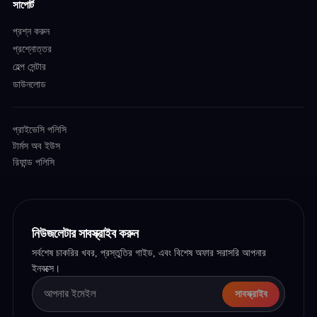
সাপোর্ট
প্রশ্ন করুন
প্রশ্নোত্তর
হেল্প সেন্টার
ডাউনলোড
প্রাইভেসি পলিসি
টার্মস অব ইউস
রিফান্ড পলিসি
নিউজলেটার সাবস্ক্রাইব করুন
সর্বশেষ চাকরির খবর, প্রস্তুতির গাইড, এবং বিশেষ অফার সরাসরি আপনার
ইনবক্সে।
সাবস্ক্রাইব