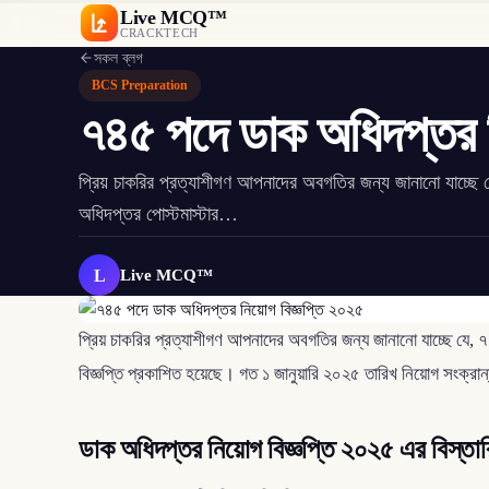
Live MCQ™
CRACKTECH
সকল ব্লগ
BCS Preparation
৭৪৫ পদে ডাক অধিদপ্তর ন
প্রিয় চাকরির প্রত্যাশীগণ আপনাদের অবগতির জন্য জানানো যাচ্ছে
অধিদপ্তর পোস্টমাস্টার…
L
Live MCQ™
প্রিয় চাকরির প্রত্যাশীগণ আপনাদের অবগতির জন্য জানানো যাচ্ছে যে, 
বিজ্ঞপ্তি প্রকাশিত হয়েছে। গত ১ জানুয়ারি ২০২৫ তারিখ নিয়োগ সংক্রান্
ডাক অধিদপ্তর নিয়োগ বিজ্ঞপ্তি ২০২৫ এর বিস্তার