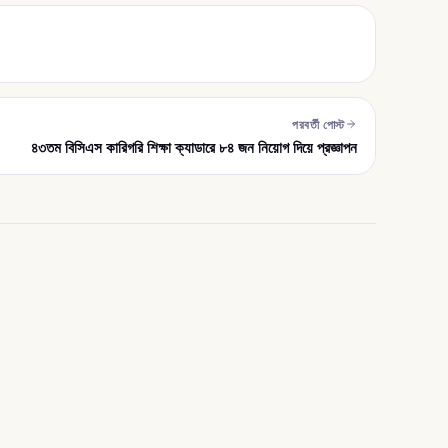
পরবর্তী পোস্ট
৪৩তম বিসিএস কারিগরি শিক্ষা ক্যাডারে ৮৪ জন নিয়োগ দিয়ে প্রজ্ঞাপন