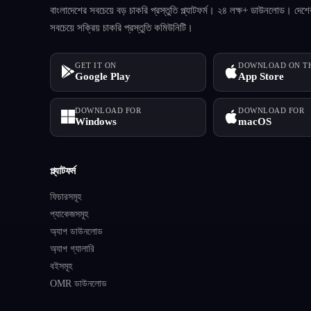
বাংলাদেশের সবচেয়ে বড় চাকরি প্রস্তুতি প্ল্যাটফর্ম। ২৪ লক্ষ+ ডাউনলোড। দেশে
সবচেয়ে সক্রিয় চাকরি প্রস্তুতি কমিউনিটি।
GET IT ON
DOWNLOAD ON T
Google Play
App Store
DOWNLOAD FOR
DOWNLOAD FOR
Windows
macOS
প্ল্যাটফর্ম
ফিচারসমূহ
প্যাকেজসমূহ
অ্যাপ ডাউনলোড
অ্যাপ গ্যালারি
বইসমূহ
OMR ডাউনলোড