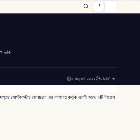
েশ ডাক
৯ জানুয়ারি ২০২৫
১ মিনিট পড়া
প্তর পোস্টমাস্টার জেনারেল এর কার্যালয় কর্তৃক একই সাথে ২টি নিয়োগ