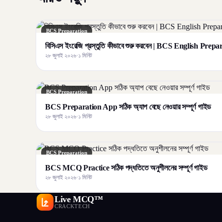
BCS Preparation
বিসিএস ইংরেজি প্রস্তুতি কীভাবে শুরু করবেন | BCS English Prep
২৮ জুলাই ২০২৬
·
১ মিনিট
BCS Preparation
BCS Preparation App সঠিক অ্যাপ বেছে নেওয়ার সম্পূর্ণ গাইড
২৮ জুলাই ২০২৬
·
১ মিনিট
BCS Preparation
BCS MCQ Practice সঠিক পদ্ধতিতে অনুশীলনের সম্পূর্ণ গাইড
২৮ জুলাই ২০২৬
·
১ মিনিট
Live MCQ™
CRACKTECH