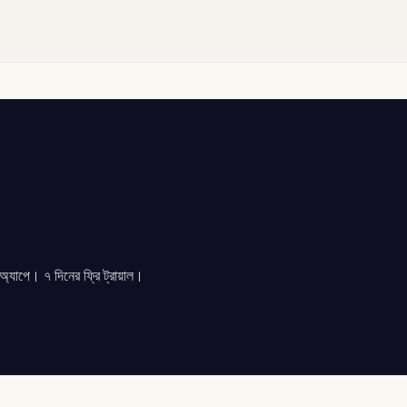
যাপে। ৭ দিনের ফ্রি ট্রায়াল।