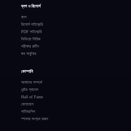
ব্লগ ও রিসোর্স
ব্লগ
রিসোর্স লাইব্রেরি
PDF লাইব্রেরি
ভিডিয়ো সিরিজ
পরীক্ষার রুটিন
জব সার্কুলার
কোম্পানি
আমাদের সম্পর্কে
মেন্টর প্যানেল
Hall of Fame
যোগাযোগ
পার্টনারশিপ
স্পনসর সংগ্রহ করুন