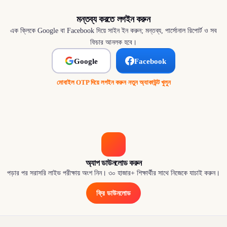
মন্তব্য করতে লগইন করুন
এক ক্লিকে Google বা Facebook দিয়ে সাইন ইন করুন; মন্তব্য, পার্সোনাল রিপোর্ট ও সব
ফিচার আনলক হবে।
Google
Facebook
মোবাইল OTP দিয়ে লগইন করুন
·
নতুন অ্যাকাউন্ট খুলুন
অ্যাপ ডাউনলোড করুন
পড়ার পর সরাসরি লাইভ পরীক্ষায় অংশ নিন। ৩০ হাজার+ শিক্ষার্থীর সাথে নিজেকে যাচাই করুন।
ফ্রি ডাউনলোড