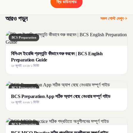
ফ্রি ডাউনলোড
আরও পড়ুন
সকল পোস্ট দেখুন
BCS Preparation
বিসিএস ইংরেজি প্রস্তুতি কীভাবে শুরু করবেন | BCS English
Preparation Guide
২৮ জুলাই ২০২৬
·
১ মিনিট
BCS Preparation
BCS Preparation App সঠিক অ্যাপ বেছে নেওয়ার সম্পূর্ণ গাইড
২৮ জুলাই ২০২৬
·
১ মিনিট
BCS Preparation
BCS MCQ Practice সঠিক পদ্ধতিতে অনুশীলনের সম্পূর্ণ গাইড