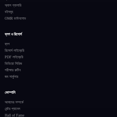
অ্যাপ গ্যালারি
বইসমূহ
OMR ডাউনলোড
ব্লগ ও রিসোর্স
ব্লগ
রিসোর্স লাইব্রেরি
PDF লাইব্রেরি
ভিডিয়ো সিরিজ
পরীক্ষার রুটিন
জব সার্কুলার
কোম্পানি
আমাদের সম্পর্কে
মেন্টর প্যানেল
Hall of Fame