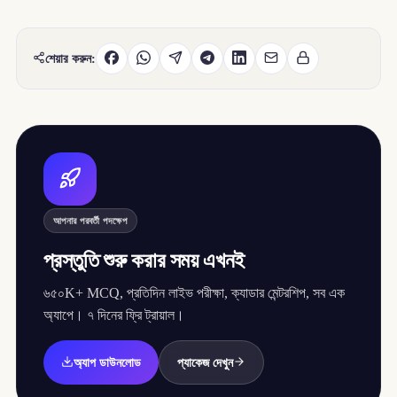
শেয়ার করুন:
আপনার পরবর্তী পদক্ষেপ
প্রস্তুতি শুরু করার সময় এখনই
৬৫০K+ MCQ, প্রতিদিন লাইভ পরীক্ষা, ক্যাডার মেন্টরশিপ, সব এক
অ্যাপে। ৭ দিনের ফ্রি ট্রায়াল।
অ্যাপ ডাউনলোড
প্যাকেজ দেখুন