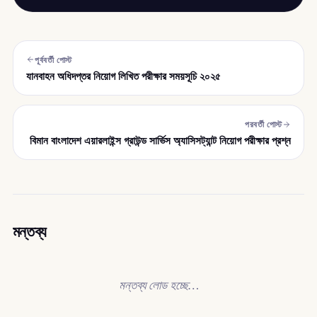
পূর্ববর্তী পোস্ট
যানবাহন অধিদপ্তর নিয়োগ লিখিত পরীক্ষার সময়সূচি ২০২৫
পরবর্তী পোস্ট
বিমান বাংলাদেশ এয়ারলাইন্স গ্রাউন্ড সার্ভিস অ্যাসিসট্যান্ট নিয়োগ পরীক্ষার প্রশ্ন
মন্তব্য
মন্তব্য লোড হচ্ছে…