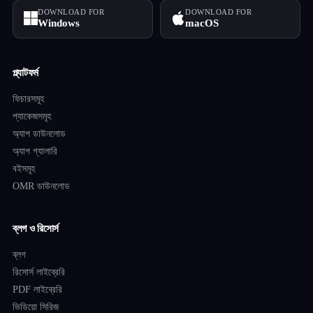
DOWNLOAD FOR
DOWNLOAD FOR
Windows
macOS
প্ল্যাটফর্ম
ফিচারসমূহ
প্যাকেজসমূহ
অ্যাপ ডাউনলোড
অ্যাপ গ্যালারি
বইসমূহ
OMR ডাউনলোড
ব্লগ ও রিসোর্স
ব্লগ
রিসোর্স লাইব্রেরি
PDF লাইব্রেরি
ভিডিয়ো সিরিজ