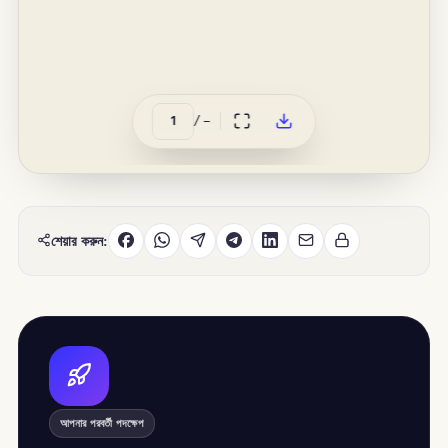
/
–
শেয়ার করুন:
আপনার পরবর্তী পদক্ষেপ