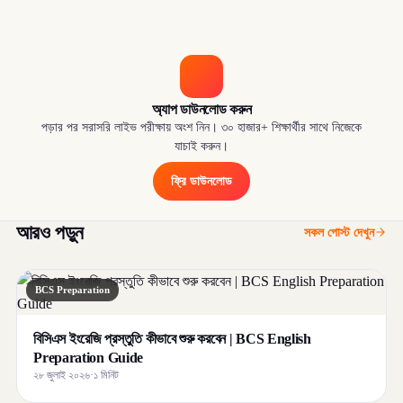
অ্যাপ ডাউনলোড করুন
পড়ার পর সরাসরি লাইভ পরীক্ষায় অংশ নিন। ৩০ হাজার+ শিক্ষার্থীর সাথে নিজেকে
যাচাই করুন।
ফ্রি ডাউনলোড
আরও পড়ুন
সকল পোস্ট দেখুন
BCS Preparation
বিসিএস ইংরেজি প্রস্তুতি কীভাবে শুরু করবেন | BCS English
Preparation Guide
২৮ জুলাই ২০২৬
·
১ মিনিট