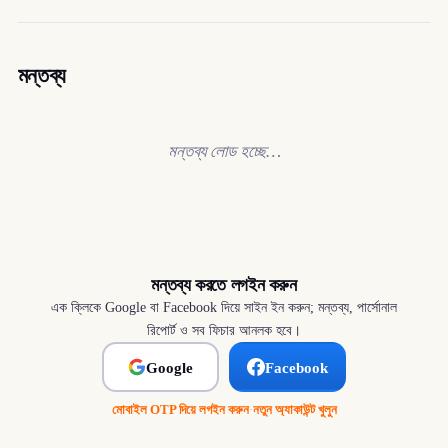
মন্তব্য
মন্তব্য লোড হচ্ছে…
মন্তব্য করতে লগইন করুন
এক ক্লিকে Google বা Facebook দিয়ে সাইন ইন করুন; মন্তব্য, পার্সোনাল
রিপোর্ট ও সব ফিচার আনলক হবে।
Google
Facebook
মোবাইল OTP দিয়ে লগইন করুন
·
নতুন অ্যাকাউন্ট খুলুন