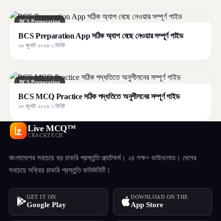
BCS Preparation
BCS Preparation App সঠিক অ্যাপ বেছে নেওয়ার সম্পূর্ণ গাইড
২৮ জুলাই ২০২৬
·
১ মিনিট
BCS Preparation
BCS MCQ Practice সঠিক পদ্ধতিতে অনুশীলনের সম্পূর্ণ গাইড
২৮ জুলাই ২০২৬
·
১ মিনিট
Live MCQ™
CRACKTECH
বাংলাদেশের সবচেয়ে বড় চাকরি প্রস্তুতি প্ল্যাটফর্ম। ২৪ লক্ষ+ ডাউনলোড। দেশের
সবচেয়ে সক্রিয় চাকরি প্রস্তুতি কমিউনিটি।
GET IT ON
DOWNLOAD ON THE
Google Play
App Store