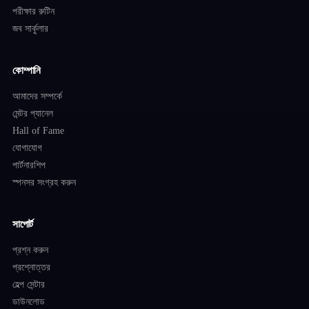
পরীক্ষার রুটিন
জব সার্কুলার
কোম্পানি
আমাদের সম্পর্কে
মেন্টর প্যানেল
Hall of Fame
যোগাযোগ
পার্টনারশিপ
স্পনসর সংগ্রহ করুন
সাপোর্ট
প্রশ্ন করুন
প্রশ্নোত্তর
হেল্প সেন্টার
ডাউনলোড