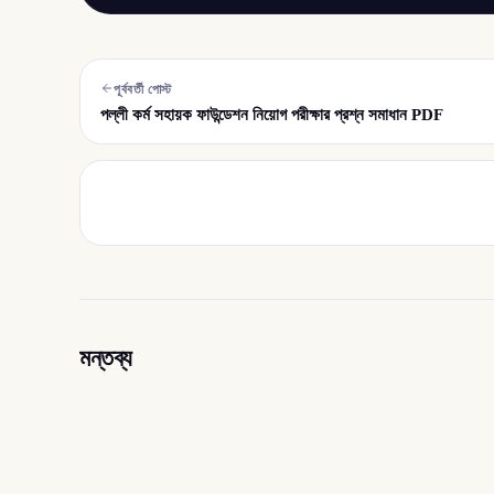
পূর্ববর্তী পোস্ট
পল্লী কর্ম সহায়ক ফাউন্ডেশন নিয়োগ পরীক্ষার প্রশ্ন সমাধান PDF
মন্তব্য