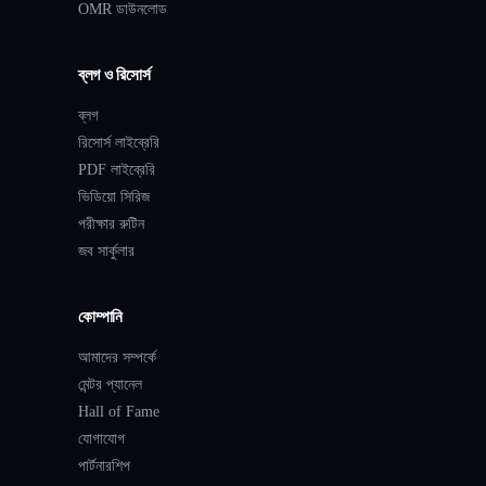
OMR ডাউনলোড
ব্লগ ও রিসোর্স
ব্লগ
রিসোর্স লাইব্রেরি
PDF লাইব্রেরি
ভিডিয়ো সিরিজ
পরীক্ষার রুটিন
জব সার্কুলার
কোম্পানি
আমাদের সম্পর্কে
মেন্টর প্যানেল
Hall of Fame
যোগাযোগ
পার্টনারশিপ