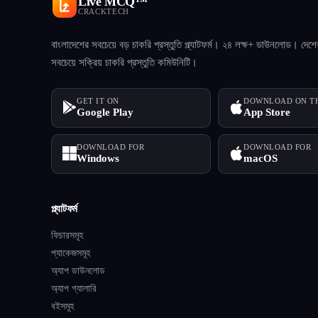
Live MCQ™
CRACKTECH
বাংলাদেশের সবচেয়ে বড় চাকরি প্রস্তুতি প্ল্যাটফর্ম। ২৪ লক্ষ+ ডাউনলোড। দেশে
সবচেয়ে সক্রিয় চাকরি প্রস্তুতি কমিউনিটি।
GET IT ON
DOWNLOAD ON T
Google Play
App Store
DOWNLOAD FOR
DOWNLOAD FOR
Windows
macOS
প্ল্যাটফর্ম
ফিচারসমূহ
প্যাকেজসমূহ
অ্যাপ ডাউনলোড
অ্যাপ গ্যালারি
বইসমূহ