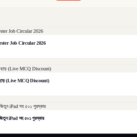
orester Job Circular 2026
াট ছাড় (Live MCQ Discount)
িতুন iPad সহ ৫০১ পুরস্কার