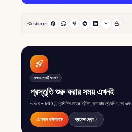
শেয়ার করুন:
আপনার পরবর্তী পদক্ষেপ
প্রস্তুতি শুরু করার সময় এখনই
৬৫০K+ MCQ, প্রতিদিন লাইভ পরীক্ষা, ক্যাডার মেন্টরশিপ, সব এক অ্
অ্যাপ ডাউনলোড
প্যাকেজ দেখুন