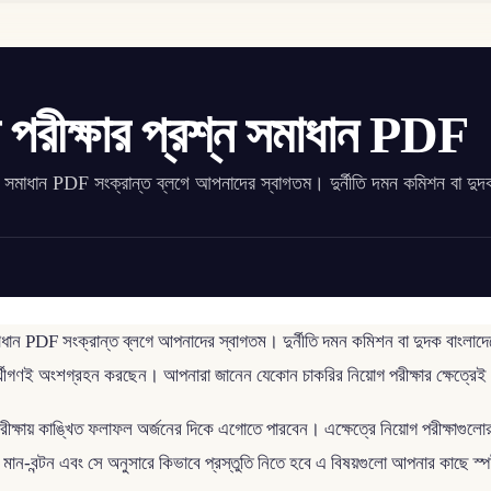
গ পরীক্ষার প্রশ্ন সমাধান PDF
রশ্ন সমাধান PDF সংক্রান্ত ব্লগে আপনাদের স্বাগতম। দুর্নীতি দমন কমিশন বা দুদ
মাধান PDF সংক্রান্ত ব্লগে আপনাদের স্বাগতম। দুর্নীতি দমন কমিশন বা দুদক বাংলাদেশে
রার্থীগণই অংশগ্রহন করছেন। আপনারা জানেন যেকোন চাকরির নিয়োগ পরীক্ষার ক্ষেত্রে
ীক্ষায় কাঙ্খিত ফলাফল অর্জনের দিকে এগোতে পারবেন। এক্ষেত্রে নিয়োগ পরীক্ষাগুলোর 
ণ, মান-বন্টন এবং সে অনুসারে কিভাবে প্রস্তুতি নিতে হবে এ বিষয়গুলো আপনার কাছে স্প