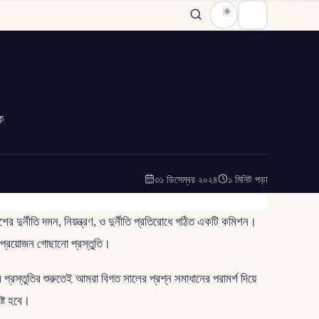
ক
৩১ ডিসেম্বর ২০২৪
১ মিনিট পড়া
র দুর্নীতি দমন, নিয়ন্ত্রণ, ও দুর্নীতি প্রতিরোধে গঠিত একটি কমিশন।
ই প্রয়োজন গোছানো প্রস্তুতি।
প্রস্তুতির শুরুতেই আমরা বিগত সালের প্রশ্ন সমাধানের পরামর্শ দিয়ে
ষ্ট হবে।