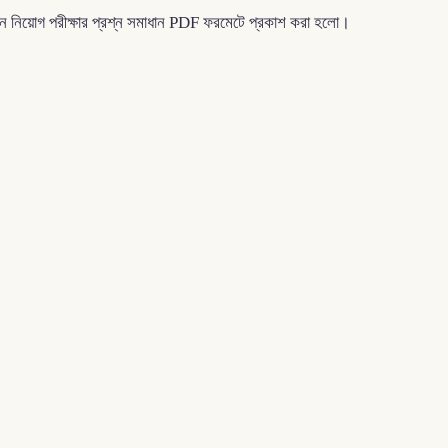
মিশন নিয়োগ পরীক্ষার প্রশ্ন সমাধান PDF ফরমেটে প্রকাশ করা হলো।