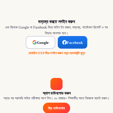
মন্তব্য করতে লগইন করুন
এক ক্লিকে Google বা Facebook দিয়ে সাইন ইন করুন; মন্তব্য, পার্সোনাল রিপোর্ট ও সব
ফিচার আনলক হবে।
Google
Facebook
মোবাইল OTP দিয়ে লগইন করুন
·
নতুন অ্যাকাউন্ট খুলুন
অ্যাপ ডাউনলোড করুন
পড়ার পর সরাসরি লাইভ পরীক্ষায় অংশ নিন। ৩০ হাজার+ শিক্ষার্থীর সাথে নিজেকে যাচাই করুন।
ফ্রি ডাউনলোড