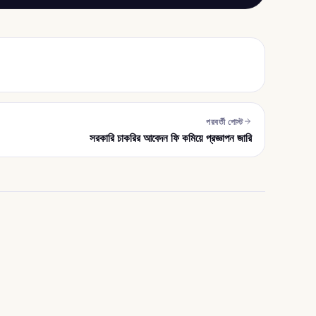
পরবর্তী পোস্ট
সরকারি চাকরির আবেদন ফি কমিয়ে প্রজ্ঞাপন জারি