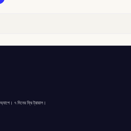
যাপে। ৭ দিনের ফ্রি ট্রায়াল।