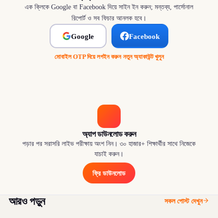
এক ক্লিকে Google বা Facebook দিয়ে সাইন ইন করুন; মন্তব্য, পার্সোনাল
রিপোর্ট ও সব ফিচার আনলক হবে।
Google
Facebook
মোবাইল OTP দিয়ে লগইন করুন
·
নতুন অ্যাকাউন্ট খুলুন
অ্যাপ ডাউনলোড করুন
পড়ার পর সরাসরি লাইভ পরীক্ষায় অংশ নিন। ৩০ হাজার+ শিক্ষার্থীর সাথে নিজেকে
যাচাই করুন।
ফ্রি ডাউনলোড
আরও পড়ুন
সকল পোস্ট দেখুন