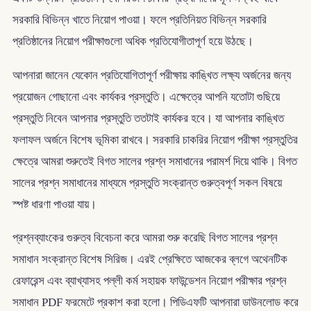
সরকারি বিভিন্ন খাতে নিয়োগ পাওয়া। ফলে প্রতিনিয়ত বিভিন্ন সরকারি
প্রতিষ্ঠানের নিয়োগ পরীক্ষাগুলো অধিক প্রতিযোগীতাপূর্ণ হয়ে উঠছে।
আপনারা জানেন যেকোন প্রতিযোগিতাপূর্ণ পরীক্ষায় কাঙ্খিত লক্ষ্য অর্জনের জন্য
প্রয়োজন গোছানো এবং কার্যকর প্রস্তুতি। এক্ষেত্রে আপনি যতোটা গুছিয়ে
প্রস্তুতি নিবেন আপনার প্রস্তুতি ততটাই কার্যকর হবে। যা আপনার কাঙ্খিত
ফলাফল অর্জনে বিশেষ ভূমিকা রাখবে। সরকারি চাকরির নিয়োগ পরীক্ষা প্রস্তুতির
ক্ষেত্রে আমরা শুরুতেই বিগত সালের প্রশ্ন সমাধানের পরামর্শ দিয়ে থাকি। বিগত
সালের প্রশ্ন সমাধানের মাধ্যমে প্রস্তুতি সংক্রান্ত গুরুত্বপূর্ণ সকল বিষয়ে
স্পষ্ট ধারণা পাওয়া যায়।
প্রশ্নব্যাংকের গুরুত্ব বিবেচনা করে আমরা শুরু করেছি বিগত সালের প্রশ্ন
সমাধান সংক্রান্ত বিশেষ সিরিজ। এরই প্রেক্ষিতে আজকের ব্লগে অথেনটিক
রেফারেন্স এবং ব্যাখ্যাসহ পল্লী কর্ম সহায়ক ফাউন্ডেশন নিয়োগ পরীক্ষার প্রশ্ন
সমাধান PDF ফরমেটে প্রকাশ করা হলো। পিডিএফটি আপনারা ডাউনলোড করে