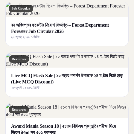
Job Circular
বন অধিদপ্তর ফরেস্টার নিয়োগ বিজ্ঞপ্তি – Forest Department
Forester Job Circular 2026
২৮ জুলাই ২০২৬
·
১ মিনিট
Resources
Live MCQ Flash Sale | ১০ বছরে পদার্পণ উপলক্ষে ২৪ ঘণ্টার বিরাট ছাড়
(Live MCQ Discount)
২৮ জুলাই ২০২৬
·
১ মিনিট
Resources
Award Mania Season 18 | ৫১তম বিসিএস প্রস্তুতির পরীক্ষা দিয়ে
জিতুন iPad সহ ৫০১ পুরস্কার