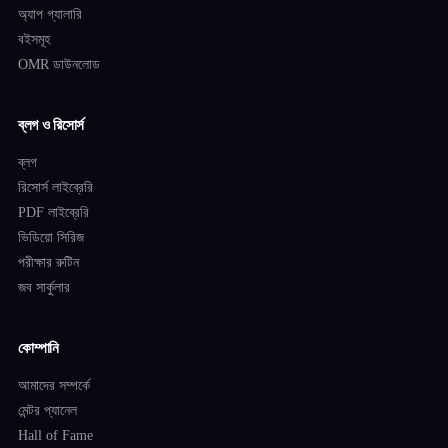
অ্যাপ গ্যালারি
বইসমূহ
OMR ডাউনলোড
ব্লগ ও রিসোর্স
ব্লগ
রিসোর্স লাইব্রেরি
PDF লাইব্রেরি
ভিডিয়ো সিরিজ
পরীক্ষার রুটিন
জব সার্কুলার
কোম্পানি
আমাদের সম্পর্কে
মেন্টর প্যানেল
Hall of Fame