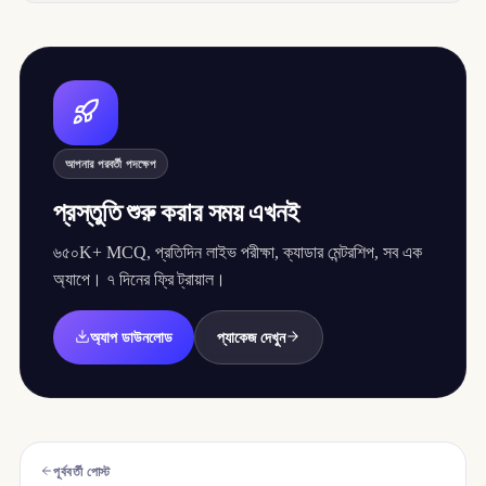
আপনার পরবর্তী পদক্ষেপ
প্রস্তুতি শুরু করার সময় এখনই
৬৫০K+ MCQ, প্রতিদিন লাইভ পরীক্ষা, ক্যাডার মেন্টরশিপ, সব এক
অ্যাপে। ৭ দিনের ফ্রি ট্রায়াল।
অ্যাপ ডাউনলোড
প্যাকেজ দেখুন
পূর্ববর্তী পোস্ট