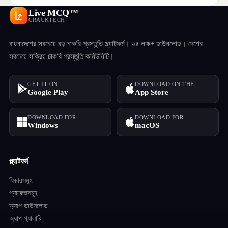
Live MCQ™
CRACKTECH
বাংলাদেশের সবচেয়ে বড় চাকরি প্রস্তুতি প্ল্যাটফর্ম। ২৪ লক্ষ+ ডাউনলোড। দেশের
সবচেয়ে সক্রিয় চাকরি প্রস্তুতি কমিউনিটি।
GET IT ON
DOWNLOAD ON THE
Google Play
App Store
DOWNLOAD FOR
DOWNLOAD FOR
Windows
macOS
প্ল্যাটফর্ম
ফিচারসমূহ
প্যাকেজসমূহ
অ্যাপ ডাউনলোড
অ্যাপ গ্যালারি