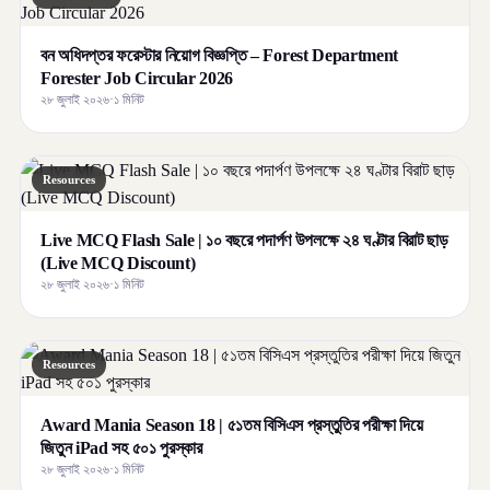
বন অধিদপ্তর ফরেস্টার নিয়োগ বিজ্ঞপ্তি – Forest Department
Forester Job Circular 2026
২৮ জুলাই ২০২৬
·
১ মিনিট
Resources
Live MCQ Flash Sale | ১০ বছরে পদার্পণ উপলক্ষে ২৪ ঘণ্টার বিরাট ছাড়
(Live MCQ Discount)
২৮ জুলাই ২০২৬
·
১ মিনিট
Resources
Award Mania Season 18 | ৫১তম বিসিএস প্রস্তুতির পরীক্ষা দিয়ে
জিতুন iPad সহ ৫০১ পুরস্কার
২৮ জুলাই ২০২৬
·
১ মিনিট