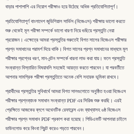
বাড়ার পাশাপাশি এর নিয়োগ পরীক্ষাও হয়ে উঠেছে অধিক প্রতিযোগিতাপূর্ণ।
প্রতিযোগিতাপূর্ণ বাংলাদেশ জুডিশিয়াল সার্ভিস (বিজেএস) পরীক্ষায় ভালো করতে
শুরু থেকেই মূল পরীক্ষা সম্পর্কে ভালো ধারণা নিয়ে গুছিয়ে প্রস্তুতি নেয়া
প্রয়োজন। এক্ষেত্রে আমরা প্রস্তুতির শুরুতেই বিগত সালের বিজেএস পরীক্ষার
প্রশ্ন সমাধানের পরামর্শ দিয়ে থাকি। বিগত সালের প্রশ্ন সমাধানের মাধ্যমে মূল
পরীক্ষার প্রশ্নের ধরণ, মান-বন্টন সম্পর্কে ধারনা লাভ করা যায়। ফলে প্রস্তুতি
সংক্রান্ত বিস্তারিত বিষয়াবলি সহজেই আয়ত্ত করতে পারবেন। যা পরবর্তীতে
আপনার সামগ্রিক পরীক্ষা প্রস্তুতিতে অনেক বেশি সহায়ক ভূমিকা রাখবে।
প্রার্থীদের প্রস্তুতির সুবিধার্থে আমরা বিগত সালগুলোতে অনুষ্ঠিত হওয়া বিজেএস
পরীক্ষার প্রশ্নব্যাংক সমাধান সংক্রান্ত PDF এর সিরিজ শুরু করছি। এরই
প্রেক্ষিতে আজকের ব্লগে অথেনটিক রেফারেন্স এবং ব্যাখ্যাসহ ৬ষ্ঠ বিজেএস
পরীক্ষার প্রশ্ন সমাধান PDF প্রকাশ করা হয়েছে। পিডিএফটি আপনারা চাইলে
ডাউনলোড করে কিংবা প্রিন্ট করেও পড়তে পারবেন।