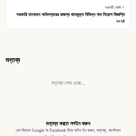
পরবর্তী পোস্ট
সরকারি যানবাহন অধিদপ্তরের রাজস্ব খাতভুক্ত বিভিন্ন পদে নিয়োগ বিজ্ঞপ্তি
২০২৪
মন্তব্য
মন্তব্য লোড হচ্ছে…
মন্তব্য করতে লগইন করুন
এক ক্লিকে Google বা Facebook দিয়ে সাইন ইন করুন; মন্তব্য, পার্সোনাল