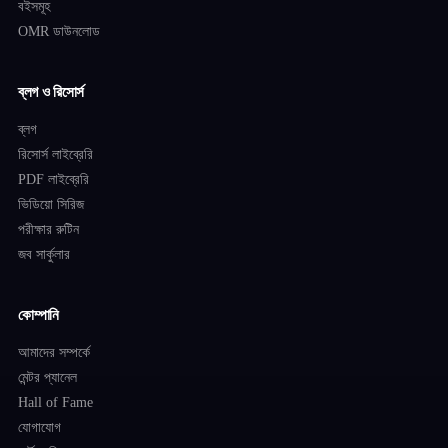
বইসমূহ
OMR ডাউনলোড
ব্লগ ও রিসোর্স
ব্লগ
রিসোর্স লাইব্রেরি
PDF লাইব্রেরি
ভিডিয়ো সিরিজ
পরীক্ষার রুটিন
জব সার্কুলার
কোম্পানি
আমাদের সম্পর্কে
মেন্টর প্যানেল
Hall of Fame
যোগাযোগ