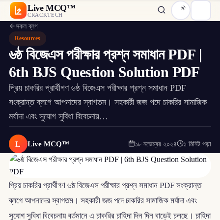
Live MCQ™
CRACKTECH
সকল ব্লগ
Resources
৬ষ্ঠ বিজেএস পরীক্ষার প্রশ্ন সমাধান PDF |
6th BJS Question Solution PDF
প্রিয় চাকরির প্রার্থীগণ ৬ষ্ঠ বিজেএস পরীক্ষার প্রশ্ন সমাধান PDF
সংক্রান্ত ব্লগে আপনাদের স্বাগতম। সহকারী জজ পদে চাকরির সামাজিক
মর্যাদা এবং সুযোগ সুবিধা বিবেচনায়…
L
Live MCQ™
১৮ নভেম্বর ২০২৪
১ মিনিট পড়া
প্রিয় চাকরির প্রার্থীগণ ৬ষ্ঠ বিজেএস পরীক্ষার প্রশ্ন সমাধান PDF সংক্রান্ত
ব্লগে আপনাদের স্বাগতম। সহকারী জজ পদে চাকরির সামাজিক মর্যাদা এবং
সুযোগ সুবিধা বিবেচনায় বর্তমানে এ চাকরির চাহিদা দিন দিন বাড়েই চলছে। চাহিদা