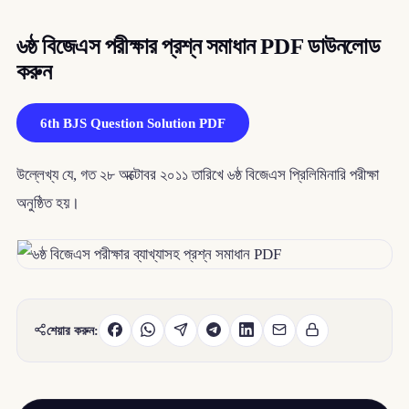
৬ষ্ঠ বিজেএস পরীক্ষার প্রশ্ন সমাধান PDF ডাউনলোড
করুন
6th BJS Question Solution PDF
উল্লেখ্য যে, গত ২৮ অক্টোবর ২০১১ তারিখে ৬ষ্ঠ বিজেএস প্রিলিমিনারি পরীক্ষা
অনুষ্ঠিত হয়।
শেয়ার করুন: