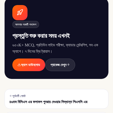
আপনার পরবর্তী পদক্ষেপ
প্রস্তুতি শুরু করার সময় এখনই
৬৫০K+ MCQ, প্রতিদিন লাইভ পরীক্ষা, ক্যাডার মেন্টরশিপ, সব এক
অ্যাপে। ৭ দিনের ফ্রি ট্রায়াল।
অ্যাপ ডাউনলোড
প্যাকেজ দেখুন
পূর্ববর্তী পোস্ট
৪৬তম বিসিএস এর ফলাফল পুনরায় দেওয়ার সিদ্ধান্ত পিএসসি এর