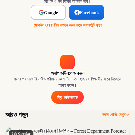
রিপোর্ট ও সব ফিচার আনলক হবে।
Google
Facebook
মোবাইল OTP দিয়ে লগইন করুন
·
নতুন অ্যাকাউন্ট খুলুন
অ্যাপ ডাউনলোড করুন
পড়ার পর সরাসরি লাইভ পরীক্ষায় অংশ নিন। ৩০ হাজার+ শিক্ষার্থীর সাথে নিজেকে
যাচাই করুন।
ফ্রি ডাউনলোড
আরও পড়ুন
সকল পোস্ট দেখুন
Job Circular