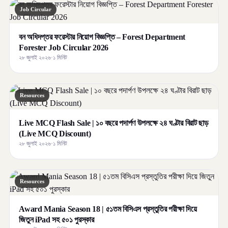
Job Circular
বন অধিদপ্তর ফরেস্টার নিয়োগ বিজ্ঞপ্তি – Forest Department
Forester Job Circular 2026
২৮ জুলাই ২০২৬
·
১ মিনিট
Resources
Live MCQ Flash Sale | ১০ বছরে পদার্পণ উপলক্ষে ২৪ ঘণ্টার বিরাট ছাড়
(Live MCQ Discount)
২৮ জুলাই ২০২৬
·
১ মিনিট
Resources
Award Mania Season 18 | ৫১তম বিসিএস প্রস্তুতির পরীক্ষা দিয়ে
জিতুন iPad সহ ৫০১ পুরস্কার