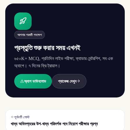
আপনার পরবর্তী পদক্ষেপ
প্রস্তুতি শুরু করার সময় এখনই
৬৫০K+ MCQ, প্রতিদিন লাইভ পরীক্ষা, ক্যাডার মেন্টরশিপ, সব এক
অ্যাপে। ৭ দিনের ফ্রি ট্রায়াল।
অ্যাপ ডাউনলোড
প্যাকেজ দেখুন
পূর্ববর্তী পোস্ট
খাদ্য অধিদপ্তরের উপ-খাদ্য পরিদর্শক পদে নিয়োগ পরীক্ষার প্রশ্ন