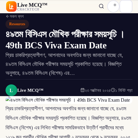
Live MCQ™
CRACKTECH
সকল ব্লগ
Resources
৪৯তম বিসিএস মৌখিক পরীক্ষার সময়সূচি ।
49th BCS Viva Exam Date
প্রিয় চাকরিপ্রত্যাশীগণ, আপনাদের অবগতির জন্য জানানো যাচ্ছে যে,
৪৯তম বিসিএস মৌখিক পরীক্ষার সময়সূচি প্রকাশিত হয়েছে। বিজ্ঞপ্তি
অনুসারে, ৪৯তম বিসিএস (বিশেষ) এর…
L
Live MCQ™
২৩ অক্টোবর ২০২৫
১ মিনিট পড়া
প্রিয় চাকরিপ্রত্যাশীগণ, আপনাদের অবগতির জন্য জানানো যাচ্ছে যে, ৪৯তম
বিসিএস মৌখিক পরীক্ষার সময়সূচি প্রকাশিত হয়েছে। বিজ্ঞপ্তি অনুসারে, ৪৯তম
বিসিএস (বিশেষ) এর লিখিত পরীক্ষায় সাময়িকভাবে উত্তীর্ণ প্রার্থীদের মধ্যে
১২১৯ জন প্রার্থীর মৌখিক পরীক্ষা আগামী ২ নভেম্বর থেকে ৯ নভেম্বর, ২০২৫