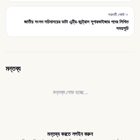
পরবর্তী পোস্ট
জাতীয় সংসদ সচিবালয়ের ডাটা এন্ট্রি-কন্ট্রোল সুপারভাইজার পদের লিখিত
সময়সূচি
মন্তব্য
মন্তব্য লোড হচ্ছে…
মন্তব্য করতে লগইন করুন