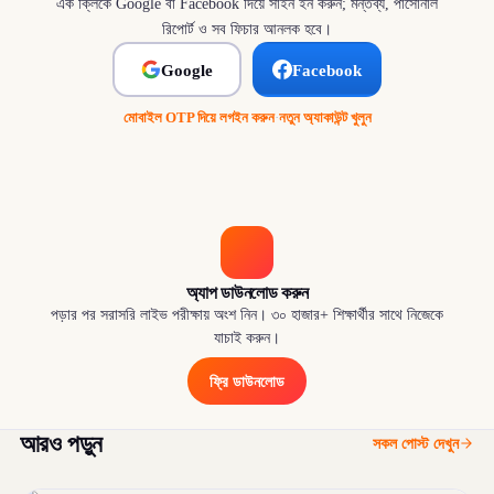
এক ক্লিকে Google বা Facebook দিয়ে সাইন ইন করুন; মন্তব্য, পার্সোনাল
রিপোর্ট ও সব ফিচার আনলক হবে।
Google
Facebook
মোবাইল OTP দিয়ে লগইন করুন
·
নতুন অ্যাকাউন্ট খুলুন
অ্যাপ ডাউনলোড করুন
পড়ার পর সরাসরি লাইভ পরীক্ষায় অংশ নিন। ৩০ হাজার+ শিক্ষার্থীর সাথে নিজেকে
যাচাই করুন।
ফ্রি ডাউনলোড
আরও পড়ুন
সকল পোস্ট দেখুন