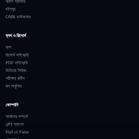
অ্যাপ গ্যালারি
বইসমূহ
OMR ডাউনলোড
ব্লগ ও রিসোর্স
ব্লগ
রিসোর্স লাইব্রেরি
PDF লাইব্রেরি
ভিডিয়ো সিরিজ
পরীক্ষার রুটিন
জব সার্কুলার
কোম্পানি
আমাদের সম্পর্কে
মেন্টর প্যানেল
Hall of Fame