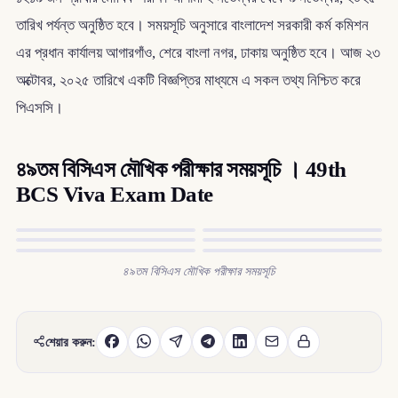
তারিখ পর্যন্ত অনুষ্ঠিত হবে। সময়সূচি অনুসারে বাংলাদেশ সরকারী কর্ম কমিশন
এর প্রধান কার্যালয় আগারগাঁও, শেরে বাংলা নগর, ঢাকায় অনুষ্ঠিত হবে। আজ ২৩
অক্টোবর, ২০২৫ তারিখে একটি বিজ্ঞপ্তির মাধ্যমে এ সকল তথ্য নিশ্চিত করে
পিএসসি।
৪৯তম বিসিএস মৌখিক পরীক্ষার সময়সূচি । 49th
BCS Viva Exam Date
৪৯তম বিসিএস মৌখিক পরীক্ষার সময়সূচি
শেয়ার করুন: