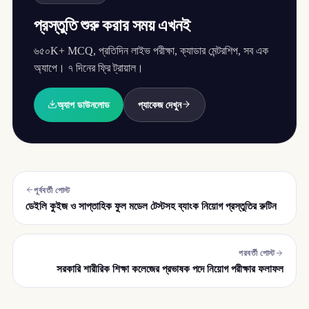
প্রস্তুতি শুরু করার সময় এখনই
৬৫০K+ MCQ, প্রতিদিন লাইভ পরীক্ষা, ক্যাডার মেন্টরশিপ, সব এক
অ্যাপে। ৭ দিনের ফ্রি ট্রায়াল।
অ্যাপ ডাউনলোড
প্যাকেজ দেখুন
পূর্ববর্তী পোস্ট
ডেইলি কুইজ ও সাপ্তাহিক ফুল মডেল টেস্টসহ ব্যাংক নিয়োগ প্রস্তুতির রুটিন
পরবর্তী পোস্ট
সরকারি শারীরিক শিক্ষা কলেজের প্রভাষক পদে নিয়োগ পরীক্ষার ফলাফল