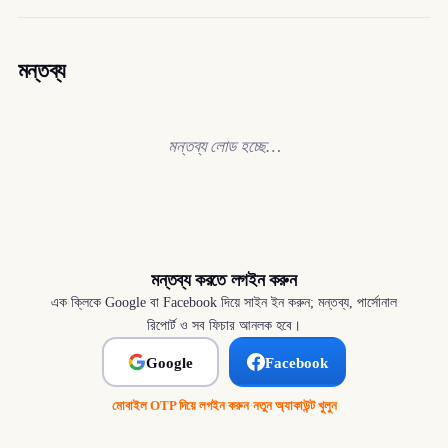
মন্তব্য
মন্তব্য লোড হচ্ছে…
মন্তব্য করতে লগইন করুন
এক ক্লিকে Google বা Facebook দিয়ে সাইন ইন করুন; মন্তব্য, পার্সোনাল
রিপোর্ট ও সব ফিচার আনলক হবে।
Google
Facebook
মোবাইল OTP দিয়ে লগইন করুন
·
নতুন অ্যাকাউন্ট খুলুন