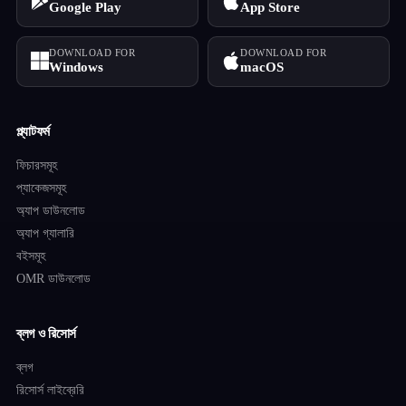
Google Play
App Store
DOWNLOAD FOR
DOWNLOAD FOR
Windows
macOS
প্ল্যাটফর্ম
ফিচারসমূহ
প্যাকেজসমূহ
অ্যাপ ডাউনলোড
অ্যাপ গ্যালারি
বইসমূহ
OMR ডাউনলোড
ব্লগ ও রিসোর্স
ব্লগ
রিসোর্স লাইব্রেরি