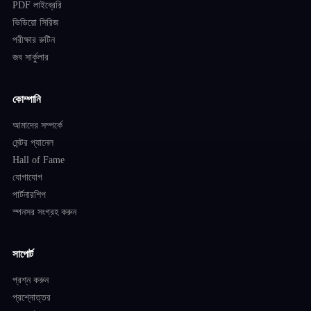
PDF লাইব্রেরি
ভিডিয়ো সিরিজ
পরীক্ষার রুটিন
জব সার্কুলার
কোম্পানি
আমাদের সম্পর্কে
মেন্টর প্যানেল
Hall of Fame
যোগাযোগ
পার্টনারশিপ
স্পনসর সংগ্রহ করুন
সাপোর্ট
প্রশ্ন করুন
প্রশ্নোত্তর