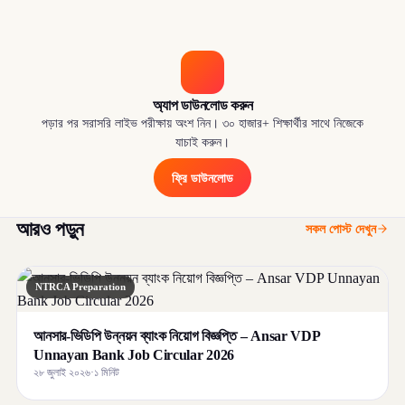
অ্যাপ ডাউনলোড করুন
পড়ার পর সরাসরি লাইভ পরীক্ষায় অংশ নিন। ৩০ হাজার+ শিক্ষার্থীর সাথে নিজেকে
যাচাই করুন।
ফ্রি ডাউনলোড
আরও পড়ুন
সকল পোস্ট দেখুন
NTRCA Preparation
আনসার-ভিডিপি উন্নয়ন ব্যাংক নিয়োগ বিজ্ঞপ্তি – Ansar VDP
Unnayan Bank Job Circular 2026
২৮ জুলাই ২০২৬
·
১ মিনিট