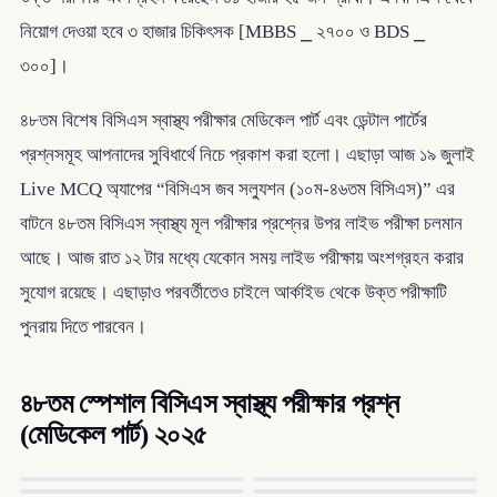
নিয়োগ দেওয়া হবে ৩ হাজার চিকিৎসক [MBBS ⎯ ২৭০০ ও BDS ⎯
৩০০]।
৪৮তম বিশেষ বিসিএস স্বাস্থ্য পরীক্ষার মেডিকেল পার্ট এবং ডেন্টাল পার্টের
প্রশ্নসমূহ আপনাদের সুবিধার্থে নিচে প্রকাশ করা হলো। এছাড়া আজ ১৯ জুলাই
Live MCQ অ্যাপের “বিসিএস জব সল্যুশন (১০ম-৪৬তম বিসিএস)” এর
বাটনে ৪৮তম বিসিএস স্বাস্থ্য মূল পরীক্ষার প্রশ্নের উপর লাইভ পরীক্ষা চলমান
আছে। আজ রাত ১২ টার মধ্যে যেকোন সময় লাইভ পরীক্ষায় অংশগ্রহন করার
সুযোগ রয়েছে। এছাড়াও পরবর্তীতেও চাইলে আর্কাইভ থেকে উক্ত পরীক্ষাটি
পুনরায় দিতে পারবেন।
৪৮তম স্পেশাল বিসিএস স্বাস্থ্য পরীক্ষার প্রশ্ন
(মেডিকেল পার্ট) ২০২৫