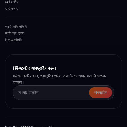
হেল্প সেন্টার
ডাউনলোড
প্রাইভেসি পলিসি
টার্মস অব ইউস
রিফান্ড পলিসি
নিউজলেটার সাবস্ক্রাইব করুন
সর্বশেষ চাকরির খবর, প্রস্তুতির গাইড, এবং বিশেষ অফার সরাসরি আপনার
ইনবক্সে।
সাবস্ক্রাইব