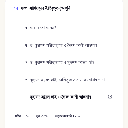
বাংলা সাহিত্যের ইতিবৃত্ত (আধুনি
14
কারা রচনা করেন?
ক
ড. মুহাম্মদ শহীদুল্লাহ ও সৈয়দ আলী আহসান
ক
ড. মুহাম্মদ শহীদুল্লাহ ও মুহম্মদ আব্দুল হাই
খ
মুহম্মদ আব্দুল হাই, আনিসুজ্জামান ও আনোয়ার পাশা
গ
মুহম্মদ আব্দুল হাই ও সৈয়দ আলী আহসান
ঘ
সঠিক 55%
ভুল 27%
উত্তর করেননি 17%