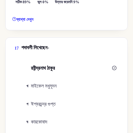
সঠিক 89%
ভুল 0%
উত্তর করেননি 9%
ব্যাখ্যা দেখুন
পদাবলী লিখেছেন-
17
রবীন্দ্রনাথ ঠাকুর
ক
মাইকেল মধুসূদন
খ
ঈশ্বরচন্দ্র গুপ্ত
গ
কায়কোবাদ
ঘ