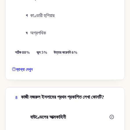
কাণ্ডারী হুশিয়ার
গ
অগ্রপথিক
ঘ
সঠিক 88%
ভুল 5%
উত্তর করেননি 6%
ব্যাখ্যা দেখুন
কাজী নজরুল ইসলামের প্রথম প্রকাশিত লেখা কোনটি?
8
বাউণ্ডেলের আত্মকাহিনী
ক