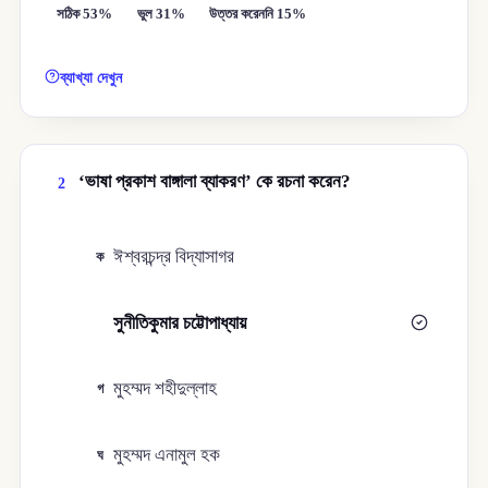
সঠিক 53%
ভুল 31%
উত্তর করেননি 15%
ব্যাখ্যা দেখুন
‘ভাষা প্রকাশ বাঙ্গালা ব্যাকরণ’ কে রচনা করেন?
2
ঈশ্বরচন্দ্র বিদ্যাসাগর
ক
সুনীতিকুমার চট্টোপাধ্যায়
খ
মুহম্মদ শহীদুল্লাহ
গ
মুহম্মদ এনামুল হক
ঘ