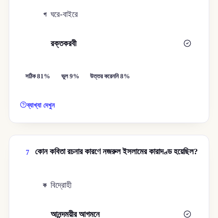
ঘরে-বাইরে
গ
রক্তকরবী
ঘ
সঠিক 81%
ভুল 9%
উত্তর করেননি 8%
ব্যাখ্যা দেখুন
কোন কবিতা রচনার কারণে নজরুল ইসলামের কারাদণ্ড হয়েছিল?
7
বিদ্রোহী
ক
আনন্দময়ীর আগমনে
খ