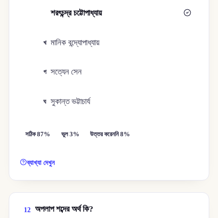
শরৎচন্দ্র চট্টোপাধ্যায়
ক
মানিক বন্দ্যোপাধ্যায়
খ
সত্যেন সেন
গ
সুকান্ত ভট্টাচার্য
ঘ
সঠিক 87%
ভুল 3%
উত্তর করেননি 8%
ব্যাখ্যা দেখুন
অপলাপ শব্দের অর্থ কি?
12