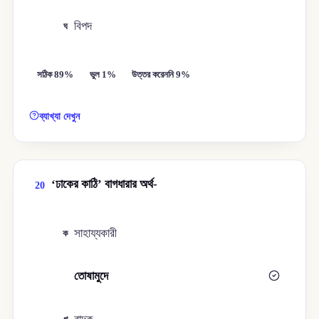
বিপদ
ঘ
সঠিক 89%
ভুল 1%
উত্তর করেননি 9%
ব্যাখ্যা দেখুন
‘ঢাকের কাঠি’ বাগধারার অর্থ-
20
সাহায্যকারী
ক
তোষামুদে
খ