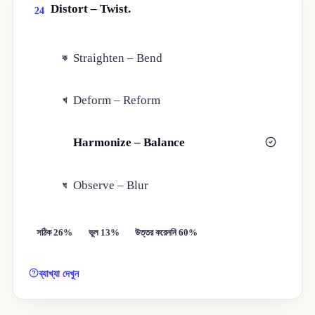
Distort – Twist.
24
Straighten – Bend
ক
Deform – Reform
খ
Harmonize – Balance
গ
Observe – Blur
ঘ
সঠিক 26%
ভুল 13%
উত্তর করেননি 60%
ব্যাখ্যা দেখুন