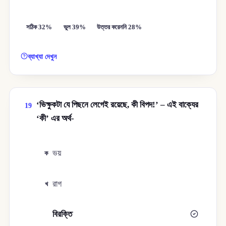
সঠিক 32%
ভুল 39%
উত্তর করেননি 28%
ব্যাখ্যা দেখুন
‘ভিক্ষুকটা যে পিছনে লেগেই রয়েছে, কী বিপদ!’ – এই বাক্যের
19
‘কী’ এর অর্থ-
ভয়
ক
রাগ
খ
বিরক্তি
গ