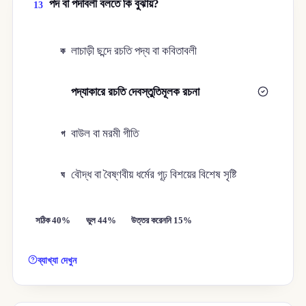
পদ বা পদাবলী বলতে কি বুঝায়?
13
লাচাড়ী ছন্দে রচতি পদ্য বা কবিতাবলী
ক
পদ্যাকারে রচতি দেবস্তুতিমূলক রচনা
খ
বাউল বা মরমী গীতি
গ
বৌদ্ধ বা বৈষ্ণবীয় ধর্মের গূঢ় বিশয়ের বিশেষ সৃষ্টি
ঘ
সঠিক 40%
ভুল 44%
উত্তর করেননি 15%
ব্যাখ্যা দেখুন