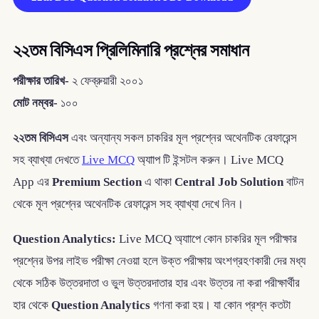
২২তম বিসিএস প্রিলিমিনারি প্রশ্নের সমাধান
পরীক্ষার তারিখ-
২ ফেব্রুয়ারী ২০০১
মোট নম্বর-
১০০
২২তম বিসিএস
এবং অন্যান্য সকল চাকরির মূল প্রশ্নের অথেনটিক রেফারেন্স
সহ ব্যাখ্যা দেখতে
Live MCQ
অ্যাাপ টি ইন্সটল করুন। Live MCQ
App এর
Premium Section
এ থাকা
Central Job Solution
বাটন
থেকে মূল প্রশ্নের অথেনটিক রেফারেন্স সহ ব্যাখ্যা দেখে নিন।
Question Analytics:
Live MCQ অ্যাাপে কোন চাকরির মূল পরীক্ষার
প্রশ্নের উপর লাইভ পরীক্ষা নেওয়া হলে উক্ত পরীক্ষায় অংশগ্রহণকারী দের মধ্য
থেকে সঠিক উত্তরদাতা ও ভুল উত্তরদাতার হার এবং উত্তর না করা পরীক্ষার্থীর
হার থেকে
Question Analytics
গণনা করা হয়। যা কোন প্রশ্ন কতটা