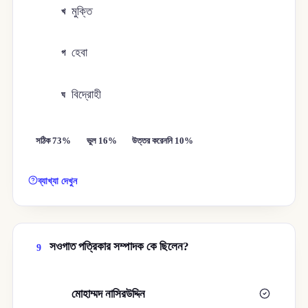
মুক্তি
খ
হেবা
গ
বিদ্রোহী
ঘ
সঠিক 73%
ভুল 16%
উত্তর করেননি 10%
ব্যাখ্যা দেখুন
সওগাত পত্রিকার সম্পাদক কে ছিলেন?
9
মোহাম্মদ নাসিরউদ্দিন
ক