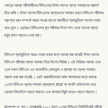
ক্ষেত্রে আমরা পরীক্ষার্থীদের বিসিএসের বিগত সালের প্রশ্ন সমাধানের পরামর্শ
দিয়ে থাকি। বিগত সালের বিসিএসের প্রশ্নগুলো সমাধান করলে বিসিএস পরীক্ষার
প্রশ্নের ধরন সম্পর্কে ধারনা পাওয়া যায় যা পরবর্তীতে প্রস্তুতিকে অনেক সহজ
করে তুলে। এছাড়াও বিসিএসের মূল পরীক্ষায় বিগত সাল থেকে অনেক প্রশ্ন
হুবুহু কমন পড়তেও দেখা যায়।
বিসিএস প্রস্তুতিকে আরও সহজ করার জন্য আমরা শুরু করেছি বিগত সালের
বিসিএস পরীক্ষার প্রশ্ন সমাধান নিয়ে বিশেষ সিরিজ। এই সিরিজে আমরা একে
একে সকল বিসিএস এর অথেনটিক রেফারেন্স ও ব্যাখ্যা সহ প্রশ্ন সমাধান
প্রদান করা শুরু করেছি। এরই ধারাবাহিকতায় আজ আপনাদের জন্য থাকছে
২২তম বিসিএস প্রশ্ন সমাধান ব্যাখ্যাসহ PDF যা আপনি ডাউনলোড করে
যেকোন ডিভাইসে পড়তে পারবেন এবং কাগজে প্রিন্ট করেও পড়তে পারবেন।
উল্লেখ্য যে, গত ২ ফেব্রুয়ারি ২০০১ সালে ২২তম বিসিএস প্রিলিমিনারি পরীক্ষা