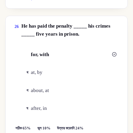
He has paid the penalty _____ his crimes
26
_____ five years in prison.
for, with
ক
at, by
খ
about, at
গ
after, in
ঘ
সঠিক 65%
ভুল 10%
উত্তর করেননি 24%