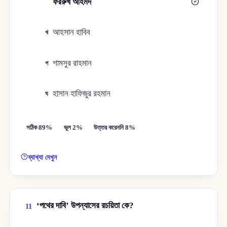
ফররুখ আহমদ
ক
আহসান হাবিব
খ
শামসুর রাহমান
গ
হাসান হাফিজুর রহমান
ঘ
সঠিক 89%
ভুল 2%
উত্তর করেননি 8%
ব্যাখ্যা দেখুন
‘পথের দাবি’ উপন্যাসের রচয়িতা কে?
11