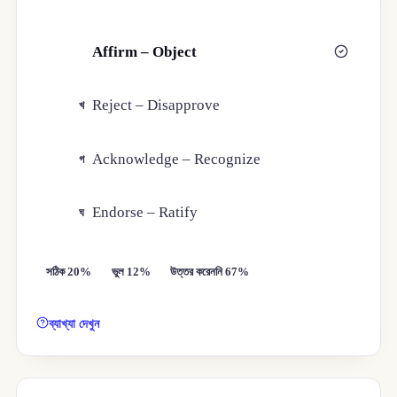
Affirm – Object
ক
Reject – Disapprove
খ
Acknowledge – Recognize
গ
Endorse – Ratify
ঘ
সঠিক 20%
ভুল 12%
উত্তর করেননি 67%
ব্যাখ্যা দেখুন