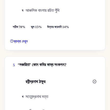
আঞ্চলিক বাংলায় রচিত পুঁথি
ঘ
সঠিক 70%
ভুল 15%
উত্তর করেননি 14%
ব্যাখ্যা দেখুন
‘সঞ্চয়িতা’ কোন কবির কাব্য সংকলন?
5
রবীন্দ্রনাথ ঠাকুর
ক
সত্যেন্দ্রনাথ দত্ত
খ