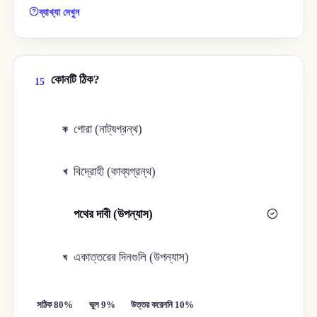
ব্যাখ্যা দেখুন
কোনটি ঠিক?
15
গোরা (নাট্যগ্রন্থ)
ক
বিদ্রোহী (কাব্যগ্রন্থ)
খ
পথের দাবী (উপন্যাস)
গ
একাত্তরের দিনগুলি (উপন্যাস)
ঘ
সঠিক 80%
ভুল 9%
উত্তর করেননি 10%