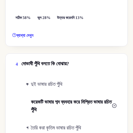
সঠিক 58%
ভুল 28%
উত্তর করেননি 13%
ব্যাখ্যা দেখুন
দোভাষী পুঁথি বলতে কি বোঝায়?
4
দুই ভাষার রচিত পুঁথি
ক
কয়েকটি ভাষার শব্দ ব্যবহার করে মিশ্রিত ভাষার রচিত
খ
পুঁথি
তৈরি করা কৃতিম ভাষার রচিত পুঁথি
গ