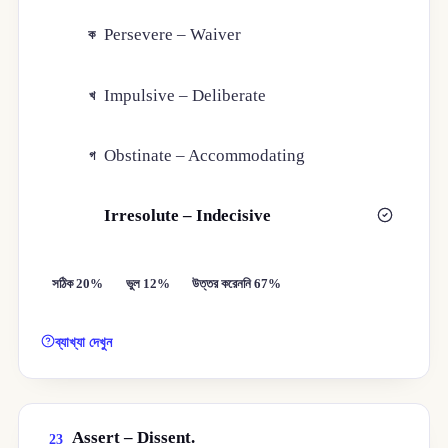
Persevere – Waiver
ক
Impulsive – Deliberate
খ
Obstinate – Accommodating
গ
Irresolute – Indecisive
ঘ
সঠিক 20%
ভুল 12%
উত্তর করেননি 67%
ব্যাখ্যা দেখুন
Assert – Dissent.
23