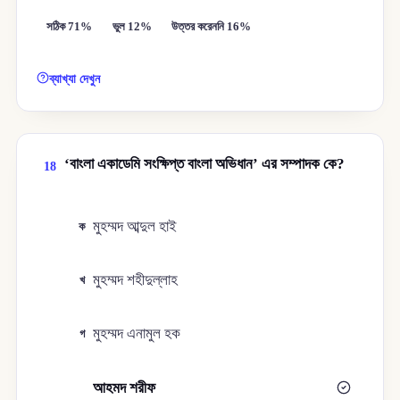
সঠিক 71%
ভুল 12%
উত্তর করেননি 16%
ব্যাখ্যা দেখুন
‘বাংলা একাডেমি সংক্ষিপ্ত বাংলা অভিধান’ এর সম্পাদক কে?
18
মুহম্মদ আব্দুল হাই
ক
মুহম্মদ শহীদুল্লাহ
খ
মুহম্মদ এনামুল হক
গ
আহমদ শরীফ
ঘ