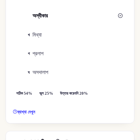
অস্বীকার
ক
মিথ্যা
খ
প্রলাপ
গ
অসদালাপ
ঘ
সঠিক 54%
ভুল 25%
উত্তর করেননি 20%
ব্যাখ্যা দেখুন