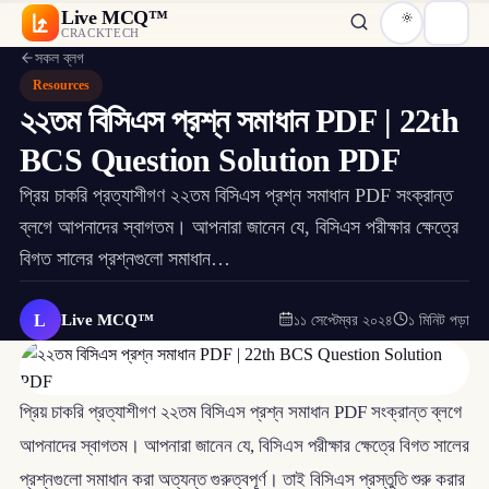
Live MCQ™
CRACKTECH
সকল ব্লগ
Resources
২২তম বিসিএস প্রশ্ন সমাধান PDF | 22th
BCS Question Solution PDF
প্রিয় চাকরি প্রত্যাশীগণ ২২তম বিসিএস প্রশ্ন সমাধান PDF সংক্রান্ত
ব্লগে আপনাদের স্বাগতম। আপনারা জানেন যে, বিসিএস পরীক্ষার ক্ষেত্রে
বিগত সালের প্রশ্নগুলো সমাধান…
L
Live MCQ™
১১ সেপ্টেম্বর ২০২৪
১ মিনিট পড়া
প্রিয় চাকরি প্রত্যাশীগণ ২২তম বিসিএস প্রশ্ন সমাধান PDF সংক্রান্ত ব্লগে
আপনাদের স্বাগতম। আপনারা জানেন যে, বিসিএস পরীক্ষার ক্ষেত্রে বিগত সালের
প্রশ্নগুলো সমাধান করা অত্যন্ত গুরুত্বপূর্ণ। তাই বিসিএস প্রস্তুতি শুরু করার