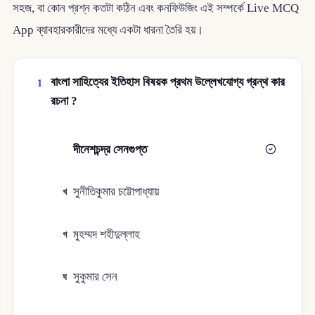
সহজ, বা কোন প্রশ্ন কতটা কঠিন এবং কনফিউজিং এই সম্পর্কে Live MCQ
App ব্যাবহারকারীদের মধ্যে একটা ধারনা তৈরি হয়।
বাংলা সাহিত্যের ইতিহাস বিষয়ক প্রথম উল্লেখযোগ্য গ্রন্থ কার
1
রচনা ?
দীনেশচন্দ্র সেনগুপ্ত
ক
সুনীতিকুমার চট্টোপাধ্যায়
খ
মুহম্মদ শহীদুল্লাহ
গ
সুকুমার সেন
ঘ