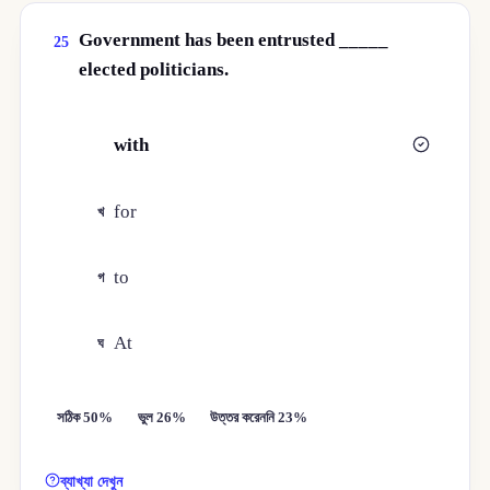
Government has been entrusted _____
25
elected politicians.
with
ক
for
খ
to
গ
At
ঘ
সঠিক 50%
ভুল 26%
উত্তর করেননি 23%
ব্যাখ্যা দেখুন