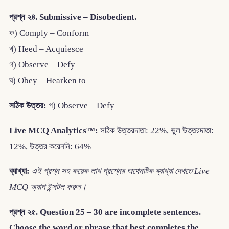
প্রশ্ন ২৪. Submissive – Disobedient.
ক) Comply – Conform
খ) Heed – Acquiesce
গ) Observe – Defy
ঘ) Obey – Hearken to
সঠিক উত্তর:
গ) Observe – Defy
Live MCQ Analytics™:
সঠিক উত্তরদাতা: 22%, ভুল উত্তরদাতা:
12%, উত্তর করেননি: 64%
ব্যাখ্যা:
এই প্রশ্ন সহ কয়েক লাখ প্রশ্নের অথেনটিক ব্যাখ্যা দেখতে Live
MCQ অ্যাপ ইন্সটল করুন।
প্রশ্ন ২৫. Question 25 – 30 are incomplete sentences.
Choose the word or phrase that best completes the