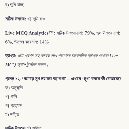
ঘ) তুমি যাচ্ছ
সঠিক উত্তর:
খ) তুমি যাও
Live MCQ Analytics™:
সঠিক উত্তরদাতা: 79%, ভুল উত্তরদাতা:
6%, উত্তর করেননি: 14%
ব্যাখ্যা:
এই প্রশ্ন সহ কয়েক লাখ প্রশ্নের অথেনটিক ব্যাখ্যা দেখতে Live
MCQ অ্যাপ ইন্সটল করুন।
প্রশ্ন ১২. ‘যত বড় মুখ নয় তত বড় কথা’ – এখানে ‘মুখ’ বলতে কী বোঝাচ্ছে?
ক) অনুভূতি
খ) গালি
গ) প্রত্যঙ্গ
ঘ) শক্তি
সঠিক উত্তর:
ঘ) শক্তি