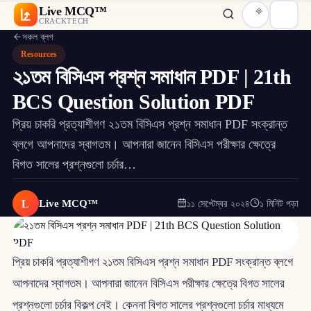
Live MCQ™
CRACKTECH
সকল ব্লগ
Resources
২১তম বিসিএস প্রশ্ন সমাধান PDF | 21th
BCS Question Solution PDF
প্রিয় চাকরি প্রত্যাশীগণ ২১তম বিসিএস প্রশ্ন সমাধান PDF সংক্রান্ত
ব্লগে আপনাদের স্বাগতম। আপনারা জানেন বিসিএস পরীক্ষার ক্ষেত্রে
বিগত সালের প্রশ্নগুলো চর্চার…
L
Live MCQ™
১১ সেপ্টেম্বর ২০২৪
১ মিনিট পড়া
প্রিয় চাকরি প্রত্যাশীগণ ২১তম বিসিএস প্রশ্ন সমাধান PDF সংক্রান্ত ব্লগে
আপনাদের স্বাগতম। আপনারা জানেন বিসিএস পরীক্ষার ক্ষেত্রে বিগত সালের
প্রশ্নগুলো চর্চার বিকল্প নেই। কেননা বিগত সালের প্রশ্নগুলো চর্চার মাধ্যমে