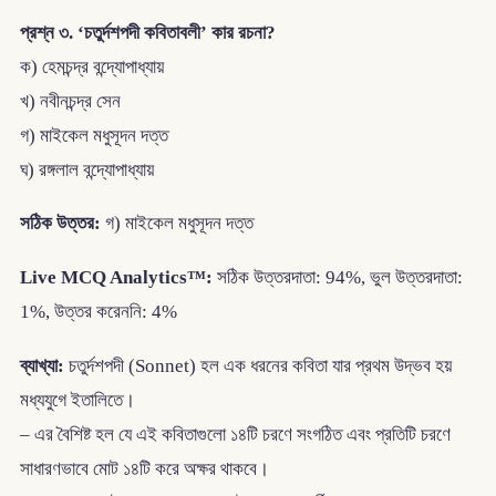
প্রশ্ন ৩. ‘চতুর্দশপদী কবিতাবলী’ কার রচনা?
ক) হেমচন্দ্র বন্দ্যোপাধ্যায়
খ) নবীনচন্দ্র সেন
গ) মাইকেল মধুসূদন দত্ত
ঘ) রঙ্গলাল বন্দ্যোপাধ্যায়
সঠিক উত্তর:
গ) মাইকেল মধুসূদন দত্ত
Live MCQ Analytics™:
সঠিক উত্তরদাতা: 94%, ভুল উত্তরদাতা:
1%, উত্তর করেননি: 4%
ব্যাখ্যা:
চতুর্দশপদী (Sonnet) হল এক ধরনের কবিতা যার প্রথম উদ্ভব হয়
মধ্যযুগে ইতালিতে।
– এর বৈশিষ্ট হল যে এই কবিতাগুলো ১৪টি চরণে সংগঠিত এবং প্রতিটি চরণে
সাধারণভাবে মোট ১৪টি করে অক্ষর থাকবে।