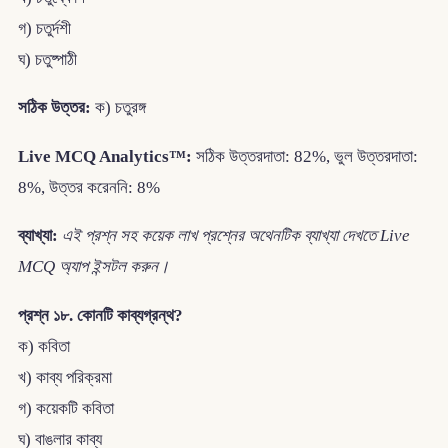
গ) চতুর্দশী
ঘ) চতুষ্পাঠী
সঠিক উত্তর:
ক) চতুরঙ্গ
Live MCQ Analytics™:
সঠিক উত্তরদাতা: 82%, ভুল উত্তরদাতা:
8%, উত্তর করেননি: 8%
ব্যাখ্যা:
এই প্রশ্ন সহ কয়েক লাখ প্রশ্নের অথেনটিক ব্যাখ্যা দেখতে Live
MCQ অ্যাপ ইন্সটল করুন।
প্রশ্ন ১৮. কোনটি কাব্যগ্রন্থ?
ক) কবিতা
খ) কাব্য পরিক্রমা
গ) কয়েকটি কবিতা
ঘ) বাঙলার কাব্য