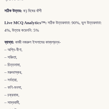
সঠিক উত্তর:
ক) বিষের বাঁশী
Live MCQ Analytics™:
সঠিক উত্তরদাতা: 90%, ভুল উত্তরদাতা:
4%, উত্তর করেননি: 5%
ব্যাখ্যা:
কাজী নজরুল ইসলামের কাব্যগ্রন্থ-
– অগ্নি-বীণা,
– সঞ্চিতা,
– চিত্তনামা,
– মরুভাস্কর,
– সর্বহারা,
– ফণি-মনসা,
– চক্রবাক,
– সাম্যবাদী,