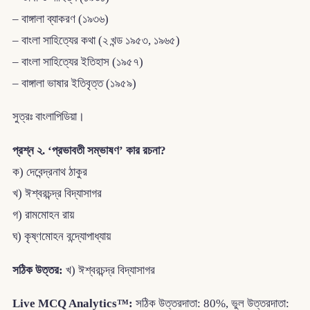
– বাঙ্গালা ব্যাকরণ (১৯৩৬)
– বাংলা সাহিত্যের কথা (২ খন্ড ১৯৫৩, ১৯৬৫)
– বাংলা সাহিত্যের ইতিহাস (১৯৫৭)
– বাঙ্গালা ভাষার ইতিবৃত্ত (১৯৫৯)
সুত্রঃ বাংলাপিডিয়া।
প্রশ্ন ২. ‘প্রভাবতী সম্ভাষণ’ কার রচনা?
ক) দেবেন্দ্রনাথ ঠাকুর
খ) ঈশ্বরচন্দ্র বিদ্যাসাগর
গ) রামমোহন রায়
ঘ) কৃষ্ণমোহন বন্দ্যোপাধ্যায়
সঠিক উত্তর:
খ) ঈশ্বরচন্দ্র বিদ্যাসাগর
Live MCQ Analytics™:
সঠিক উত্তরদাতা: 80%, ভুল উত্তরদাতা: