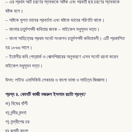
– এর প্রথম আট চরণের স্তবককে অষ্টক এবং পরবর্তী ছয় চরণের স্তবককে
ষষ্টক বলে।
– অষ্টকে মূলত ভাবের প্রবর্তনা এবং ষষ্টকে ভাবের পরিণতি থাকে।
– বাংলায় চতুর্দশপদী কবিতার জনক – মাইকেল মধুসূদন দত্ত।
– বাংলা সাহিত্যের প্রথম সনেট সংকলন চতুর্দশপদী কবিতাবলী। এটি প্রকাশিত
হয় ১৮৬৬ সালে।
– ইতালীয় কবি পেত্রার্ক ও শেক্সপিয়ারের অনুকরণে এসব সনেট রচনা করেন
মাইকেল মধুসূদন দত্ত।
উৎস: লাইভ এমসিকিউ লেকচার ও বাংলা ভাষা ও সাহিত্য জিজ্ঞাসা।
প্রশ্ন ৪. কোনটি কাজী নজরুল ইসলাম রচতি গ্রন্থ?
ক) বিষের বাঁশী
খ) বন্দীর বন্দনা
গ) সন্দ্বীপের চর
ঘ) রূপসী বাংলা