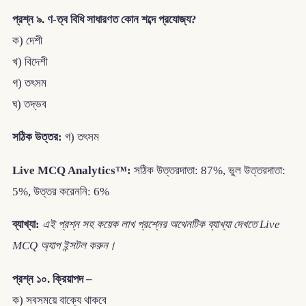
প্রশ্ন ৯. ণ-ত্ব বিধি সাধারণত কোন শব্দে প্রযোজ্য?
ক) দেশী
খ) বিদেশী
গ) তৎসম
ঘ) তদ্ভব
সঠিক উত্তর:
গ) তৎসম
Live MCQ Analytics™:
সঠিক উত্তরদাতা: 87%, ভুল উত্তরদাতা:
5%, উত্তর করেননি: 6%
ব্যাখ্যা:
এই প্রশ্ন সহ কয়েক লাখ প্রশ্নের অথেনটিক ব্যাখ্যা দেখতে Live
MCQ অ্যাপ ইন্সটল করুন।
প্রশ্ন ১০. ক্রিয়াপদ –
ক) সবসময়ে বাক্যে থাকবে