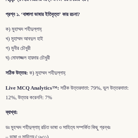
প্রশ্ন ১. ‘বাঙ্গালা ভাষার ইতিবৃত্ত’ কার রচনা?
ক) মুহাম্মদ শহীদুল্লাহ্‌
খ) মুহাম্মদ আবদুল হাই
গ) মুনীর চৌধুরী
ঘ) মোফাজ্জল হায়দার চৌধুরী
সঠিক উত্তর:
ক) মুহাম্মদ শহীদুল্লাহ্‌
Live MCQ Analytics™:
সঠিক উত্তরদাতা: 79%, ভুল উত্তরদাতা:
12%, উত্তর করেননি: 7%
ব্যাখ্যা:
ডঃ মুহম্মদ শহীদুল্লাহ্ রচিত ভাষা ও সাহিত্য সম্পর্কিত কিছু গ্রন্থঃ
– ভাষা ও সাহিত্য (১৯৩১)