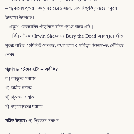
– প্রকাশ্যে প্রথম মঞ্চস্থ হয় ১৯৫৬ সালে, ঢাকা বিশ্ববিদ্যালয়ের একুশে
উদযাপন উপলক্ষে।
– একুশে ফেব্রুয়ারির পটভূমিতে রচিত প্রথম নাটক এটি।
– মার্কিন নাট্যকার Irwin Shaw এর Bury the Dead অবলম্বনে রচিত।
সুত্রঃ লাইভ এমসিকিউ লেকচার, বাংলা ভাষা ও সাহিত্য জিজ্ঞাসা-ড. সৌমিত্র
শেখর।
প্রশ্ন ৬. ‘চাঁদের হাট’ – অর্থ কি?
ক) বন্ধুদের সমাগম
খ) আত্মীয় সমাগম
গ) প্রিয়জন সমাগম
ঘ) গণ্যমান্যদের সমাগম
সঠিক উত্তর:
গ) প্রিয়জন সমাগম