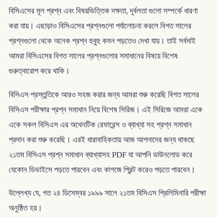
বিসিএসের মূল প্রশ্ন এবং বিষয়ভিত্তিক দক্ষতা, দূর্বলতা গুলো সম্পর্কে ধারণা
করা যায়। এছাড়াও বিসিএসের প্রশ্নগুলো পর্যালোচনা করলে বিগত সালের
প্রশ্নগুলো থেকে অনেক প্রশ্ন হুবুহু কমন পড়তেও দেখা যায়। তাই সর্বদাই
আমরা বিসিএসের বিগত সালের প্রশ্নগুলোর সমাধানের বিষয়ে বিশেষ
গুরুত্বারোপ করে থাকি।
বিসিএস প্রস্তুতিকে আরও সহজ করার জন্য আমরা শুরু করেছি বিগত সালের
বিসিএস পরীক্ষার প্রশ্ন সমাধান নিয়ে বিশেষ সিরিজ। এই সিরিজে আমরা একে
একে সকল বিসিএস এর অথেনটিক রেফারেন্স ও ব্যাখ্যা সহ প্রশ্ন সমাধান
প্রদান করা শুরু করেছি। এরই ধারাবাহিকতায় আজ আপনাদের জন্য থাকছে
২১তম বিসিএস প্রশ্ন সমাধান ব্যাখ্যাসহ PDF যা আপনি ডাউনলোড করে
যেকোন ডিভাইসে পড়তে পারবেন এবং কাগজে প্রিন্ট করেও পড়তে পারবেন।
উল্লেখ্য যে, গত ২৪ ডিসেম্বর ১৯৯৯ সালে ২১তম বিসিএস প্রিলিমিনারি পরীক্ষা
অনুষ্ঠিত হয়।