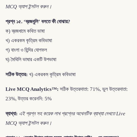
MCQ অ্যাপ ইন্সটল করুন।
প্রশ্ন ১৫. ‘ব্রজবুলি’ বলতে কী বোঝায়?
ক) ব্রজধামে কথিত ভাষা
খ) একরকম কৃত্রিম কবিভাষা
গ) বাংলা ও হিন্দির যোগফল
ঘ) মৈথিলি ভাষার একটি উপভাষা
সঠিক উত্তর:
খ) একরকম কৃত্রিম কবিভাষা
Live MCQ Analytics™:
সঠিক উত্তরদাতা: 71%, ভুল উত্তরদাতা:
23%, উত্তর করেননি: 5%
ব্যাখ্যা:
এই প্রশ্ন সহ কয়েক লাখ প্রশ্নের অথেনটিক ব্যাখ্যা দেখতে Live
MCQ অ্যাপ ইন্সটল করুন।