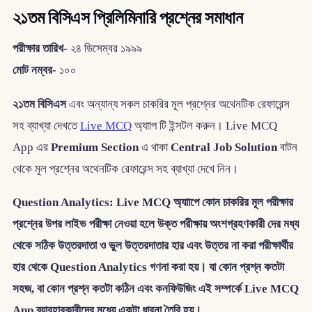
২১তম বিসিএস প্রিলিমিনারি প্রশ্নের সমাধান
পরীক্ষার তারিখ-
২৪ ডিসেম্বর ১৯৯৯
মোট নম্বর-
১০০
২১তম বিসিএস
এবং অন্যান্য সকল চাকরির মূল প্রশ্নের অথেনটিক রেফারেন্স
সহ ব্যাখ্যা দেখতে
Live MCQ
অ্যাাপ টি ইন্সটল করুন। Live MCQ
App এর
Premium Section
এ থাকা
Central Job Solution
বাটন
থেকে মূল প্রশ্নের অথেনটিক রেফারেন্স সহ ব্যাখ্যা দেখে নিন।
Question Analytics: Live MCQ অ্যাাপে কোন চাকরির মূল পরীক্ষার
প্রশ্নের উপর লাইভ পরীক্ষা নেওয়া হলে উক্ত পরীক্ষায় অংশগ্রহণকারী দের মধ্য
থেকে সঠিক উত্তরদাতা ও ভুল উত্তরদাতার হার এবং উত্তর না করা পরীক্ষার্থীর
হার থেকে Question Analytics গণনা করা হয়। যা কোন প্রশ্ন কতটা
সহজ, বা কোন প্রশ্ন কতটা কঠিন এবং কনফিউজিং এই সম্পর্কে Live MCQ
App ব্যাবহারকারীদের মধ্যে একটা ধারনা তৈরি হয়।