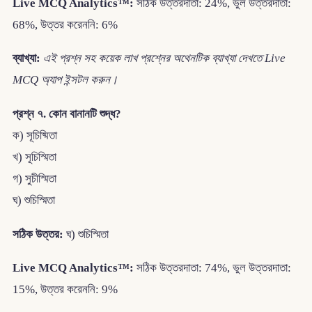
Live MCQ Analytics™:
সঠিক উত্তরদাতা: 24%, ভুল উত্তরদাতা:
68%, উত্তর করেননি: 6%
ব্যাখ্যা:
এই প্রশ্ন সহ কয়েক লাখ প্রশ্নের অথেনটিক ব্যাখ্যা দেখতে Live
MCQ অ্যাপ ইন্সটল করুন।
প্রশ্ন ৭. কোন বানানটি শুদ্ধ?
ক) সূচিষ্মিতা
খ) সূচিস্মিতা
গ) সুচীস্মিতা
ঘ) শুচিস্মিতা
সঠিক উত্তর:
ঘ) শুচিস্মিতা
Live MCQ Analytics™:
সঠিক উত্তরদাতা: 74%, ভুল উত্তরদাতা:
15%, উত্তর করেননি: 9%