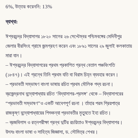
6%, উত্তর করেননি: 13%
ব্যাখ্যা:
ঈশ্বরচন্দ্র বিদ্যাসাগর ১৮২০ সালের ২৬ সেপ্টেম্বর পশ্চিমবঙ্গের মেদিনীপুর
জেলার বীরসিংহ গ্রামে জন্মগ্রহণ করেন এবং ১৮৯১ সালের ২৯ জুলাই কলকাতায়
মারা যান।
– ঈশ্বরচন্দ্র বিদ্যাসাগরের প্রথম প্রকাশিত গ্রন্থ বেতাল পঞ্চবিংশতি
(১৮৪৭)। এই গ্রন্থে তিনি প্রথম যতি বা বিরাম চিহ্ন ব্যবহার করেন।
– প্রভাবতী সম্ভাষণ বাংলা ভাষায় রচিত প্রথম মৌলিক গদ্য রচনা।
ব্রজেন্দ্রনাথ বন্দ্যোপাধ্যায় রচিত ‘বিদ্যাসাগর-প্রসঙ্গ’ থেকে – বিদ্যাসাগরের
“প্রভাবতী সম্ভাষণ”ও একটি আবেগপূর্ণ রচনা । র্তাহার পরম প্রিয়পাত্র
রাজকৃষ্ণ বন্দ্যোপাধ্যায়ের শিশুকন্যা প্রভাবতীর মৃত্যুতে ইহা রচিত।
– ব্রজবিলাস ও রত্নপরীক্ষা গ্রন্থ দুটির রচয়িতাও ঈশ্বরচন্দ্র বিদ্যাসাগর।
উৎসঃ বাংলা ভাষা ও সাহিত্য জিজ্ঞাসা, ড. সৌমিত্র শেখর।