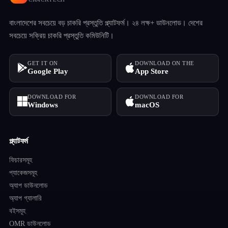
বাংলাদেশের সবচেয়ে বড় চাকরি প্রস্তুতি প্ল্যাটফর্ম। ২৪ লক্ষ+ ডাউনলোড। দেশের
সবচেয়ে সক্রিয় চাকরি প্রস্তুতি কমিউনিটি।
GET IT ON
DOWNLOAD ON THE
Google Play
App Store
DOWNLOAD FOR
DOWNLOAD FOR
Windows
macOS
প্ল্যাটফর্ম
ফিচারসমূহ
প্যাকেজসমূহ
অ্যাপ ডাউনলোড
অ্যাপ গ্যালারি
বইসমূহ
OMR ডাউনলোড