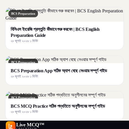
BCS Preparation
বিসিএস ইংরেজি প্রস্তুতি কীভাবে শুরু করবেন | BCS English
Preparation Guide
২৮ জুলাই ২০২৬
·
১ মিনিট
BCS Preparation
BCS Preparation App সঠিক অ্যাপ বেছে নেওয়ার সম্পূর্ণ গাইড
২৮ জুলাই ২০২৬
·
১ মিনিট
BCS Preparation
BCS MCQ Practice সঠিক পদ্ধতিতে অনুশীলনের সম্পূর্ণ গাইড
২৮ জুলাই ২০২৬
·
১ মিনিট
Live MCQ™
CRACKTECH