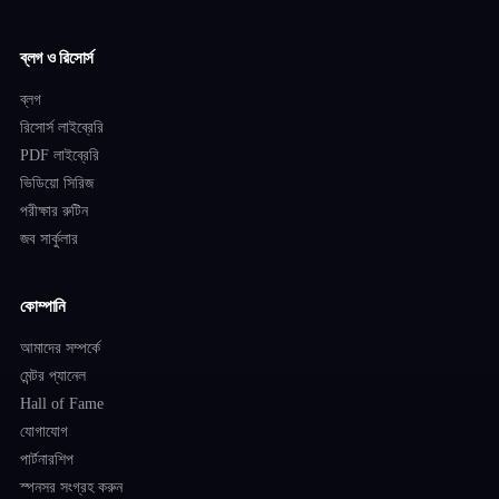
ব্লগ ও রিসোর্স
ব্লগ
রিসোর্স লাইব্রেরি
PDF লাইব্রেরি
ভিডিয়ো সিরিজ
পরীক্ষার রুটিন
জব সার্কুলার
কোম্পানি
আমাদের সম্পর্কে
মেন্টর প্যানেল
Hall of Fame
যোগাযোগ
পার্টনারশিপ
স্পনসর সংগ্রহ করুন