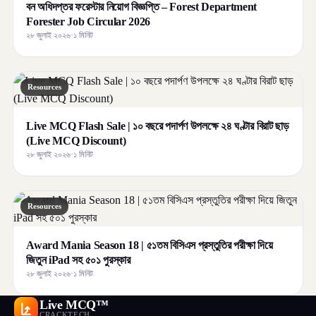
বন অধিদপ্তর ফরেস্টার নিয়োগ বিজ্ঞপ্তি – Forest Department
Forester Job Circular 2026
২৮ জুলাই ২০২৬
·
১ মিনিট
Resources
Live MCQ Flash Sale | ১০ বছরে পদার্পণ উপলক্ষে ২৪ ঘণ্টার বিরাট ছাড়
(Live MCQ Discount)
২৮ জুলাই ২০২৬
·
১ মিনিট
Resources
Award Mania Season 18 | ৫১তম বিসিএস প্রস্তুতির পরীক্ষা দিয়ে
জিতুন iPad সহ ৫০১ পুরস্কার
২৮ জুলাই ২০২৬
·
১ মিনিট
Live MCQ™
CRACKTECH