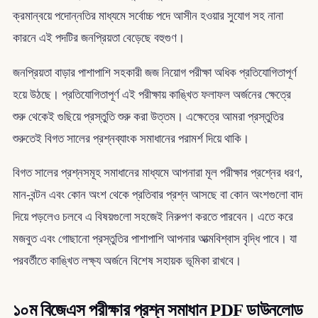
ক্রমান্বয়ে পদোন্নতির মাধ্যমে সর্বোচ্চ পদে আসীন হওয়ার সুযোগ সহ নানা
কারনে এই পদটির জনপ্রিয়তা বেড়েছে বহুগুণ।
জনপ্রিয়তা বাড়ার পাশাপাশি সহকারী জজ নিয়োগ পরীক্ষা অধিক প্রতিযোগিতাপূর্ণ
হয়ে উঠছে। প্রতিযোগিতাপূর্ণ এই পরীক্ষায় কাঙ্খিত ফলাফল অর্জনের ক্ষেত্রে
শুরু থেকেই গুছিয়ে প্রস্তুতি শুরু করা উত্তম। এক্ষেত্রে আমরা প্রস্তুতির
শুরুতেই বিগত সালের প্রশ্নব্যাংক সমাধানের পরামর্শ দিয়ে থাকি।
বিগত সালের প্রশ্নসমূহ সমাধানের মাধ্যমে আপনারা মূল পরীক্ষার প্রশ্নের ধরণ,
মান-বন্টন এবং কোন অংশ থেকে প্রতিবার প্রশ্ন আসছে বা কোন অংশগুলো বাদ
দিয়ে পড়লেও চলবে এ বিষয়গুলো সহজেই নিরুপণ করতে পারবেন। এতে করে
মজবুত এবং গোছানো প্রস্তুতির পাশাপাশি আপনার আত্মবিশ্বাস বৃদ্ধি পাবে। যা
পরবর্তীতে কাঙ্খিত লক্ষ্য অর্জনে বিশেষ সহায়ক ভূমিকা রাখবে।
১০ম বিজেএস পরীক্ষার প্রশ্ন সমাধান PDF ডাউনলোড