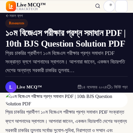
Live MCQ™
CRACKTECH
সকল ব্লগ
Resources
১০ম বিজেএস পরীক্ষার প্রশ্ন সমাধান PDF |
10th BJS Question Solution PDF
প্রিয় চাকরির প্রার্থীগণ ১০ম বিজেএস পরীক্ষার প্রশ্ন সমাধান PDF
সংক্রান্ত ব্লগে আপনাদের স্বাগতম। আপনারা জানেন, একজন বিচারপতি
দেশের অন্যান্য সরকারী চাকরির তুলনায়…
L
Live MCQ™
১৪ নভেম্বর ২০২৪
১ মিনিট পড়া
প্রিয় চাকরির প্রার্থীগণ ১০ম বিজেএস পরীক্ষার প্রশ্ন সমাধান PDF সংক্রান্ত
ব্লগে আপনাদের স্বাগতম। আপনারা জানেন, একজন বিচারপতি দেশের অন্যান্য
সরকারী চাকরির তুলনায় সর্বোচ্চ সুযোগ-সুবিধা, নিরাপত্তা ও সম্মান এবং