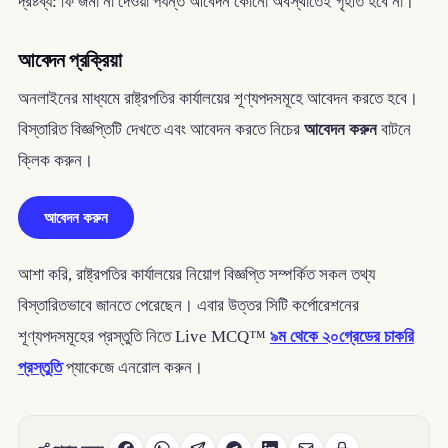
দ্রষ্টব্য: ফি জমা না দেওয়া পর্যন্ত আবেদন কোনো অবস্থাতেই গৃহীত হবে না।
আবেদন প্রক্রিয়া
অনলাইনের মাধ্যমে রাষ্ট্রপতির কার্যালয়ের শূণ্যপদসমূহে আবেদন করতে হবে।
বিস্তারিত বিজ্ঞপ্তিটি দেখতে এবং আবেদন করতে নিচের
আবেদন করুন
বাটনে
ক্লিক করুন।
আবেদন করুন
আশা করি, রাষ্ট্রপতির কার্যালয়ের নিয়োগ বিজ্ঞপ্তি সম্পর্কিত সকল তথ্য
বিস্তারিতভাবে জানতে পেরেছেন। এবার উত্তর সিটি কর্পোরেশনের
শূণ্যপদসমূহের প্রস্তুতি নিতে Live MCQ™
৯ম থেকে ২০গ্রেডের চাকরি
প্রস্তুতি
প্যাকেজে এনরোল করুন।