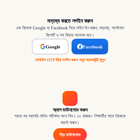
মন্তব্য করতে লগইন করুন
এক ক্লিকে Google বা Facebook দিয়ে সাইন ইন করুন; মন্তব্য, পার্সোনাল
রিপোর্ট ও সব ফিচার আনলক হবে।
Google
Facebook
মোবাইল OTP দিয়ে লগইন করুন
·
নতুন অ্যাকাউন্ট খুলুন
অ্যাপ ডাউনলোড করুন
পড়ার পর সরাসরি লাইভ পরীক্ষায় অংশ নিন। ৩০ হাজার+ শিক্ষার্থীর সাথে নিজেকে
যাচাই করুন।
ফ্রি ডাউনলোড