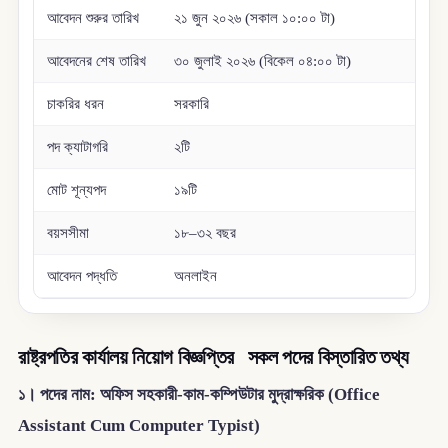
আবেদন শুরুর তারিখ
২১ জুন ২০২৬ (সকাল ১০:০০ টা)
আবেদনের শেষ তারিখ
৩০ জুলাই ২০২৬ (বিকেল ০৪:০০ টা)
চাকরির ধরন
সরকারি
পদ ক্যাটাগরি
২টি
মোট শূন্যপদ
১৯টি
বয়সসীমা
১৮–৩২ বছর
আবেদন পদ্ধতি
অনলাইন
রাষ্ট্রপতির কার্যালয় নিয়োগ বিজ্ঞপ্তির সকল পদের বিস্তারিত তথ্য
১। পদের নাম: অফিস সহকারী-কাম-কম্পিউটার মুদ্রাক্ষরিক (Office
Assistant Cum Computer Typist)