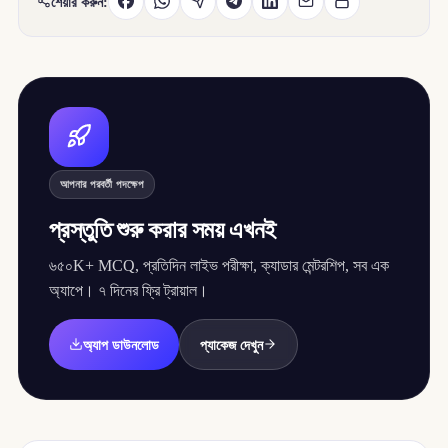
শেয়ার করুন:
আপনার পরবর্তী পদক্ষেপ
প্রস্তুতি শুরু করার সময় এখনই
৬৫০K+ MCQ, প্রতিদিন লাইভ পরীক্ষা, ক্যাডার মেন্টরশিপ, সব এক
অ্যাপে। ৭ দিনের ফ্রি ট্রায়াল।
অ্যাপ ডাউনলোড
প্যাকেজ দেখুন