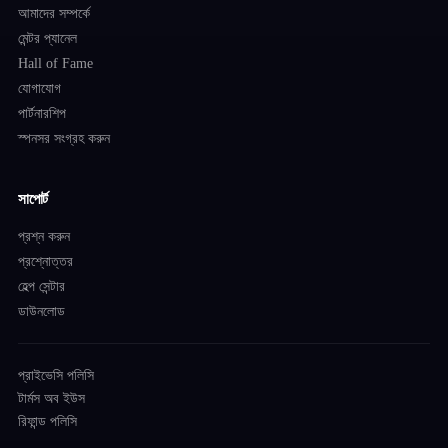
আমাদের সম্পর্কে
মেন্টর প্যানেল
Hall of Fame
যোগাযোগ
পার্টনারশিপ
স্পনসর সংগ্রহ করুন
সাপোর্ট
প্রশ্ন করুন
প্রশ্নোত্তর
হেল্প সেন্টার
ডাউনলোড
প্রাইভেসি পলিসি
টার্মস অব ইউস
রিফান্ড পলিসি