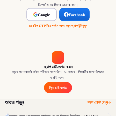
রিপোর্ট ও সব ফিচার আনলক হবে।
Google
Facebook
মোবাইল OTP দিয়ে লগইন করুন
·
নতুন অ্যাকাউন্ট খুলুন
অ্যাপ ডাউনলোড করুন
পড়ার পর সরাসরি লাইভ পরীক্ষায় অংশ নিন। ৩০ হাজার+ শিক্ষার্থীর সাথে নিজেকে
যাচাই করুন।
ফ্রি ডাউনলোড
আরও পড়ুন
সকল পোস্ট দেখুন