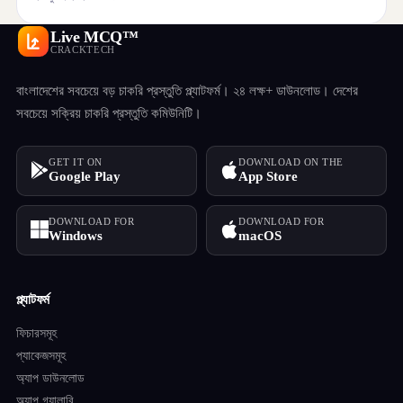
Live MCQ™
CRACKTECH
বাংলাদেশের সবচেয়ে বড় চাকরি প্রস্তুতি প্ল্যাটফর্ম। ২৪ লক্ষ+ ডাউনলোড। দেশের
সবচেয়ে সক্রিয় চাকরি প্রস্তুতি কমিউনিটি।
GET IT ON
DOWNLOAD ON THE
Google Play
App Store
DOWNLOAD FOR
DOWNLOAD FOR
Windows
macOS
প্ল্যাটফর্ম
ফিচারসমূহ
প্যাকেজসমূহ
অ্যাপ ডাউনলোড
অ্যাপ গ্যালারি