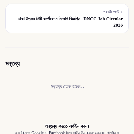
পরবর্তী পোস্ট
ঢাকা উত্তর সিটি কর্পোরেশন নিয়োগ বিজ্ঞপ্তি | DNCC Job Circular
2026
মন্তব্য
মন্তব্য লোড হচ্ছে…
মন্তব্য করতে লগইন করুন
এক ক্লিকে Google বা Facebook দিয়ে সাইন ইন করুন; মন্তব্য, পার্সোনাল