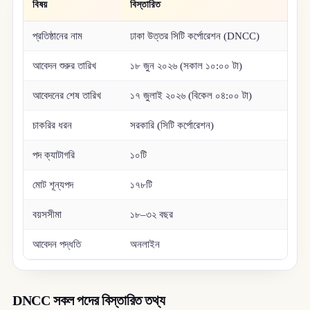
বিষয়
বিস্তারিত
প্রতিষ্ঠানের নাম
ঢাকা উত্তর সিটি কর্পোরেশন (DNCC)
আবেদন শুরুর তারিখ
১৮ জুন ২০২৬ (সকাল ১০:০০ টা)
আবেদনের শেষ তারিখ
১৭ জুলাই ২০২৬ (বিকেল ০৪:০০ টা)
চাকরির ধরন
সরকারি (সিটি কর্পোরেশন)
পদ ক্যাটাগরি
১০টি
মোট শূন্যপদ
১৭৮টি
বয়সসীমা
১৮–৩২ বছর
আবেদন পদ্ধতি
অনলাইন
DNCC সকল পদের বিস্তারিত তথ্য