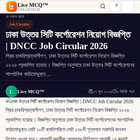
Live MCQ™
CRACKTECH
সকল ব্লগ
Job Circular
ঢাকা উত্তর সিটি কর্পোরেশন নিয়োগ বিজ্ঞপ্তি
| DNCC Job Circular 2026
প্রিয় চাকরিপ্রত্যাশীগণ, ঢাকা উত্তর সিটি কর্পোরেশন নিয়োগ বিজ্ঞপ্তি
২০২৬ প্রকাশিত হয়েছে। বিজ্ঞপ্তি অনুসারে ঢাকা উত্তর সিটি কর্পোরেশনের
সাংগঠনিক কাঠামোভুক্ত…
L
Live MCQ™
১৭ জুন ২০২৬
১ মিনিট পড়া
প্রিয় চাকরিপ্রত্যাশীগণ, ঢাকা উত্তর সিটি কর্পোরেশন নিয়োগ বিজ্ঞপ্তি ২০২৬
প্রকাশিত হয়েছে। বিজ্ঞপ্তি অনুসারে ঢাকা উত্তর সিটি কর্পোরেশনের সাংগঠনিক
কাঠামোভুক্ত মোট ১০টি ক্যাটাগরিতে মোট ১৭৮টি শূন্যপদে সরাসরি জনবল
নিয়োগ দেওয়া হবে। আগ্রহী প্রার্থীরা যোগ্যতার ভিত্তিতে আগামী ১৭ জুলাই