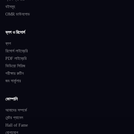
বইসমূহ
OMR ডাউনলোড
ব্লগ ও রিসোর্স
ব্লগ
রিসোর্স লাইব্রেরি
PDF লাইব্রেরি
ভিডিয়ো সিরিজ
পরীক্ষার রুটিন
জব সার্কুলার
কোম্পানি
আমাদের সম্পর্কে
মেন্টর প্যানেল
Hall of Fame
যোগাযোগ