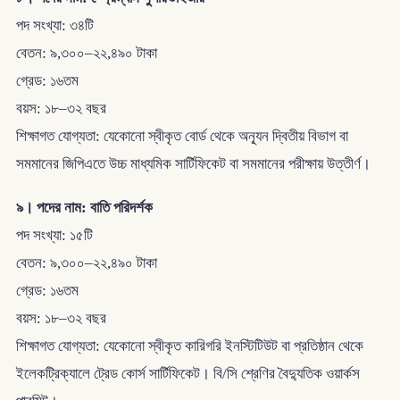
পদ সংখ্যা: ৩৪টি
বেতন: ৯,৩০০–২২,৪৯০ টাকা
গ্রেড: ১৬তম
বয়স: ১৮–৩২ বছর
শিক্ষাগত যোগ্যতা: যেকোনো স্বীকৃত বোর্ড থেকে অন্যূন দ্বিতীয় বিভাগ বা
সমমানের জিপিএতে উচ্চ মাধ্যমিক সার্টিফিকেট বা সমমানের পরীক্ষায় উত্তীর্ণ।
৯। পদের নাম: বাতি পরিদর্শক
পদ সংখ্যা: ১৫টি
বেতন: ৯,৩০০–২২,৪৯০ টাকা
গ্রেড: ১৬তম
বয়স: ১৮–৩২ বছর
শিক্ষাগত যোগ্যতা: যেকোনো স্বীকৃত কারিগরি ইনস্টিটিউট বা প্রতিষ্ঠান থেকে
ইলেকট্রিক্যালে ট্রেড কোর্স সার্টিফিকেট। বি/সি শ্রেণির বৈদ্যুতিক ওয়ার্কস