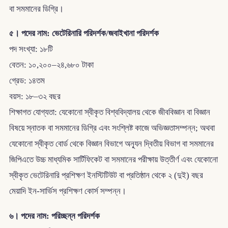
বা সমমানের ডিগ্রি।
৫। পদের নাম: ভেটেরিনারি পরিদর্শক/জবাইখানা পরিদর্শক
পদ সংখ্যা: ১৮টি
বেতন: ১০,২০০–২৪,৬৮০ টাকা
গ্রেড: ১৪তম
বয়স: ১৮–৩২ বছর
শিক্ষাগত যোগ্যতা: যেকোনো স্বীকৃত বিশ্ববিদ্যালয় থেকে জীববিজ্ঞান বা বিজ্ঞান
বিষয়ে স্নাতক বা সমমানের ডিগ্রি এবং সংশ্লিষ্ট কাজে অভিজ্ঞতাসম্পন্ন; অথবা
যেকোনো স্বীকৃত বোর্ড থেকে বিজ্ঞান বিভাগে অন্যূন দ্বিতীয় বিভাগ বা সমমানের
জিপিএতে উচ্চ মাধ্যমিক সার্টিফিকেট বা সমমানের পরীক্ষায় উত্তীর্ণ এবং যেকোনো
স্বীকৃত ভেটেরিনারি প্রশিক্ষণ ইনস্টিটিউট বা প্রতিষ্ঠান থেকে ২ (দুই) বছর
মেয়াদি ইন-সার্ভিস প্রশিক্ষণ কোর্স সম্পন্ন।
৬। পদের নাম: পরিচ্ছন্ন পরিদর্শক