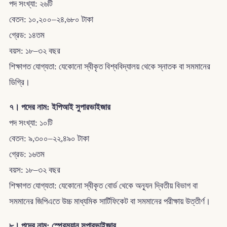
পদ সংখ্যা: ২৬টি
বেতন: ১০,২০০–২৪,৬৮০ টাকা
গ্রেড: ১৪তম
বয়স: ১৮–৩২ বছর
শিক্ষাগত যোগ্যতা: যেকোনো স্বীকৃত বিশ্ববিদ্যালয় থেকে স্নাতক বা সমমানের
ডিগ্রি।
৭। পদের নাম: ইপিআই সুপারভাইজার
পদ সংখ্যা: ১০টি
বেতন: ৯,৩০০–২২,৪৯০ টাকা
গ্রেড: ১৬তম
বয়স: ১৮–৩২ বছর
শিক্ষাগত যোগ্যতা: যেকোনো স্বীকৃত বোর্ড থেকে অন্যূন দ্বিতীয় বিভাগ বা
সমমানের জিপিএতে উচ্চ মাধ্যমিক সার্টিফিকেট বা সমমানের পরীক্ষায় উত্তীর্ণ।
৮। পদের নাম: স্প্রেম্যান সুপারভাইজার