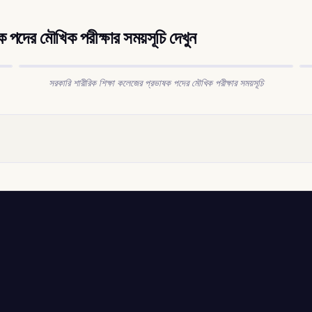
পদের মৌখিক পরীক্ষার সময়সূচি দেখুন
সরকারি শারীরিক শিক্ষা কলেজের প্রভাষক পদের মৌখিক পরীক্ষার সময়সূচি