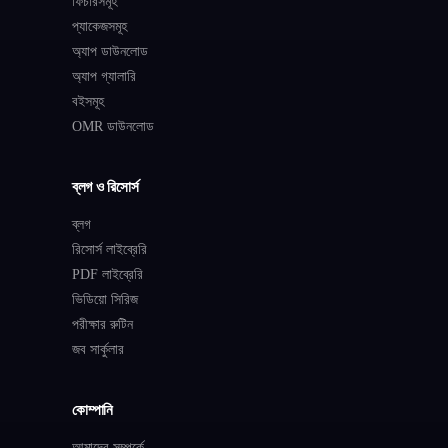
ফিচারসমূহ
প্যাকেজসমূহ
অ্যাপ ডাউনলোড
অ্যাপ গ্যালারি
বইসমূহ
OMR ডাউনলোড
ব্লগ ও রিসোর্স
ব্লগ
রিসোর্স লাইব্রেরি
PDF লাইব্রেরি
ভিডিয়ো সিরিজ
পরীক্ষার রুটিন
জব সার্কুলার
কোম্পানি
আমাদের সম্পর্কে