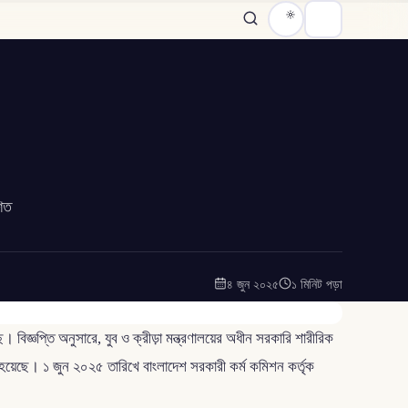
শিত
৪ জুন ২০২৫
১ মিনিট পড়া
বিজ্ঞপ্তি অনুসারে, যুব ও ক্রীড়া মন্ত্রণালয়ের অধীন সরকারি শারীরিক
 হয়েছে। ১ জুন ২০২৫ তারিখে বাংলাদেশ সরকারী কর্ম কমিশন কর্তৃক