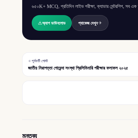
৬৫০K+ MCQ, প্রতিদিন লাইভ পরীক্ষা, ক্যাডার মেন্টরশিপ, সব এক অ্
অ্যাপ ডাউনলোড
প্যাকেজ দেখুন
পূর্ববর্তী পোস্ট
জাতীয় নিরাপত্তা গোয়েন্দা সংস্থা প্রিলিমিনারি পরীক্ষার ফলাফল ২০২৫
মন্তব্য