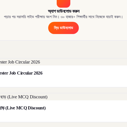
অ্যাপ ডাউনলোড করুন
পড়ার পর সরাসরি লাইভ পরীক্ষায় অংশ নিন। ৩০ হাজার+ শিক্ষার্থীর সাথে নিজেকে যাচাই করুন।
ফ্রি ডাউনলোড
orester Job Circular 2026
াট ছাড় (Live MCQ Discount)