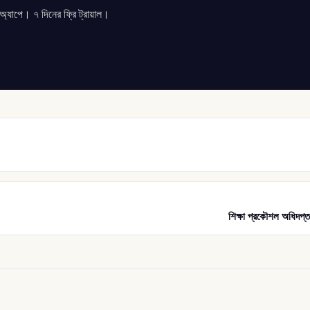
যাপে। ৭ দিনের ফ্রি ট্রায়াল।
শিক্ষা প্রকৌশল অধিদপ্ত