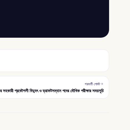
পরবর্তী পোস্ট
র সহকারী প্রকৌশলী বিদ্যুৎ ও ড্রাফটসম্যান পদের মৌখিক পরীক্ষার সময়সূচি