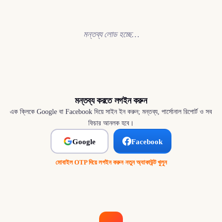
মন্তব্য লোড হচ্ছে…
মন্তব্য করতে লগইন করুন
এক ক্লিকে Google বা Facebook দিয়ে সাইন ইন করুন; মন্তব্য, পার্সোনাল রিপোর্ট ও সব
ফিচার আনলক হবে।
Google
Facebook
মোবাইল OTP দিয়ে লগইন করুন
·
নতুন অ্যাকাউন্ট খুলুন