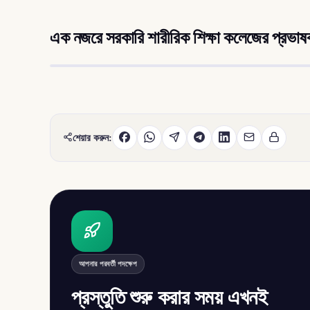
এক নজরে সরকারি শারীরিক শিক্ষা কলেজের প্রভাষক 
শেয়ার করুন:
আপনার পরবর্তী পদক্ষেপ
প্রস্তুতি শুরু করার সময় এখনই