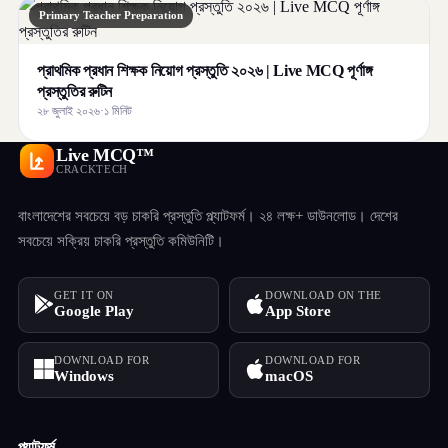
Primary Teacher Preparation
প্রাথমিক প্রধান শিক্ষক নিয়োগ প্রস্তুতি ২০২৬ | Live MCQ পূর্ণাঙ্গ
প্রস্তুতির রুটিন
২৮ জুলাই ২০২৬
·
১ মিনিট
Live MCQ™
CRACKTECH
বাংলাদেশের সবচেয়ে বড় চাকরি প্রস্তুতি প্ল্যাটফর্ম। ২৪ লক্ষ+ ডাউনলোড। দেশের
সবচেয়ে সক্রিয় চাকরি প্রস্তুতি কমিউনিটি।
GET IT ON
DOWNLOAD ON THE
Google Play
App Store
DOWNLOAD FOR
DOWNLOAD FOR
Windows
macOS
প্ল্যাটফর্ম