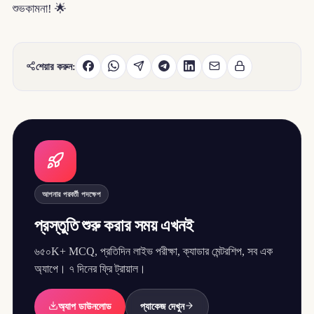
শুভকামনা! 🌟
শেয়ার করুন:
আপনার পরবর্তী পদক্ষেপ
প্রস্তুতি শুরু করার সময় এখনই
৬৫০K+ MCQ, প্রতিদিন লাইভ পরীক্ষা, ক্যাডার মেন্টরশিপ, সব এক
অ্যাপে। ৭ দিনের ফ্রি ট্রায়াল।
অ্যাপ ডাউনলোড
প্যাকেজ দেখুন