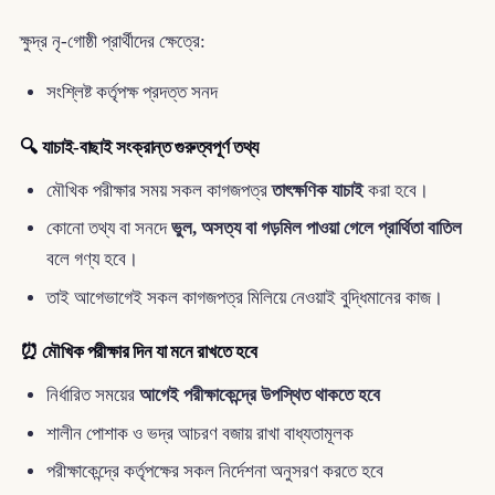
ক্ষুদ্র নৃ-গোষ্ঠী প্রার্থীদের ক্ষেত্রে:
সংশ্লিষ্ট কর্তৃপক্ষ প্রদত্ত সনদ
🔍 যাচাই-বাছাই সংক্রান্ত গুরুত্বপূর্ণ তথ্য
মৌখিক পরীক্ষার সময় সকল কাগজপত্র
তাৎক্ষণিক যাচাই
করা হবে।
কোনো তথ্য বা সনদে
ভুল, অসত্য বা গড়মিল পাওয়া গেলে প্রার্থিতা বাতিল
বলে গণ্য হবে।
তাই আগেভাগেই সকল কাগজপত্র মিলিয়ে নেওয়াই বুদ্ধিমানের কাজ।
⏰ মৌখিক পরীক্ষার দিন যা মনে রাখতে হবে
নির্ধারিত সময়ের
আগেই পরীক্ষাকেন্দ্রে উপস্থিত থাকতে হবে
শালীন পোশাক ও ভদ্র আচরণ বজায় রাখা বাধ্যতামূলক
পরীক্ষাকেন্দ্রে কর্তৃপক্ষের সকল নির্দেশনা অনুসরণ করতে হবে