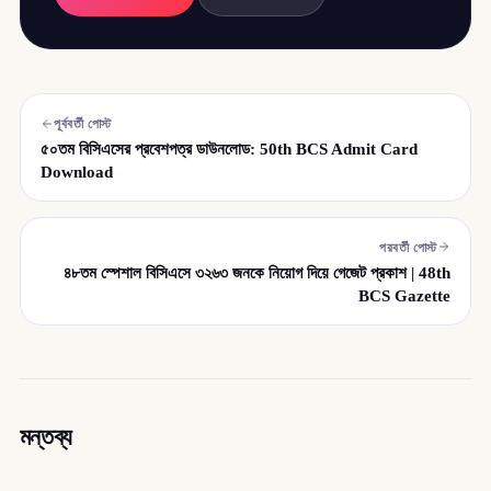
পূর্ববর্তী পোস্ট
৫০তম বিসিএসের প্রবেশপত্র ডাউনলোড: 50th BCS Admit Card
Download
পরবর্তী পোস্ট
৪৮তম স্পেশাল বিসিএসে ৩২৬৩ জনকে নিয়োগ দিয়ে গেজেট প্রকাশ | 48th
BCS Gazette
মন্তব্য