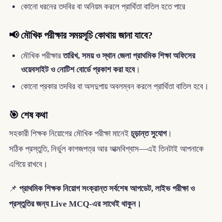
কোনো ধরনের তদবির বা অনিয়ম করলে প্রার্থিতা বাতিল হতে পারে
📢 মৌখিক পরীক্ষার সময়সূচি কোথায় জানা যাবে?
মৌখিক পরীক্ষার
তারিখ, সময় ও স্থান জেলা প্রাথমিক শিক্ষা অফিসের
ওয়েবসাইট ও নোটিশ বোর্ডে প্রকাশ করা হবে
।
কোনো প্রকার তদবির বা অসদুপায় অবলম্বন করলে প্রার্থিতা বাতিল হবে।
🎯 শেষ কথা
সহকারী শিক্ষক নিয়োগের মৌখিক পরীক্ষা মানেই
চূড়ান্ত সুযোগ
।
সঠিক প্রস্তুতি, নির্ভুল কাগজপত্র আর আত্মবিশ্বাস—এই তিনটাই আপনাকে
এগিয়ে রাখবে।
📌
প্রাথমিক শিক্ষক নিয়োগ সংক্রান্ত সর্বশেষ আপডেট, লাইভ পরীক্ষা ও
প্রস্তুতির জন্য Live MCQ-এর সাথেই থাকুন।