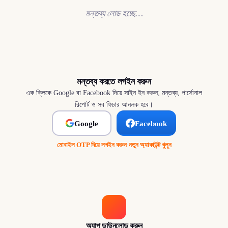
মন্তব্য লোড হচ্ছে…
মন্তব্য করতে লগইন করুন
এক ক্লিকে Google বা Facebook দিয়ে সাইন ইন করুন; মন্তব্য, পার্সোনাল
রিপোর্ট ও সব ফিচার আনলক হবে।
Google
Facebook
মোবাইল OTP দিয়ে লগইন করুন
·
নতুন অ্যাকাউন্ট খুলুন
অ্যাপ ডাউনলোড করুন