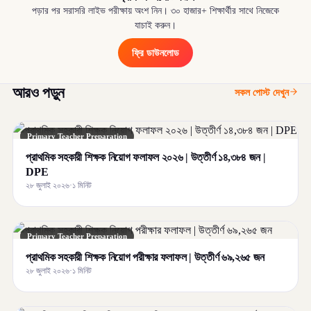
পড়ার পর সরাসরি লাইভ পরীক্ষায় অংশ নিন। ৩০ হাজার+ শিক্ষার্থীর সাথে নিজেকে
যাচাই করুন।
ফ্রি ডাউনলোড
আরও পড়ুন
সকল পোস্ট দেখুন
Primary Teacher Preparation
প্রাথমিক সহকারী শিক্ষক নিয়োগ ফলাফল ২০২৬ | উত্তীর্ণ ১৪,৩৮৪ জন |
DPE
২৮ জুলাই ২০২৬
·
১ মিনিট
Primary Teacher Preparation
প্রাথমিক সহকারী শিক্ষক নিয়োগ পরীক্ষার ফলাফল | উত্তীর্ণ ৬৯,২৬৫ জন
২৮ জুলাই ২০২৬
·
১ মিনিট