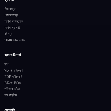
ফিচারসমূহ
প্যাকেজসমূহ
অ্যাপ ডাউনলোড
অ্যাপ গ্যালারি
বইসমূহ
OMR ডাউনলোড
ব্লগ ও রিসোর্স
ব্লগ
রিসোর্স লাইব্রেরি
PDF লাইব্রেরি
ভিডিয়ো সিরিজ
পরীক্ষার রুটিন
জব সার্কুলার
কোম্পানি