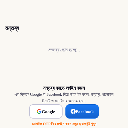
মন্তব্য
মন্তব্য লোড হচ্ছে…
মন্তব্য করতে লগইন করুন
এক ক্লিকে Google বা Facebook দিয়ে সাইন ইন করুন; মন্তব্য, পার্সোনাল
রিপোর্ট ও সব ফিচার আনলক হবে।
Google
Facebook
মোবাইল OTP দিয়ে লগইন করুন
·
নতুন অ্যাকাউন্ট খুলুন