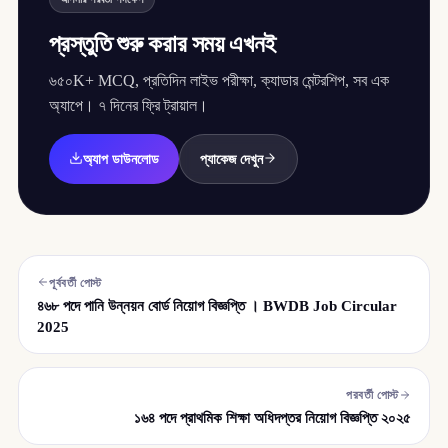
প্রস্তুতি শুরু করার সময় এখনই
৬৫০K+ MCQ, প্রতিদিন লাইভ পরীক্ষা, ক্যাডার মেন্টরশিপ, সব এক
অ্যাপে। ৭ দিনের ফ্রি ট্রায়াল।
অ্যাপ ডাউনলোড
প্যাকেজ দেখুন
পূর্ববর্তী পোস্ট
৪৬৮ পদে পানি উন্নয়ন বোর্ড নিয়োগ বিজ্ঞপ্তি । BWDB Job Circular
2025
পরবর্তী পোস্ট
১৬৪ পদে প্রাথমিক শিক্ষা অধিদপ্তর নিয়োগ বিজ্ঞপ্তি ২০২৫