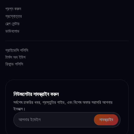
প্রশ্ন করুন
প্রশ্নোত্তর
হেল্প সেন্টার
ডাউনলোড
প্রাইভেসি পলিসি
টার্মস অব ইউস
রিফান্ড পলিসি
নিউজলেটার সাবস্ক্রাইব করুন
সর্বশেষ চাকরির খবর, প্রস্তুতির গাইড, এবং বিশেষ অফার সরাসরি আপনার
ইনবক্সে।
সাবস্ক্রাইব