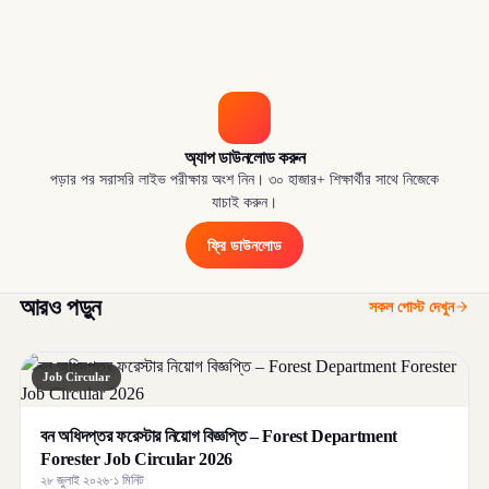
অ্যাপ ডাউনলোড করুন
পড়ার পর সরাসরি লাইভ পরীক্ষায় অংশ নিন। ৩০ হাজার+ শিক্ষার্থীর সাথে নিজেকে
যাচাই করুন।
ফ্রি ডাউনলোড
আরও পড়ুন
সকল পোস্ট দেখুন
Job Circular
বন অধিদপ্তর ফরেস্টার নিয়োগ বিজ্ঞপ্তি – Forest Department
Forester Job Circular 2026
২৮ জুলাই ২০২৬
·
১ মিনিট