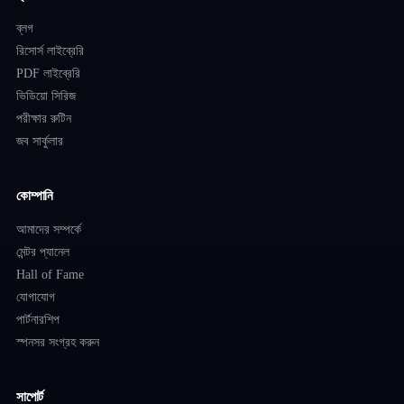
ব্লগ
রিসোর্স লাইব্রেরি
PDF লাইব্রেরি
ভিডিয়ো সিরিজ
পরীক্ষার রুটিন
জব সার্কুলার
কোম্পানি
আমাদের সম্পর্কে
মেন্টর প্যানেল
Hall of Fame
যোগাযোগ
পার্টনারশিপ
স্পনসর সংগ্রহ করুন
সাপোর্ট