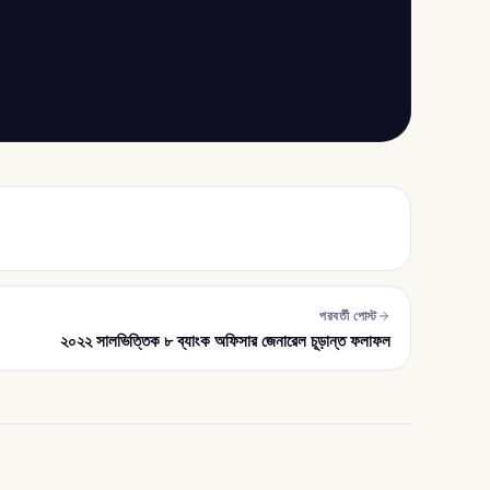
পরবর্তী পোস্ট
২০২২ সালভিত্তিক ৮ ব্যাংক অফিসার জেনারেল চূড়ান্ত ফলাফল