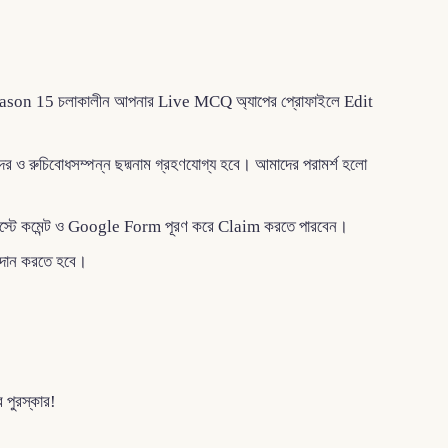
 Season 15 চলাকালীন আপনার Live MCQ অ্যাপের প্রোফাইলে Edit
ুন্দর ও রুচিবোধসম্পন্ন ছদ্মনাম গ্রহণযোগ্য হবে। আমাদের পরামর্শ হলো
্টে কমেন্ট ও Google Form পূরণ করে Claim করতে পারবেন।
্রদান করতে হবে।
পুরস্কার!