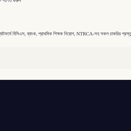
কে শাণিত করুন
প্ল্যাটফর্মে বিসিএস, ব্যাংক, প্রাথমিক শিক্ষক নিয়োগ, NTRCA-সহ সকল চাকরির প্রস্