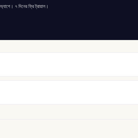
যাপে। ৭ দিনের ফ্রি ট্রায়াল।