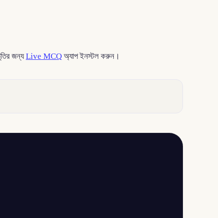
তুতির জন্য
Live MCQ
অ্যাপ ইনস্টল করুন।