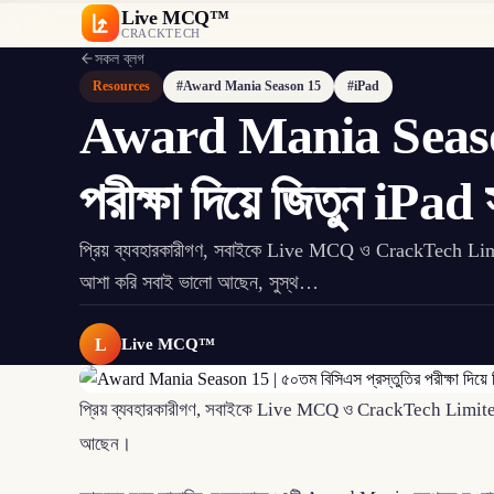
Live MCQ™
CRACKTECH
সকল ব্লগ
Resources
#Award Mania Season 15
#iPad
Award Mania Season 
পরীক্ষা দিয়ে জিতুন iPad
প্রিয় ব্যবহারকারীগণ, সবাইকে Live MCQ ও CrackTech Limit
আশা করি সবাই ভালো আছেন, সুস্থ…
L
Live MCQ™
প্রিয় ব্যবহারকারীগণ, সবাইকে Live MCQ ও CrackTech Limited-
আছেন।