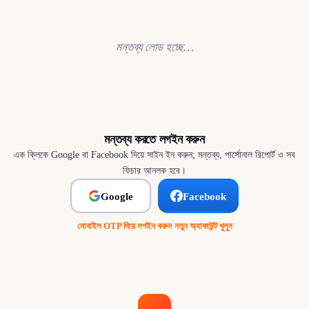
মন্তব্য লোড হচ্ছে…
মন্তব্য করতে লগইন করুন
এক ক্লিকে Google বা Facebook দিয়ে সাইন ইন করুন; মন্তব্য, পার্সোনাল রিপোর্ট ও সব
ফিচার আনলক হবে।
Google
Facebook
মোবাইল OTP দিয়ে লগইন করুন
·
নতুন অ্যাকাউন্ট খুলুন