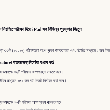
ে নিয়মিত পরীক্ষা দিয়ে iPad সহ বিভিন্ন পুরষ্কার জিতুন
যে ৩৩টি (১০০%) পরীক্ষাতেই অংশগ্রহণ থাকতে হবে এবং লটারির মাধ্যমে ১ জন বিজয়ী
ture] বইয়ের জন্য বিবেচিত হওয়ার শর্ত:
ে কমপক্ষে ৩২টি পরীক্ষায় অংশগ্রহণ থাকতে হবে।
ারির মাধ্যমে ২৫০ জন বই বিজয়ী নির্বাচন করা হবে।
যে কমপক্ষে ৩০টি পরীক্ষায় অংশগ্রহণ থাকতে হবে।