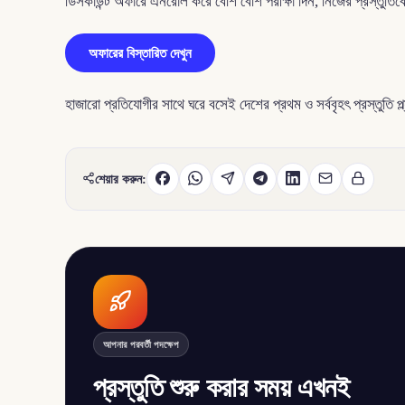
ডিসকাউন্ট অফারে এনরোল করে বেশি বেশি পরীক্ষা দিন, নিজের প্রস্তুতি
অফারের বিস্তারিত দেখুন
হাজারো প্রতিযোগীর সাথে ঘরে বসেই দেশের প্রথম ও সর্ববৃহৎ প্রস্তুতি 
শেয়ার করুন:
আপনার পরবর্তী পদক্ষেপ
প্রস্তুতি শুরু করার সময় এখনই