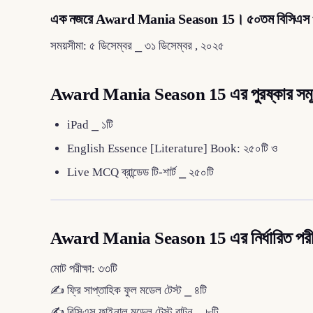
এক নজরে Award Mania Season 15
। ৫০তম বিসিএস প্
সময়সীমা: ৫ ডিসেম্বর ⎯ ৩১ ডিসেম্বর , ২০২৫
Award Mania Season 15 এর পুরষ্কার সমূ
iPad ⎯ ১টি
English Essence [Literature] Book: ২৫০টি ও
Live MCQ ব্রান্ডেড টি-শার্ট ⎯ ২৫০টি
Award Mania Season 15 এর নির্ধারিত পরীক
মোট পরীক্ষা: ৩৩টি
✍️ ফ্রি সাপ্তাহিক ফুল মডেল টেস্ট ⎯ ৪টি
✍️ বিসিএস ফাইনাল মডেল টেস্ট বাটন ⎯ ৮টি