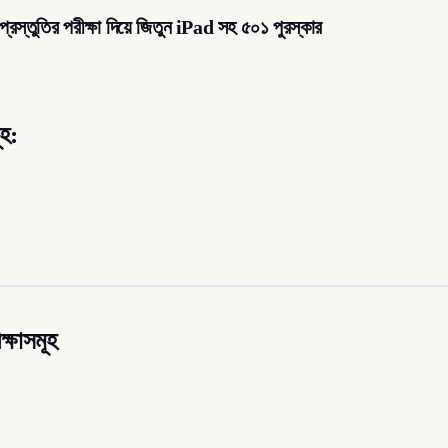
রস্তুতির পরীক্ষা দিয়ে জিতুন iPad সহ ৫০১ পুরস্কার
হ
:
্ষাসমূহ