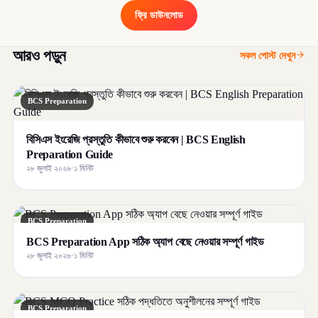
ফ্রি ডাউনলোড
আরও পড়ুন
সকল পোস্ট দেখুন
BCS Preparation
বিসিএস ইংরেজি প্রস্তুতি কীভাবে শুরু করবেন | BCS English
Preparation Guide
২৮ জুলাই ২০২৬
·
১ মিনিট
BCS Preparation
BCS Preparation App সঠিক অ্যাপ বেছে নেওয়ার সম্পূর্ণ গাইড
২৮ জুলাই ২০২৬
·
১ মিনিট
BCS Preparation