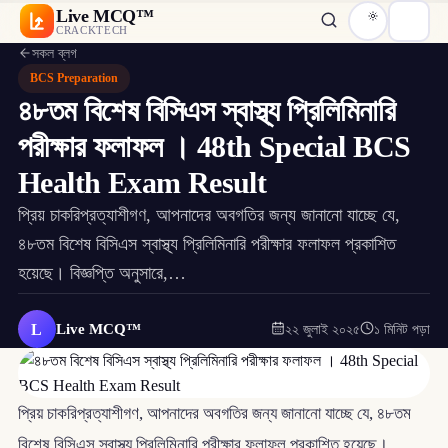
Live MCQ™
CRACKTECH
সকল ব্লগ
BCS Preparation
৪৮তম বিশেষ বিসিএস স্বাস্থ্য প্রিলিমিনারি
পরীক্ষার ফলাফল । 48th Special BCS
Health Exam Result
প্রিয় চাকরিপ্রত্যাশীগণ, আপনাদের অবগতির জন্য জানানো যাচ্ছে যে,
৪৮তম বিশেষ বিসিএস স্বাস্থ্য প্রিলিমিনারি পরীক্ষার ফলাফল প্রকাশিত
হয়েছে। বিজ্ঞপ্তি অনুসারে,…
L
Live MCQ™
২২ জুলাই ২০২৫
১ মিনিট পড়া
প্রিয় চাকরিপ্রত্যাশীগণ, আপনাদের অবগতির জন্য জানানো যাচ্ছে যে, ৪৮তম
বিশেষ বিসিএস স্বাস্থ্য প্রিলিমিনারি পরীক্ষার ফলাফল প্রকাশিত হয়েছে।