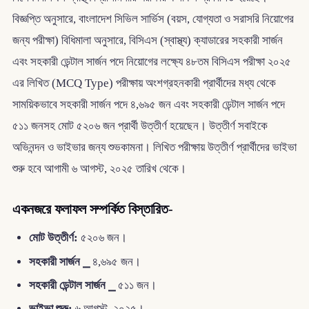
বিজ্ঞপ্তি অনুসারে, বাংলাদেশ সিভিল সার্ভিস (বয়স, যোগ্যতা ও সরাসরি নিয়োগের
জন্য পরীক্ষা) বিধিমালা অনুসারে, বিসিএস (স্বাস্থ্য) ক্যাডারের সহকারী সার্জন
এবং সহকারী ডেন্টাল সার্জন পদে নিয়োগের লক্ষ্যে ৪৮তম বিসিএস পরীক্ষা ২০২৫
এর লিখিত (MCQ Type) পরীক্ষায় অংশগ্রহনকারী প্রার্থীদের মধ্য থেকে
সাময়িকভাবে সহকারী সার্জন পদে ৪,৬৯৫ জন এবং সহকারী ডেন্টাল সার্জন পদে
৫১১ জনসহ মোট ৫২০৬ জন প্রার্থী উত্তীর্ণ হয়েছেন। উত্তীর্ণ সবাইকে
অভিনন্দন ও ভাইভার জন্য শুভকামনা। লিখিত পরীক্ষায় উত্তীর্ণ প্রার্থীদের ভাইভা
শুরু হবে আগামী ৬ আগস্ট, ২০২৫ তারিখ থেকে।
একনজরে ফলাফল সম্পর্কিত বিস্তারিত-
মোট উত্তীর্ণ:
৫২০৬ জন।
সহকারী সার্জন ⎯
৪,৬৯৫ জন।
সহকারী ডেন্টাল সার্জন ⎯
৫১১ জন।
ভাইভা শুরু:
৬ আগস্ট, ২০২৫।