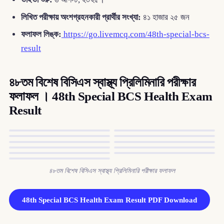
লিখিত পরীক্ষায় অংশগ্রহনকারী প্রার্থীর সংখ্যা:
৪১ হাজার ২৫ জন
ফলাফল লিঙ্ক:
https://go.livemcq.com/48th-special-bcs-
result
৪৮তম বিশেষ বিসিএস স্বাস্থ্য প্রিলিমিনারি পরীক্ষার
ফলাফল । 48th Special BCS Health Exam
Result
৪৮তম বিশেষ বিসিএস স্বাস্থ্য প্রিলিমিনারি পরীক্ষার ফলাফল
48th Special BCS Health Exam Result PDF Download