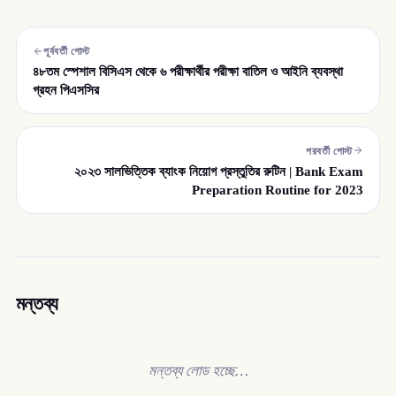
পূর্ববর্তী পোস্ট
৪৮তম স্পেশাল বিসিএস থেকে ৬ পরীক্ষার্থীর পরীক্ষা বাতিল ও আইনি ব্যবস্থা
গ্রহন পিএসসির
পরবর্তী পোস্ট
২০২৩ সালভিত্তিক ব্যাংক নিয়োগ প্রস্তুতির রুটিন | Bank Exam
Preparation Routine for 2023
মন্তব্য
মন্তব্য লোড হচ্ছে…