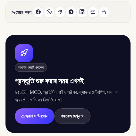
শেয়ার করুন:
আপনার পরবর্তী পদক্ষেপ
প্রস্তুতি শুরু করার সময় এখনই
৬৫০K+ MCQ, প্রতিদিন লাইভ পরীক্ষা, ক্যাডার মেন্টরশিপ, সব এক
অ্যাপে। ৭ দিনের ফ্রি ট্রায়াল।
অ্যাপ ডাউনলোড
প্যাকেজ দেখুন