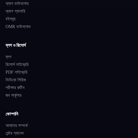
অ্যাপ ডাউনলোড
অ্যাপ গ্যালারি
বইসমূহ
OMR ডাউনলোড
ব্লগ ও রিসোর্স
ব্লগ
রিসোর্স লাইব্রেরি
PDF লাইব্রেরি
ভিডিয়ো সিরিজ
পরীক্ষার রুটিন
জব সার্কুলার
কোম্পানি
আমাদের সম্পর্কে
মেন্টর প্যানেল