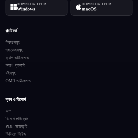
DOWNLOAD FOR
DOWNLOAD FOR
Windows
macOS
প্ল্যাটফর্ম
ফিচারসমূহ
প্যাকেজসমূহ
অ্যাপ ডাউনলোড
অ্যাপ গ্যালারি
বইসমূহ
OMR ডাউনলোড
ব্লগ ও রিসোর্স
ব্লগ
রিসোর্স লাইব্রেরি
PDF লাইব্রেরি
ভিডিয়ো সিরিজ