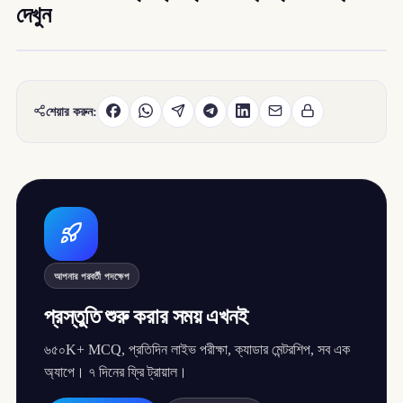
দেখুন
শেয়ার করুন:
আপনার পরবর্তী পদক্ষেপ
প্রস্তুতি শুরু করার সময় এখনই
৬৫০K+ MCQ, প্রতিদিন লাইভ পরীক্ষা, ক্যাডার মেন্টরশিপ, সব এক
অ্যাপে। ৭ দিনের ফ্রি ট্রায়াল।