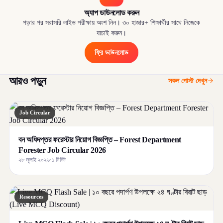
অ্যাপ ডাউনলোড করুন
পড়ার পর সরাসরি লাইভ পরীক্ষায় অংশ নিন। ৩০ হাজার+ শিক্ষার্থীর সাথে নিজেকে
যাচাই করুন।
ফ্রি ডাউনলোড
আরও পড়ুন
সকল পোস্ট দেখুন
Job Circular
বন অধিদপ্তর ফরেস্টার নিয়োগ বিজ্ঞপ্তি – Forest Department
Forester Job Circular 2026
২৮ জুলাই ২০২৬
·
১ মিনিট
Resources