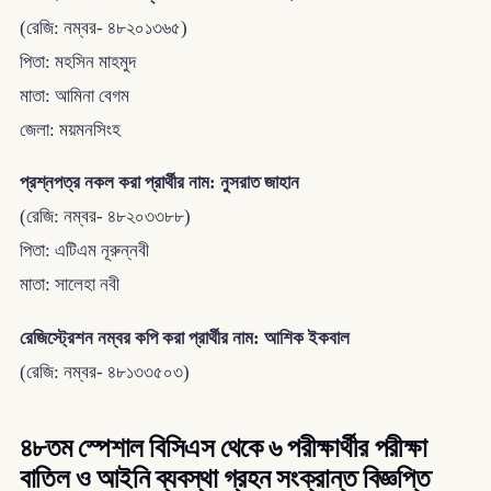
(রেজি: নম্বর- ৪৮২০১৩৬৫)
পিতা: মহসিন মাহমুদ
মাতা: আমিনা বেগম
জেলা: ময়মনসিংহ
প্রশ্নপত্র নকল করা প্রার্থীর নাম: নুসরাত জাহান
(রেজি: নম্বর- ৪৮২০৩৩৮৮)
পিতা: এটিএম নূরুন্নবী
মাতা: সালেহা নবী
রেজিস্ট্রেশন নম্বর কপি করা প্রার্থীর নাম: আশিক ইকবাল
(রেজি: নম্বর- ৪৮১৩৩৫০৩)
৪৮তম স্পেশাল বিসিএস থেকে ৬ পরীক্ষার্থীর পরীক্ষা
বাতিল ও আইনি ব্যবস্থা গ্রহন সংক্রান্ত বিজ্ঞপ্তি