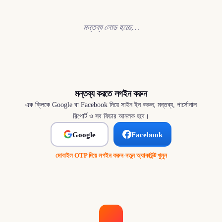
মন্তব্য লোড হচ্ছে…
মন্তব্য করতে লগইন করুন
এক ক্লিকে Google বা Facebook দিয়ে সাইন ইন করুন; মন্তব্য, পার্সোনাল
রিপোর্ট ও সব ফিচার আনলক হবে।
Google
Facebook
মোবাইল OTP দিয়ে লগইন করুন
·
নতুন অ্যাকাউন্ট খুলুন