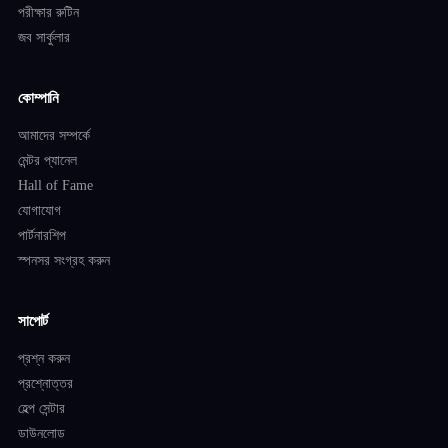
পরীক্ষার রুটিন
জব সার্কুলার
কোম্পানি
আমাদের সম্পর্কে
মেন্টর প্যানেল
Hall of Fame
যোগাযোগ
পার্টনারশিপ
স্পনসর সংগ্রহ করুন
সাপোর্ট
প্রশ্ন করুন
প্রশ্নোত্তর
হেল্প সেন্টার
ডাউনলোড