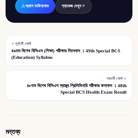
অ্যাপ ডাউনলোড
প্যাকেজ দেখুন
পূর্ববর্তী পোস্ট
৪৯তম বিশেষ বিসিএস (শিক্ষা) পরীক্ষার সিলেবাস । 49th Special BCS
(Education) Syllabus
পরবর্তী পোস্ট
৪৮তম বিশেষ বিসিএস স্বাস্থ্য প্রিলিমিনারি পরীক্ষার ফলাফল । 48th
Special BCS Health Exam Result
মন্তব্য