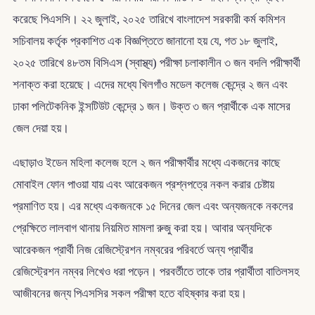
করেছে পিএসসি। ২২ জুলাই, ২০২৫ তারিখে বাংলাদেশ সরকারী কর্ম কমিশন
সচিবালয় কর্তৃক প্রকাশিত এক বিজ্ঞপ্তিতে জানানো হয় যে, গত ১৮ জুলাই,
২০২৫ তারিখে ৪৮তম বিসিএস (স্বাস্থ্য) পরীক্ষা চলাকালীন ৩ জন বদলি পরীক্ষার্থী
শনাক্ত করা হয়েছে। এদের মধ্যে খিলগাঁও মডেল কলেজ কেন্দ্রে ২ জন এবং
ঢাকা পলিটেকনিক ইন্সটিউট কেন্দ্রে ১ জন। উক্ত ৩ জন প্রার্থীকে এক মাসের
জেল দেয়া হয়।
এছাড়াও ইডেন মহিলা কলেজ হলে ২ জন পরীক্ষার্থীর মধ্যে একজনের কাছে
মোবাইল ফোন পাওয়া যায় এবং আরেকজন প্রশ্নপত্রে নকল করার চেষ্টায়
প্রমাণিত হয়। এর মধ্যে একজনকে ১৫ দিনের জেল এবং অন্যজনকে নকলের
প্রেক্ষিতে লালবাগ থানায় নিয়মিত মামলা রুজু করা হয়। আবার অন্যদিকে
আরেকজন প্রার্থী নিজ রেজিস্ট্রেশন নম্বরের পরিবর্তে অন্য প্রার্থীর
রেজিস্ট্রেশন নম্বর লিখেও ধরা পড়েন। পরবর্তীতে তাকে তার প্রার্থীতা বাতিলসহ
আজীবনের জন্য পিএসসির সকল পরীক্ষা হতে বহিষ্কার করা হয়।